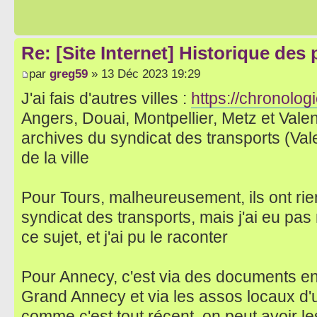
Re: [Site Internet] Historique des
par
greg59
» 13 Déc 2023 19:29
J'ai fais d'autres villes :
https://chronologi
Angers, Douai, Montpellier, Metz et Vale
archives du syndicat des transports (Val
de la ville
Pour Tours, malheureusement, ils ont rie
syndicat des transports, mais j'ai eu pa
ce sujet, et j'ai pu le raconter
Pour Annecy, c'est via des documents en 
Grand Annecy et via les assos locaux d'u
comme c'est tout récent, on peut avoir 