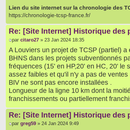
Lien du site internet sur la chronologie des 
https://chronologie-tcsp-france.fr/
Re: [Site Internet] Historique des
par
citaro27
» 23 Jan 2024 18:35
A Louviers un projet de TCSP (partiel) 
BHNS dans les projets subventionnés par 
fréquences (15' en HP,20' en HC, 20' le s
assez faibles et qu'il n'y a pas de ventes 
BIV ne sont pas encore installées .
Longueur de la ligne 10 km dont la moiti
franchissements ou partiellement franch
Re: [Site Internet] Historique des
par
greg59
» 24 Jan 2024 9:49