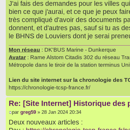
J'ai fais des demandes pour les villes qu
bien ce que j'aurai, et ce que je peux fair
très compliqué d'avoir des documents par 
donnent, et d'autres pas, sauf si tu as 
le BHNS de Louviers dont je serai pren
Mon réseau
: DK'BUS Marine - Dunkerque
Avatar
: Rame Alstom Citadis 302 du réseau Tra
Métropole dans le tiroir de la station terminus Uni
Lien du site internet sur la chronologie des 
https://chronologie-tcsp-france.fr/
Re: [Site Internet] Historique des
par
greg59
» 28 Jan 2024 20:34
Deux nouveaux articles :