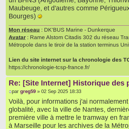
un BHNS (Angoulême, Bayonne, Thionvil
Maubeuge, et d'autres comme Périgueux,
Bourges)
Mon réseau
: DK'BUS Marine - Dunkerque
Avatar
: Rame Alstom Citadis 302 du réseau Tra
Métropole dans le tiroir de la station terminus Uni
Lien du site internet sur la chronologie des 
https://chronologie-tcsp-france.fr/
Re: [Site Internet] Historique des
par
greg59
» 02 Sep 2025 18:33
Voilà, pour informations j'ai normalement
globalité, avec la ville de Nantes, dernière
première ville à mettre le tramway en fra
à Marseille pour les archives de la Métr