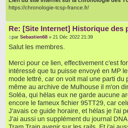
Lien du site internet sur la chronologie des 
https://chronologie-tcsp-france.fr/
Re: [Site Internet] Historique des
par
Sebastien68
» 21 Déc 2022 21:39
Salut les membres.
Merci pour ce lien, effectivement c'est for
intéressé que tu puisse envoyé en MP le 
mode lettré, car on voit mal une parti du 
même au archive de Mulhouse il m'on d
Soléa, qui hélas eux ne garde aucune arch
encore le fameux fichier 95TT29, car cel
J'avais ce guide horaire, et hélas je l'a
J'ai aussi un supplément du journal DNA 
Tram Train avenir sur les rails. Et j'ai au