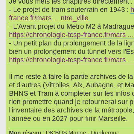
Je vous mets les chapitres directement :
- Le projet de tram souterrain en 1943 :
h
france.fr/mars ... ntre_ville
- L'Avant projet du Métro M2 à Madrague 
https://chronologie-tcsp-france.fr/mars ..
- Un petit plan du prolongement de la lign
bien un prolongement du tunnel vers l'Es
https://chronologie-tcsp-france.fr/mars .
Il me reste à faire la partie archives de 
et d'autres (Vitrolles, Aix, Aubagne, et M
BHNS et Tram à compléter sur les infos 
rien promettre quand je retournerai sur p
l'inventaire des archives de la métropole,
l'année ou en 2027 pour finir Marseille.
Mon réseau
: DK'BUS Marine - Dunkerque