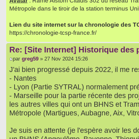
Avatar
: Rame Alstom Citadis 302 du réseau Tra
Métropole dans le tiroir de la station terminus Uni
Lien du site internet sur la chronologie des 
https://chronologie-tcsp-france.fr/
Re: [Site Internet] Historique des
par
greg59
» 27 Nov 2024 15:26
J'ai bien progressé depuis 2022, il me res
- Nantes
- Lyon (Partie SYTRAL) normalement pr
- Marseille pour la partie récente des pro
les autres villes qui ont un BHNS et Tram s
Métropole (Martigues, Aubagne, Aix, Vitro
Je suis en attente (je l'espère avoir les 