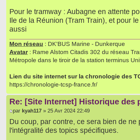
Pour le tramway : Aubagne en attente pou
Ile de la Réunion (Tram Train), et pour l
aussi
Mon réseau
: DK'BUS Marine - Dunkerque
Avatar
: Rame Alstom Citadis 302 du réseau Tra
Métropole dans le tiroir de la station terminus Uni
Lien du site internet sur la chronologie des 
https://chronologie-tcsp-france.fr/
Re: [Site Internet] Historique des
par
kyah117
» 25 Avr 2024 22:49
Du coup, par contre, ce sera bien de ne p
l'intégralité des topics spécifiques.