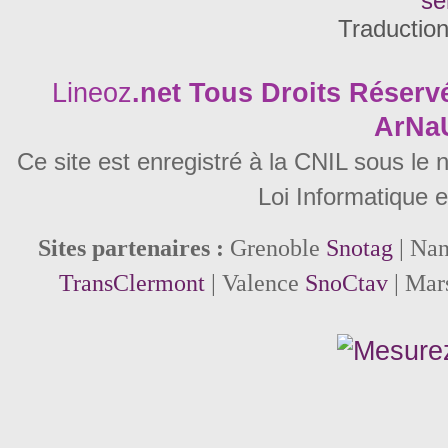
se
Traductio
Lineoz
.net
Tous Droits Réservé
ArNa
Ce site est enregistré à la CNIL sous le
Loi Informatique e
Sites partenaires :
Grenoble
Snotag
| Na
TransClermont
| Valence
SnoCtav
| Mar