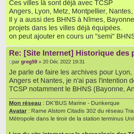
Ces villes là sont déjà avec TCSP
Angers, Lyon, Metz, Montpellier, Nantes,
Il y a aussi des BHNS à Nîmes, Bayonn
projets dans les villes déjà équipées.
on peut ajouter en cours un "semi" BHN
Re: [Site Internet] Historique des
par
greg59
» 20 Déc 2022 19:31
Je parle de faire les archives pour Lyon,
Angers et Nantes, je n'ai pas l'intention de
TCSP notamment le BHNS (Bayonne, Ango
Mon réseau
: DK'BUS Marine - Dunkerque
Avatar
: Rame Alstom Citadis 302 du réseau Tra
Métropole dans le tiroir de la station terminus Uni