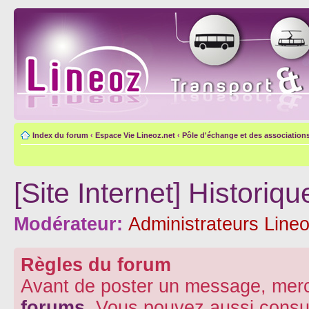
Index du forum
‹
Espace Vie Lineoz.net
‹
Pôle d'échange et des association
[Site Internet] Histori
Modérateur:
Administrateurs Lineo
Règles du forum
Avant de poster un message, merc
forums
. Vous pouvez aussi consu