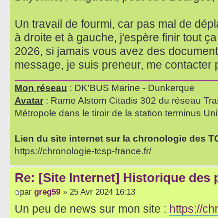
Un travail de fourmi, car pas mal de dé
à droite et à gauche, j'espère finir tout 
2026, si jamais vous avez des documents
message, je suis preneur, me contacter
Mon réseau
: DK'BUS Marine - Dunkerque
Avatar
: Rame Alstom Citadis 302 du réseau Tra
Métropole dans le tiroir de la station terminus Uni
Lien du site internet sur la chronologie des 
https://chronologie-tcsp-france.fr/
Re: [Site Internet] Historique des
par
greg59
» 25 Avr 2024 16:13
Un peu de news sur mon site :
https://ch