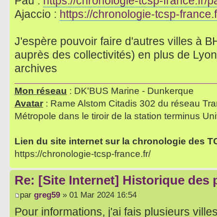
Pau :
https://chronologie-tcsp-france.fr/p
Ajaccio :
https://chronologie-tcsp-france.f
J'espère pouvoir faire d'autres villes 
auprès des collectivités) en plus de Lyon
archives
Mon réseau
: DK'BUS Marine - Dunkerque
Avatar
: Rame Alstom Citadis 302 du réseau Tra
Métropole dans le tiroir de la station terminus Uni
Lien du site internet sur la chronologie des 
https://chronologie-tcsp-france.fr/
Re: [Site Internet] Historique des
par
greg59
» 01 Mar 2024 16:54
Pour informations, j'ai fais plusieurs vill