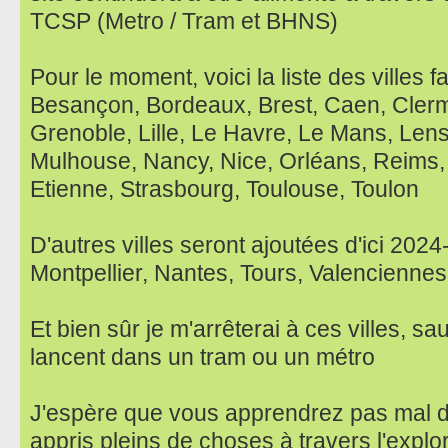
TCSP (Metro / Tram et BHNS)
Pour le moment, voici la liste des villes f
Besançon, Bordeaux, Brest, Caen, Clerm
Grenoble, Lille, Le Havre, Le Mans, Lens
Mulhouse, Nancy, Nice, Orléans, Reims,
Etienne, Strasbourg, Toulouse, Toulon
D'autres villes seront ajoutées d'ici 202
Montpellier, Nantes, Tours, Valenciennes
Et bien sûr je m'arrêterai à ces villes, sau
lancent dans un tram ou un métro
J'espère que vous apprendrez pas mal d
appris pleins de choses à travers l'explo