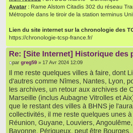
Avatar
: Rame Alstom Citadis 302 du réseau Tra
Métropole dans le tiroir de la station terminus Uni
Lien du site internet sur la chronologie des 
https://chronologie-tcsp-france.fr/
Re: [Site Internet] Historique des
par
greg59
» 17 Avr 2024 12:09
Il me reste quelques villes à faire, dont
d'autres comme Nîmes, Nantes, Lyon, p
les archives, un retour aux archives de 
Marseille (inclus Aubagne Vitrolles et Aix
que le restant des villes à BHNS je l'aurai
collectivités, il me reste quelques unes à
Réunion, Guyane, Louviers, Angoulême, T
Bayonne, Périgueux, peut être Bourges,