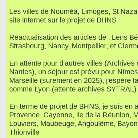
Les villes de Nouméa, Limoges, St Nazai
site internet sur le projet de BHNS
Réactualisation des articles de : Lens B
Strasbourg, Nancy, Montpellier, et Cler
En attente pour d'autres villes (Archives
Nantes), un séjour est prévu pour Nîmes, 
Marseille (surement en 2025), j'espère f
comme Lyon (attente archives SYTRAL)
En terme de projet de BHNS, je suis en at
Provence, Cayenne, Ile de la Réunion, 
Louviers, Maubeuge, Angoulême, Bayonn
Thionville