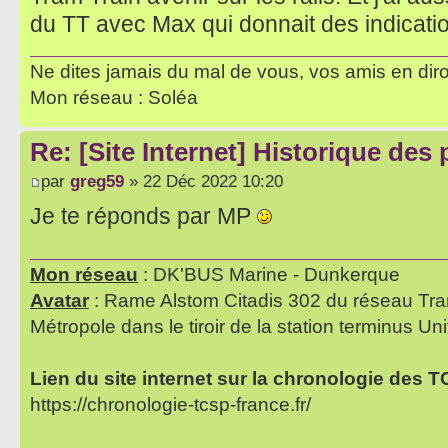
du TT avec Max qui donnait des indicatio
Ne dites jamais du mal de vous, vos amis en diro
Mon réseau : Soléa
Re: [Site Internet] Historique des
par
greg59
» 22 Déc 2022 10:20
Je te réponds par MP
Mon réseau
: DK'BUS Marine - Dunkerque
Avatar
: Rame Alstom Citadis 302 du réseau Tra
Métropole dans le tiroir de la station terminus Uni
Lien du site internet sur la chronologie des 
https://chronologie-tcsp-france.fr/