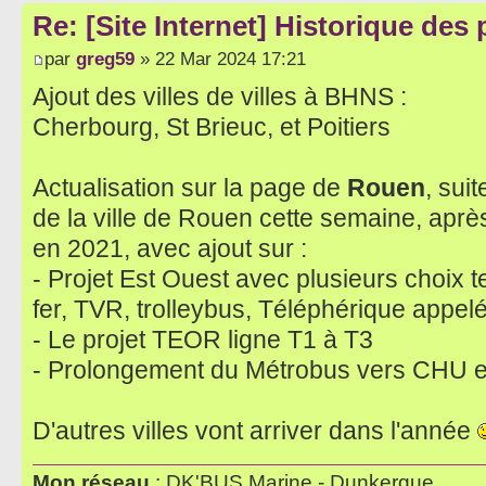
Re: [Site Internet] Historique des
par
greg59
» 22 Mar 2024 17:21
Ajout des villes de villes à BHNS :
Cherbourg, St Brieuc, et Poitiers
Actualisation sur la page de
Rouen
, sui
de la ville de Rouen cette semaine, après
en 2021, avec ajout sur :
- Projet Est Ouest avec plusieurs choix
fer, TVR, trolleybus, Téléphérique appel
- Le projet TEOR ligne T1 à T3
- Prolongement du Métrobus vers CHU et 
D'autres villes vont arriver dans l'année
Mon réseau
: DK'BUS Marine - Dunkerque