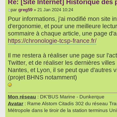
Re: [Site Internet] Historique des
par
greg59
» 21 Jan 2024 10:24
Pour informations, j'ai modifié mon site i
d'ergonomie, et pour une meilleure lectu
sommaire à chaque article, une page d'accu
https://chronologie-tcsp-france.fr/
Il me restera à réaliser une page sur l'a
Twitter, et de réaliser les dernières ville
Nantes, et Lyon, il se peut que d'autres v
(projet BHNS notamment)
Mon réseau
: DK'BUS Marine - Dunkerque
Avatar
: Rame Alstom Citadis 302 du réseau Tra
Métropole dans le tiroir de la station terminus Uni