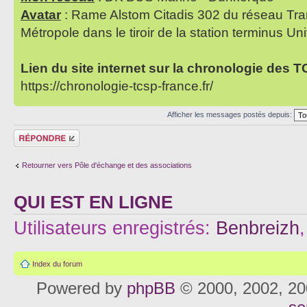
Avatar
: Rame Alstom Citadis 302 du réseau Tra
Métropole dans le tiroir de la station terminus Uni
Lien du site internet sur la chronologie des 
https://chronologie-tcsp-france.fr/
Afficher les messages postés depuis:
Répondre
Retourner vers Pôle d'échange et des associations
QUI EST EN LIGNE
Utilisateurs enregistrés:
Benbreizh
Index du forum
Powered by
phpBB
© 2000, 2002, 20