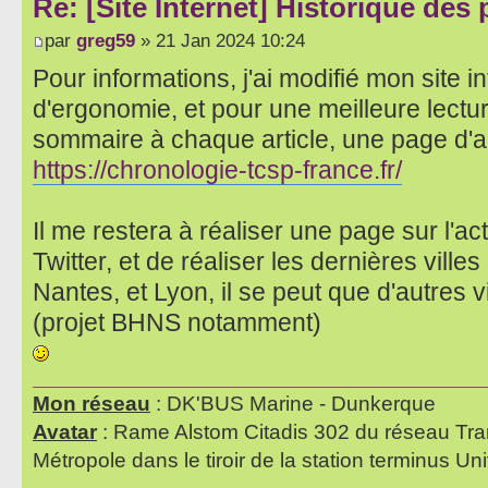
Re: [Site Internet] Historique des
par
greg59
» 21 Jan 2024 10:24
Pour informations, j'ai modifié mon site i
d'ergonomie, et pour une meilleure lectu
sommaire à chaque article, une page d'accu
https://chronologie-tcsp-france.fr/
Il me restera à réaliser une page sur l'a
Twitter, et de réaliser les dernières ville
Nantes, et Lyon, il se peut que d'autres v
(projet BHNS notamment)
Mon réseau
: DK'BUS Marine - Dunkerque
Avatar
: Rame Alstom Citadis 302 du réseau Tra
Métropole dans le tiroir de la station terminus Uni