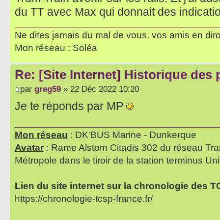
du TT avec Max qui donnait des indicatio
Ne dites jamais du mal de vous, vos amis en diro
Mon réseau : Soléa
Re: [Site Internet] Historique des
par
greg59
» 22 Déc 2022 10:20
Je te réponds par MP
Mon réseau
: DK'BUS Marine - Dunkerque
Avatar
: Rame Alstom Citadis 302 du réseau Tra
Métropole dans le tiroir de la station terminus Uni
Lien du site internet sur la chronologie des 
https://chronologie-tcsp-france.fr/