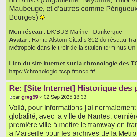
un BHNS (Angoulême, Bayonne, Thionvil
Maubeuge, et d'autres comme Périgueux,
Bourges)
Mon réseau
: DK'BUS Marine - Dunkerque
Avatar
: Rame Alstom Citadis 302 du réseau Tra
Métropole dans le tiroir de la station terminus Uni
Lien du site internet sur la chronologie des 
https://chronologie-tcsp-france.fr/
Re: [Site Internet] Historique des
par
greg59
» 02 Sep 2025 18:33
Voilà, pour informations j'ai normalement
globalité, avec la ville de Nantes, dernière
première ville à mettre le tramway en fra
à Marseille pour les archives de la Métr