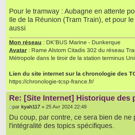
Pour le tramway : Aubagne en attente pou
Ile de la Réunion (Tram Train), et pour l
aussi
Mon réseau
: DK'BUS Marine - Dunkerque
Avatar
: Rame Alstom Citadis 302 du réseau Tra
Métropole dans le tiroir de la station terminus Uni
Lien du site internet sur la chronologie des 
https://chronologie-tcsp-france.fr/
Re: [Site Internet] Historique des
par
kyah117
» 25 Avr 2024 22:49
Du coup, par contre, ce sera bien de ne p
l'intégralité des topics spécifiques.