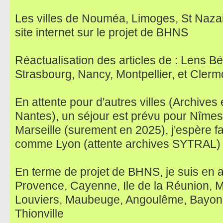
Les villes de Nouméa, Limoges, St Nazai
site internet sur le projet de BHNS
Réactualisation des articles de : Lens B
Strasbourg, Nancy, Montpellier, et Cler
En attente pour d'autres villes (Archives
Nantes), un séjour est prévu pour Nîmes, 
Marseille (surement en 2025), j'espère f
comme Lyon (attente archives SYTRAL)
En terme de projet de BHNS, je suis en at
Provence, Cayenne, Ile de la Réunion, 
Louviers, Maubeuge, Angoulême, Bayonn
Thionville