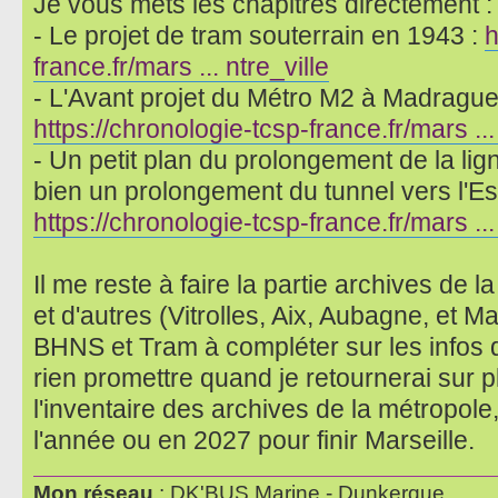
Je vous mets les chapitres directement :
- Le projet de tram souterrain en 1943 :
h
france.fr/mars ... ntre_ville
- L'Avant projet du Métro M2 à Madrague 
https://chronologie-tcsp-france.fr/mars ..
- Un petit plan du prolongement de la lign
bien un prolongement du tunnel vers l'Es
https://chronologie-tcsp-france.fr/mars .
Il me reste à faire la partie archives de 
et d'autres (Vitrolles, Aix, Aubagne, et M
BHNS et Tram à compléter sur les infos 
rien promettre quand je retournerai sur p
l'inventaire des archives de la métropole,
l'année ou en 2027 pour finir Marseille.
Mon réseau
: DK'BUS Marine - Dunkerque