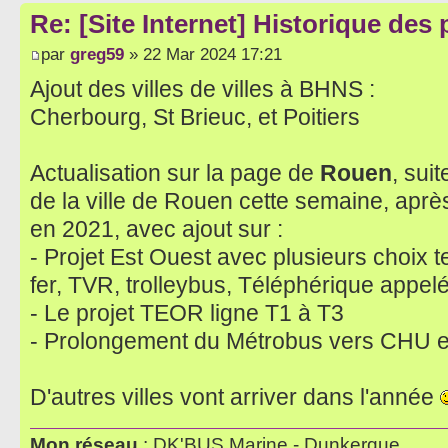
Re: [Site Internet] Historique des
par
greg59
» 22 Mar 2024 17:21
Ajout des villes de villes à BHNS :
Cherbourg, St Brieuc, et Poitiers
Actualisation sur la page de
Rouen
, sui
de la ville de Rouen cette semaine, après
en 2021, avec ajout sur :
- Projet Est Ouest avec plusieurs choix
fer, TVR, trolleybus, Téléphérique appel
- Le projet TEOR ligne T1 à T3
- Prolongement du Métrobus vers CHU et 
D'autres villes vont arriver dans l'année
Mon réseau
: DK'BUS Marine - Dunkerque