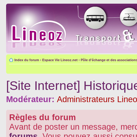
Index du forum
‹
Espace Vie Lineoz.net
‹
Pôle d'échange et des association
[Site Internet] Histori
Modérateur:
Administrateurs Lineo
Règles du forum
Avant de poster un message, merc
forums
. Vous pouvez aussi consu