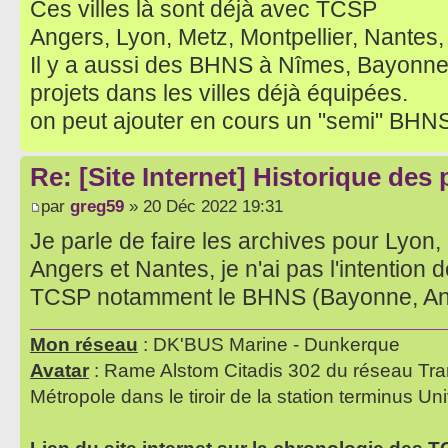
Ces villes là sont déjà avec TCSP
Angers, Lyon, Metz, Montpellier, Nantes,
Il y a aussi des BHNS à Nîmes, Bayonn
projets dans les villes déjà équipées.
on peut ajouter en cours un "semi" BHN
Re: [Site Internet] Historique des
par
greg59
» 20 Déc 2022 19:31
Je parle de faire les archives pour Lyon,
Angers et Nantes, je n'ai pas l'intention de
TCSP notamment le BHNS (Bayonne, Ango
Mon réseau
: DK'BUS Marine - Dunkerque
Avatar
: Rame Alstom Citadis 302 du réseau Tra
Métropole dans le tiroir de la station terminus Uni