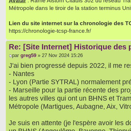
Avatar
: Rame Alstom Citadis 302 du réseau Tra
Métropole dans le tiroir de la station terminus Uni
Lien du site internet sur la chronologie des 
https://chronologie-tcsp-france.fr/
Re: [Site Internet] Historique des
par
greg59
» 27 Nov 2024 15:26
J'ai bien progressé depuis 2022, il me res
- Nantes
- Lyon (Partie SYTRAL) normalement pr
- Marseille pour la partie récente des pro
les autres villes qui ont un BHNS et Tram s
Métropole (Martigues, Aubagne, Aix, Vitro
Je suis en attente (je l'espère avoir les 