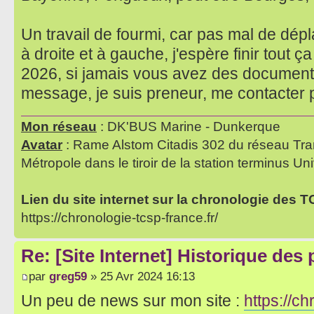
Un travail de fourmi, car pas mal de dé
à droite et à gauche, j'espère finir tout 
2026, si jamais vous avez des documents
message, je suis preneur, me contacter
Mon réseau
: DK'BUS Marine - Dunkerque
Avatar
: Rame Alstom Citadis 302 du réseau Tra
Métropole dans le tiroir de la station terminus Uni
Lien du site internet sur la chronologie des 
https://chronologie-tcsp-france.fr/
Re: [Site Internet] Historique des
par
greg59
» 25 Avr 2024 16:13
Un peu de news sur mon site :
https://ch