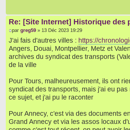
Re: [Site Internet] Historique des
par
greg59
» 13 Déc 2023 19:29
J'ai fais d'autres villes :
https://chronologi
Angers, Douai, Montpellier, Metz et Vale
archives du syndicat des transports (Val
de la ville
Pour Tours, malheureusement, ils ont rie
syndicat des transports, mais j'ai eu pa
ce sujet, et j'ai pu le raconter
Pour Annecy, c'est via des documents en 
Grand Annecy et via les assos locaux d'u
comme c'est tout récent, on peut avoir 