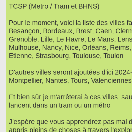
TCSP (Metro / Tram et BHNS)
Pour le moment, voici la liste des villes f
Besançon, Bordeaux, Brest, Caen, Clerm
Grenoble, Lille, Le Havre, Le Mans, Lens
Mulhouse, Nancy, Nice, Orléans, Reims,
Etienne, Strasbourg, Toulouse, Toulon
D'autres villes seront ajoutées d'ici 202
Montpellier, Nantes, Tours, Valenciennes
Et bien sûr je m'arrêterai à ces villes, sau
lancent dans un tram ou un métro
J'espère que vous apprendrez pas mal d
appris pleins de choses à travers l'explo