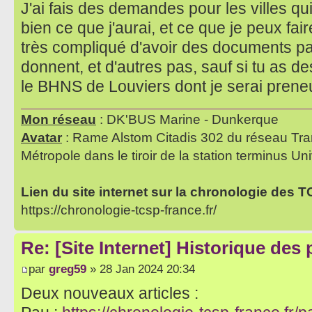
J'ai fais des demandes pour les villes qu
bien ce que j'aurai, et ce que je peux fair
très compliqué d'avoir des documents par 
donnent, et d'autres pas, sauf si tu as 
le BHNS de Louviers dont je serai pren
Mon réseau
: DK'BUS Marine - Dunkerque
Avatar
: Rame Alstom Citadis 302 du réseau Tra
Métropole dans le tiroir de la station terminus Uni
Lien du site internet sur la chronologie des 
https://chronologie-tcsp-france.fr/
Re: [Site Internet] Historique des
par
greg59
» 28 Jan 2024 20:34
Deux nouveaux articles :