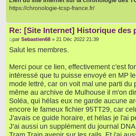
Lien du site internet sur la chronologie des 
https://chronologie-tcsp-france.fr/
Re: [Site Internet] Historique des
par
Sebastien68
» 21 Déc 2022 21:39
Salut les membres.
Merci pour ce lien, effectivement c'est for
intéressé que tu puisse envoyé en MP le 
mode lettré, car on voit mal une parti du 
même au archive de Mulhouse il m'on d
Soléa, qui hélas eux ne garde aucune arch
encore le fameux fichier 95TT29, car cel
J'avais ce guide horaire, et hélas je l'a
J'ai aussi un supplément du journal DNA 
Tram Train avenir sur les rails. Et j'ai au