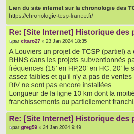
Lien du site internet sur la chronologie des 
https://chronologie-tcsp-france.fr/
Re: [Site Internet] Historique des
par
citaro27
» 23 Jan 2024 18:35
A Louviers un projet de TCSP (partiel) 
BHNS dans les projets subventionnés par 
fréquences (15' en HP,20' en HC, 20' le s
assez faibles et qu'il n'y a pas de ventes 
BIV ne sont pas encore installées .
Longueur de la ligne 10 km dont la moiti
franchissements ou partiellement franch
Re: [Site Internet] Historique des
par
greg59
» 24 Jan 2024 9:49