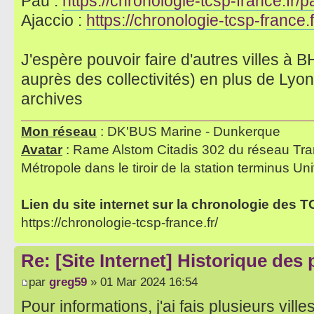
Pau :
https://chronologie-tcsp-france.fr/p
Ajaccio :
https://chronologie-tcsp-france.f
J'espère pouvoir faire d'autres villes 
auprès des collectivités) en plus de Lyon
archives
Mon réseau
: DK'BUS Marine - Dunkerque
Avatar
: Rame Alstom Citadis 302 du réseau Tra
Métropole dans le tiroir de la station terminus Uni
Lien du site internet sur la chronologie des 
https://chronologie-tcsp-france.fr/
Re: [Site Internet] Historique des
par
greg59
» 01 Mar 2024 16:54
Pour informations, j'ai fais plusieurs vill