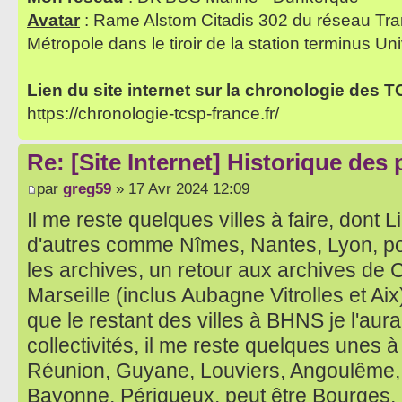
Avatar
: Rame Alstom Citadis 302 du réseau Tra
Métropole dans le tiroir de la station terminus Uni
Lien du site internet sur la chronologie des 
https://chronologie-tcsp-france.fr/
Re: [Site Internet] Historique des
par
greg59
» 17 Avr 2024 12:09
Il me reste quelques villes à faire, dont
d'autres comme Nîmes, Nantes, Lyon, p
les archives, un retour aux archives de 
Marseille (inclus Aubagne Vitrolles et Aix
que le restant des villes à BHNS je l'aurai
collectivités, il me reste quelques unes à
Réunion, Guyane, Louviers, Angoulême, T
Bayonne, Périgueux, peut être Bourges,