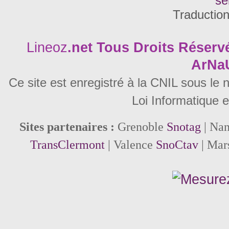
se
Traductio
Lineoz
.net
Tous Droits Réservé
ArNa
Ce site est enregistré à la CNIL sous le
Loi Informatique e
Sites partenaires :
Grenoble
Snotag
| Na
TransClermont
| Valence
SnoCtav
| Mar