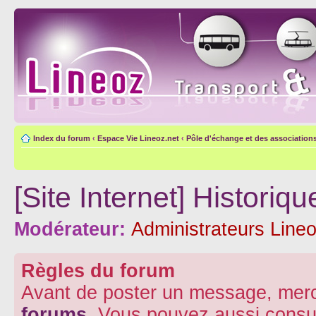
Index du forum
‹
Espace Vie Lineoz.net
‹
Pôle d'échange et des association
[Site Internet] Histori
Modérateur:
Administrateurs Lineo
Règles du forum
Avant de poster un message, merc
forums
. Vous pouvez aussi consu