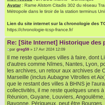
Avatar
: Rame Alstom Citadis 302 du réseau Tra
Métropole dans le tiroir de la station terminus Uni
Lien du site internet sur la chronologie des 
https://chronologie-tcsp-france.fr/
Re: [Site Internet] Historique des
par
greg59
» 17 Avr 2024 12:09
Il me reste quelques villes à faire, dont
d'autres comme Nîmes, Nantes, Lyon, p
les archives, un retour aux archives de 
Marseille (inclus Aubagne Vitrolles et Aix
que le restant des villes à BHNS je l'aurai
collectivités, il me reste quelques unes à
Réunion, Guyane, Louviers, Angoulême, T
Bayonne, Périgueux, peut être Bourges,