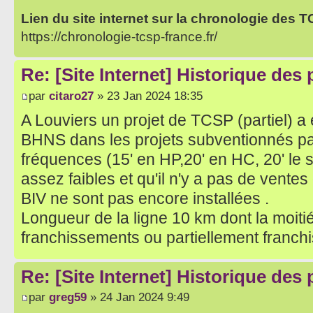
Lien du site internet sur la chronologie des 
https://chronologie-tcsp-france.fr/
Re: [Site Internet] Historique des
par
citaro27
» 23 Jan 2024 18:35
A Louviers un projet de TCSP (partiel) 
BHNS dans les projets subventionnés par 
fréquences (15' en HP,20' en HC, 20' le s
assez faibles et qu'il n'y a pas de ventes 
BIV ne sont pas encore installées .
Longueur de la ligne 10 km dont la moiti
franchissements ou partiellement franch
Re: [Site Internet] Historique des
par
greg59
» 24 Jan 2024 9:49