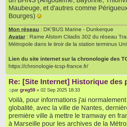
un BHNS (Angoulême, Bayonne, Thionvil
Maubeuge, et d'autres comme Périgueux,
Bourges)
Mon réseau
: DK'BUS Marine - Dunkerque
Avatar
: Rame Alstom Citadis 302 du réseau Tra
Métropole dans le tiroir de la station terminus Uni
Lien du site internet sur la chronologie des 
https://chronologie-tcsp-france.fr/
Re: [Site Internet] Historique des
par
greg59
» 02 Sep 2025 18:33
Voilà, pour informations j'ai normalement
globalité, avec la ville de Nantes, dernière
première ville à mettre le tramway en fra
à Marseille pour les archives de la Métr