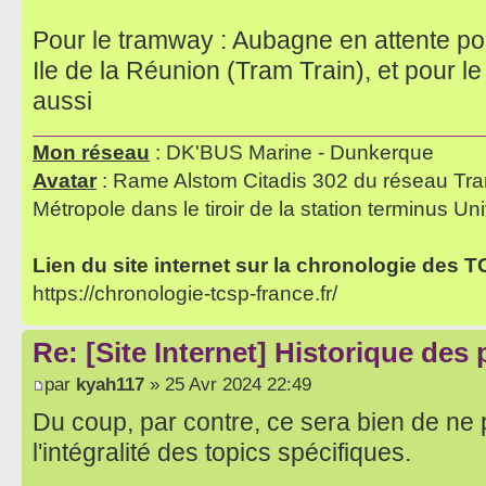
Pour le tramway : Aubagne en attente pou
Ile de la Réunion (Tram Train), et pour l
aussi
Mon réseau
: DK'BUS Marine - Dunkerque
Avatar
: Rame Alstom Citadis 302 du réseau Tra
Métropole dans le tiroir de la station terminus Uni
Lien du site internet sur la chronologie des 
https://chronologie-tcsp-france.fr/
Re: [Site Internet] Historique des
par
kyah117
» 25 Avr 2024 22:49
Du coup, par contre, ce sera bien de ne p
l'intégralité des topics spécifiques.