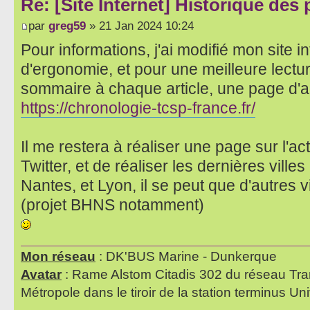
Re: [Site Internet] Historique des
par
greg59
» 21 Jan 2024 10:24
Pour informations, j'ai modifié mon site i
d'ergonomie, et pour une meilleure lectu
sommaire à chaque article, une page d'accu
https://chronologie-tcsp-france.fr/
Il me restera à réaliser une page sur l'a
Twitter, et de réaliser les dernières ville
Nantes, et Lyon, il se peut que d'autres v
(projet BHNS notamment)
Mon réseau
: DK'BUS Marine - Dunkerque
Avatar
: Rame Alstom Citadis 302 du réseau Tra
Métropole dans le tiroir de la station terminus Uni