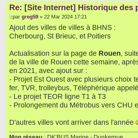
Re: [Site Internet] Historique des
par
greg59
» 22 Mar 2024 17:21
Ajout des villes de villes à BHNS :
Cherbourg, St Brieuc, et Poitiers
Actualisation sur la page de
Rouen
, sui
de la ville de Rouen cette semaine, après
en 2021, avec ajout sur :
- Projet Est Ouest avec plusieurs choix
fer, TVR, trolleybus, Téléphérique appel
- Le projet TEOR ligne T1 à T3
- Prolongement du Métrobus vers CHU et 
D'autres villes vont arriver dans l'année
Mon réseau
: DK'BUS Marine - Dunkerque