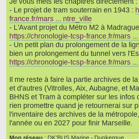
Je vous mets les chapitres directement :
- Le projet de tram souterrain en 1943 :
h
france.fr/mars ... ntre_ville
- L'Avant projet du Métro M2 à Madrague 
https://chronologie-tcsp-france.fr/mars ..
- Un petit plan du prolongement de la lign
bien un prolongement du tunnel vers l'Es
https://chronologie-tcsp-france.fr/mars .
Il me reste à faire la partie archives de 
et d'autres (Vitrolles, Aix, Aubagne, et M
BHNS et Tram à compléter sur les infos 
rien promettre quand je retournerai sur p
l'inventaire des archives de la métropole,
l'année ou en 2027 pour finir Marseille.
Mon réseau
: DK'BUS Marine - Dunkerque