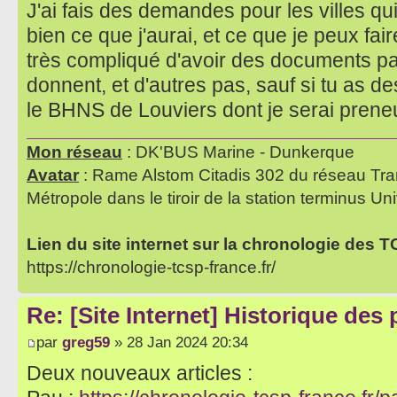
J'ai fais des demandes pour les villes qu
bien ce que j'aurai, et ce que je peux fair
très compliqué d'avoir des documents par 
donnent, et d'autres pas, sauf si tu as 
le BHNS de Louviers dont je serai pren
Mon réseau
: DK'BUS Marine - Dunkerque
Avatar
: Rame Alstom Citadis 302 du réseau Tra
Métropole dans le tiroir de la station terminus Uni
Lien du site internet sur la chronologie des 
https://chronologie-tcsp-france.fr/
Re: [Site Internet] Historique des
par
greg59
» 28 Jan 2024 20:34
Deux nouveaux articles :