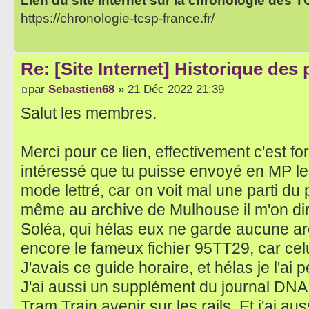
Lien du site internet sur la chronologie des 
https://chronologie-tcsp-france.fr/
Re: [Site Internet] Historique des
par
Sebastien68
» 21 Déc 2022 21:39
Salut les membres.
Merci pour ce lien, effectivement c'est for
intéressé que tu puisse envoyé en MP le 
mode lettré, car on voit mal une parti du 
même au archive de Mulhouse il m'on d
Soléa, qui hélas eux ne garde aucune arch
encore le fameux fichier 95TT29, car cel
J'avais ce guide horaire, et hélas je l'a
J'ai aussi un supplément du journal DNA 
Tram Train avenir sur les rails. Et j'ai au