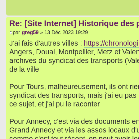
Re: [Site Internet] Historique des
par
greg59
» 13 Déc 2023 19:29
J'ai fais d'autres villes :
https://chronologi
Angers, Douai, Montpellier, Metz et Vale
archives du syndicat des transports (Val
de la ville
Pour Tours, malheureusement, ils ont rie
syndicat des transports, mais j'ai eu pa
ce sujet, et j'ai pu le raconter
Pour Annecy, c'est via des documents en 
Grand Annecy et via les assos locaux d'u
comme c'est tout récent, on peut avoir 