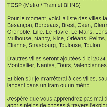
TCSP (Metro / Tram et BHNS)
Pour le moment, voici la liste des villes f
Besançon, Bordeaux, Brest, Caen, Clerm
Grenoble, Lille, Le Havre, Le Mans, Lens
Mulhouse, Nancy, Nice, Orléans, Reims,
Etienne, Strasbourg, Toulouse, Toulon
D'autres villes seront ajoutées d'ici 202
Montpellier, Nantes, Tours, Valenciennes
Et bien sûr je m'arrêterai à ces villes, sau
lancent dans un tram ou un métro
J'espère que vous apprendrez pas mal d
appris pleins de choses à travers l'explo