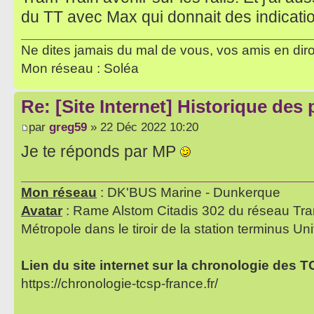
du TT avec Max qui donnait des indicatio
Ne dites jamais du mal de vous, vos amis en diro
Mon réseau : Soléa
Re: [Site Internet] Historique des
par
greg59
» 22 Déc 2022 10:20
Je te réponds par MP
Mon réseau
: DK'BUS Marine - Dunkerque
Avatar
: Rame Alstom Citadis 302 du réseau Tra
Métropole dans le tiroir de la station terminus Uni
Lien du site internet sur la chronologie des 
https://chronologie-tcsp-france.fr/