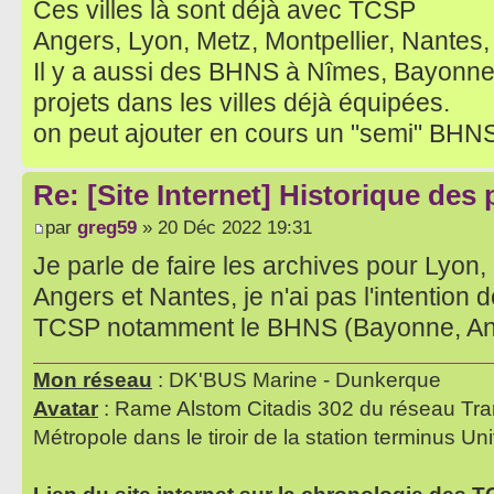
Ces villes là sont déjà avec TCSP
Angers, Lyon, Metz, Montpellier, Nantes,
Il y a aussi des BHNS à Nîmes, Bayonn
projets dans les villes déjà équipées.
on peut ajouter en cours un "semi" BHN
Re: [Site Internet] Historique des
par
greg59
» 20 Déc 2022 19:31
Je parle de faire les archives pour Lyon,
Angers et Nantes, je n'ai pas l'intention de
TCSP notamment le BHNS (Bayonne, Ango
Mon réseau
: DK'BUS Marine - Dunkerque
Avatar
: Rame Alstom Citadis 302 du réseau Tra
Métropole dans le tiroir de la station terminus Uni