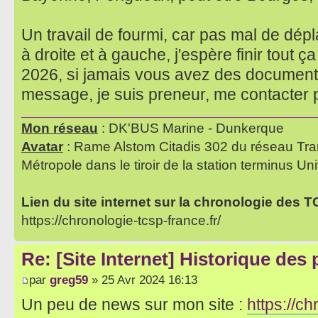
Un travail de fourmi, car pas mal de dé
à droite et à gauche, j'espère finir tout 
2026, si jamais vous avez des documents
message, je suis preneur, me contacter
Mon réseau
: DK'BUS Marine - Dunkerque
Avatar
: Rame Alstom Citadis 302 du réseau Tra
Métropole dans le tiroir de la station terminus Uni
Lien du site internet sur la chronologie des 
https://chronologie-tcsp-france.fr/
Re: [Site Internet] Historique des
par
greg59
» 25 Avr 2024 16:13
Un peu de news sur mon site :
https://ch