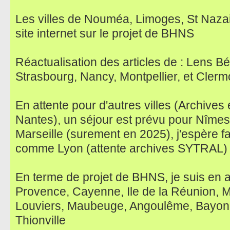
Les villes de Nouméa, Limoges, St Nazai
site internet sur le projet de BHNS
Réactualisation des articles de : Lens B
Strasbourg, Nancy, Montpellier, et Cler
En attente pour d'autres villes (Archives
Nantes), un séjour est prévu pour Nîmes, 
Marseille (surement en 2025), j'espère f
comme Lyon (attente archives SYTRAL)
En terme de projet de BHNS, je suis en at
Provence, Cayenne, Ile de la Réunion, 
Louviers, Maubeuge, Angoulême, Bayonn
Thionville