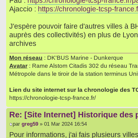
Pau :
https://chronologie-tcsp-france.fr/p
Ajaccio :
https://chronologie-tcsp-france.f
J'espère pouvoir faire d'autres villes 
auprès des collectivités) en plus de Lyon
archives
Mon réseau
: DK'BUS Marine - Dunkerque
Avatar
: Rame Alstom Citadis 302 du réseau Tra
Métropole dans le tiroir de la station terminus Uni
Lien du site internet sur la chronologie des 
https://chronologie-tcsp-france.fr/
Re: [Site Internet] Historique des
par
greg59
» 01 Mar 2024 16:54
Pour informations, j'ai fais plusieurs vill