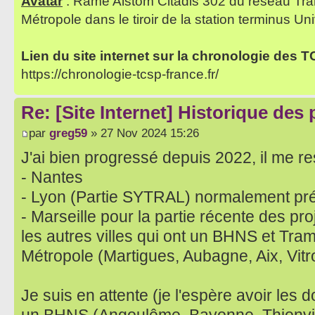
Avatar
: Rame Alstom Citadis 302 du réseau Tra
Métropole dans le tiroir de la station terminus Uni
Lien du site internet sur la chronologie des 
https://chronologie-tcsp-france.fr/
Re: [Site Internet] Historique des
par
greg59
» 27 Nov 2024 15:26
J'ai bien progressé depuis 2022, il me res
- Nantes
- Lyon (Partie SYTRAL) normalement pr
- Marseille pour la partie récente des pro
les autres villes qui ont un BHNS et Tram s
Métropole (Martigues, Aubagne, Aix, Vitro
Je suis en attente (je l'espère avoir les 