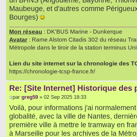
un BHNS (Angoulême, Bayonne, Thionvil
Maubeuge, et d'autres comme Périgueux,
Bourges)
Mon réseau
: DK'BUS Marine - Dunkerque
Avatar
: Rame Alstom Citadis 302 du réseau Tra
Métropole dans le tiroir de la station terminus Uni
Lien du site internet sur la chronologie des 
https://chronologie-tcsp-france.fr/
Re: [Site Internet] Historique des
par
greg59
» 02 Sep 2025 18:33
Voilà, pour informations j'ai normalement
globalité, avec la ville de Nantes, dernière
première ville à mettre le tramway en fra
à Marseille pour les archives de la Métr