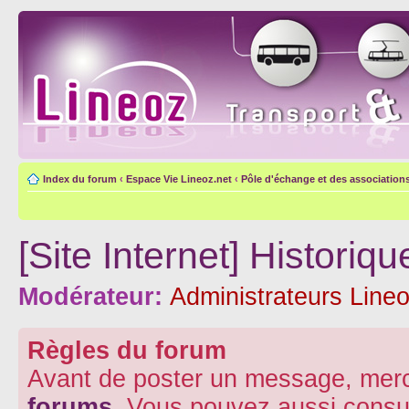
Index du forum
‹
Espace Vie Lineoz.net
‹
Pôle d'échange et des association
[Site Internet] Histori
Modérateur:
Administrateurs Lineo
Règles du forum
Avant de poster un message, merc
forums
. Vous pouvez aussi consu