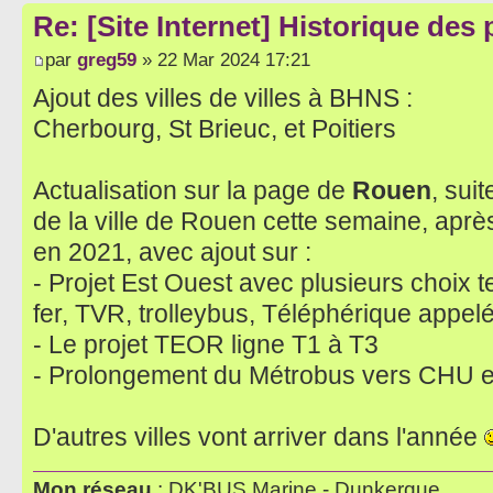
Re: [Site Internet] Historique des
par
greg59
» 22 Mar 2024 17:21
Ajout des villes de villes à BHNS :
Cherbourg, St Brieuc, et Poitiers
Actualisation sur la page de
Rouen
, sui
de la ville de Rouen cette semaine, après
en 2021, avec ajout sur :
- Projet Est Ouest avec plusieurs choix
fer, TVR, trolleybus, Téléphérique appel
- Le projet TEOR ligne T1 à T3
- Prolongement du Métrobus vers CHU et 
D'autres villes vont arriver dans l'année
Mon réseau
: DK'BUS Marine - Dunkerque