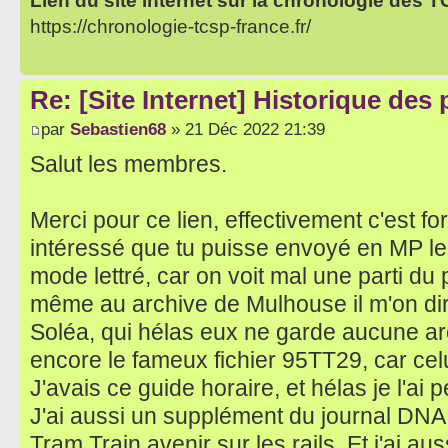
Lien du site internet sur la chronologie des 
https://chronologie-tcsp-france.fr/
Re: [Site Internet] Historique des
par
Sebastien68
» 21 Déc 2022 21:39
Salut les membres.
Merci pour ce lien, effectivement c'est for
intéressé que tu puisse envoyé en MP le 
mode lettré, car on voit mal une parti du 
même au archive de Mulhouse il m'on d
Soléa, qui hélas eux ne garde aucune arch
encore le fameux fichier 95TT29, car cel
J'avais ce guide horaire, et hélas je l'a
J'ai aussi un supplément du journal DNA 
Tram Train avenir sur les rails. Et j'ai au