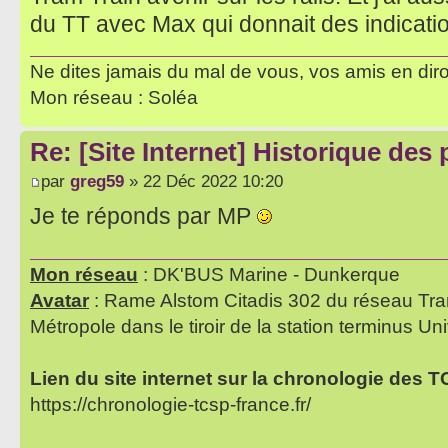
du TT avec Max qui donnait des indicatio
Ne dites jamais du mal de vous, vos amis en diro
Mon réseau : Soléa
Re: [Site Internet] Historique des
par
greg59
» 22 Déc 2022 10:20
Je te réponds par MP
Mon réseau
: DK'BUS Marine - Dunkerque
Avatar
: Rame Alstom Citadis 302 du réseau Tra
Métropole dans le tiroir de la station terminus Uni
Lien du site internet sur la chronologie des 
https://chronologie-tcsp-france.fr/