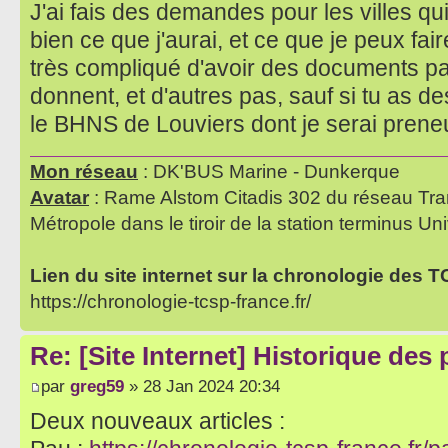
J'ai fais des demandes pour les villes qu
bien ce que j'aurai, et ce que je peux fair
très compliqué d'avoir des documents par 
donnent, et d'autres pas, sauf si tu as 
le BHNS de Louviers dont je serai pren
Mon réseau
: DK'BUS Marine - Dunkerque
Avatar
: Rame Alstom Citadis 302 du réseau Tra
Métropole dans le tiroir de la station terminus Uni
Lien du site internet sur la chronologie des 
https://chronologie-tcsp-france.fr/
Re: [Site Internet] Historique des
par
greg59
» 28 Jan 2024 20:34
Deux nouveaux articles :