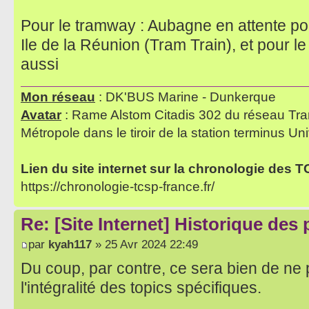
Pour le tramway : Aubagne en attente pou
Ile de la Réunion (Tram Train), et pour l
aussi
Mon réseau
: DK'BUS Marine - Dunkerque
Avatar
: Rame Alstom Citadis 302 du réseau Tra
Métropole dans le tiroir de la station terminus Uni
Lien du site internet sur la chronologie des 
https://chronologie-tcsp-france.fr/
Re: [Site Internet] Historique des
par
kyah117
» 25 Avr 2024 22:49
Du coup, par contre, ce sera bien de ne p
l'intégralité des topics spécifiques.