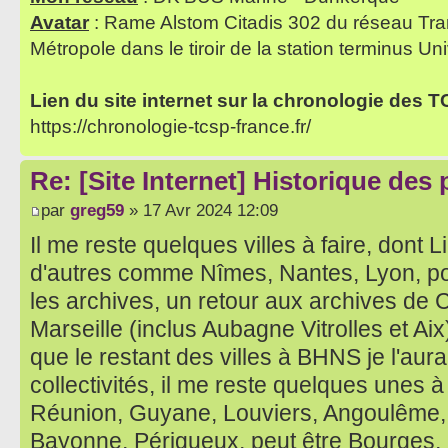
Avatar
: Rame Alstom Citadis 302 du réseau Tra
Métropole dans le tiroir de la station terminus Uni
Lien du site internet sur la chronologie des 
https://chronologie-tcsp-france.fr/
Re: [Site Internet] Historique des
par
greg59
» 17 Avr 2024 12:09
Il me reste quelques villes à faire, dont
d'autres comme Nîmes, Nantes, Lyon, p
les archives, un retour aux archives de 
Marseille (inclus Aubagne Vitrolles et Aix
que le restant des villes à BHNS je l'aurai
collectivités, il me reste quelques unes à
Réunion, Guyane, Louviers, Angoulême, T
Bayonne, Périgueux, peut être Bourges,