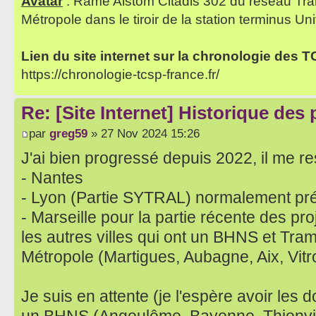
Avatar
: Rame Alstom Citadis 302 du réseau Tra
Métropole dans le tiroir de la station terminus Uni
Lien du site internet sur la chronologie des 
https://chronologie-tcsp-france.fr/
Re: [Site Internet] Historique des
par
greg59
» 27 Nov 2024 15:26
J'ai bien progressé depuis 2022, il me res
- Nantes
- Lyon (Partie SYTRAL) normalement pr
- Marseille pour la partie récente des pro
les autres villes qui ont un BHNS et Tram s
Métropole (Martigues, Aubagne, Aix, Vitro
Je suis en attente (je l'espère avoir les 