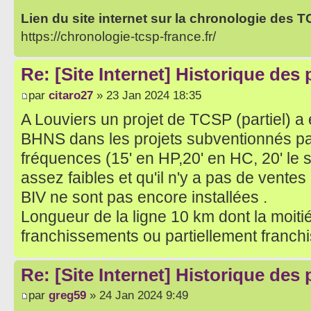
Lien du site internet sur la chronologie des 
https://chronologie-tcsp-france.fr/
Re: [Site Internet] Historique des
par
citaro27
» 23 Jan 2024 18:35
A Louviers un projet de TCSP (partiel) 
BHNS dans les projets subventionnés par 
fréquences (15' en HP,20' en HC, 20' le s
assez faibles et qu'il n'y a pas de ventes 
BIV ne sont pas encore installées .
Longueur de la ligne 10 km dont la moiti
franchissements ou partiellement franch
Re: [Site Internet] Historique des
par
greg59
» 24 Jan 2024 9:49