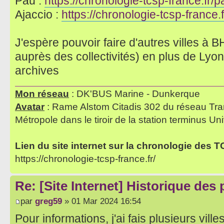
Pau :
https://chronologie-tcsp-france.fr/p
Ajaccio :
https://chronologie-tcsp-france.f
J'espère pouvoir faire d'autres villes 
auprès des collectivités) en plus de Lyon
archives
Mon réseau
: DK'BUS Marine - Dunkerque
Avatar
: Rame Alstom Citadis 302 du réseau Tra
Métropole dans le tiroir de la station terminus Uni
Lien du site internet sur la chronologie des 
https://chronologie-tcsp-france.fr/
Re: [Site Internet] Historique des
par
greg59
» 01 Mar 2024 16:54
Pour informations, j'ai fais plusieurs vill