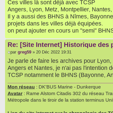
Ces villes là sont déjà avec TCSP
Angers, Lyon, Metz, Montpellier, Nantes,
Il y a aussi des BHNS à Nîmes, Bayonn
projets dans les villes déjà équipées.
on peut ajouter en cours un "semi" BHN
Re: [Site Internet] Historique des
par
greg59
» 20 Déc 2022 19:31
Je parle de faire les archives pour Lyon,
Angers et Nantes, je n'ai pas l'intention de
TCSP notamment le BHNS (Bayonne, Ango
Mon réseau
: DK'BUS Marine - Dunkerque
Avatar
: Rame Alstom Citadis 302 du réseau Tra
Métropole dans le tiroir de la station terminus Uni