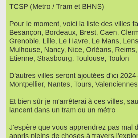
TCSP (Metro / Tram et BHNS)
Pour le moment, voici la liste des villes f
Besançon, Bordeaux, Brest, Caen, Clerm
Grenoble, Lille, Le Havre, Le Mans, Lens
Mulhouse, Nancy, Nice, Orléans, Reims,
Etienne, Strasbourg, Toulouse, Toulon
D'autres villes seront ajoutées d'ici 202
Montpellier, Nantes, Tours, Valenciennes
Et bien sûr je m'arrêterai à ces villes, sau
lancent dans un tram ou un métro
J'espère que vous apprendrez pas mal d
appris pleins de choses à travers l'explo