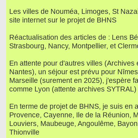
Les villes de Nouméa, Limoges, St Nazai
site internet sur le projet de BHNS
Réactualisation des articles de : Lens B
Strasbourg, Nancy, Montpellier, et Cler
En attente pour d'autres villes (Archives
Nantes), un séjour est prévu pour Nîmes, 
Marseille (surement en 2025), j'espère f
comme Lyon (attente archives SYTRAL)
En terme de projet de BHNS, je suis en at
Provence, Cayenne, Ile de la Réunion, 
Louviers, Maubeuge, Angoulême, Bayonn
Thionville