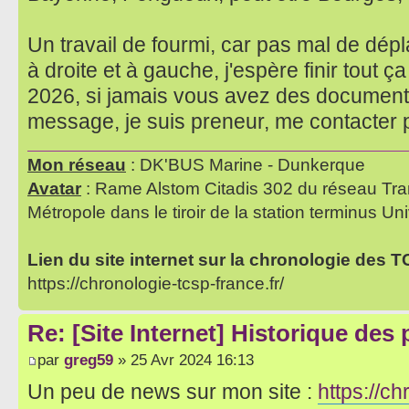
Un travail de fourmi, car pas mal de dé
à droite et à gauche, j'espère finir tout 
2026, si jamais vous avez des documents
message, je suis preneur, me contacter
Mon réseau
: DK'BUS Marine - Dunkerque
Avatar
: Rame Alstom Citadis 302 du réseau Tra
Métropole dans le tiroir de la station terminus Uni
Lien du site internet sur la chronologie des 
https://chronologie-tcsp-france.fr/
Re: [Site Internet] Historique des
par
greg59
» 25 Avr 2024 16:13
Un peu de news sur mon site :
https://ch