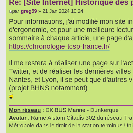
Re: [Site Internet] Historique des
par
greg59
» 21 Jan 2024 10:24
Pour informations, j'ai modifié mon site i
d'ergonomie, et pour une meilleure lectu
sommaire à chaque article, une page d'accu
https://chronologie-tcsp-france.fr/
Il me restera à réaliser une page sur l'a
Twitter, et de réaliser les dernières ville
Nantes, et Lyon, il se peut que d'autres v
(projet BHNS notamment)
Mon réseau
: DK'BUS Marine - Dunkerque
Avatar
: Rame Alstom Citadis 302 du réseau Tra
Métropole dans le tiroir de la station terminus Uni