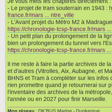
Je vous mets les chapitres directement :
- Le projet de tram souterrain en 1943 :
h
france.fr/mars ... ntre_ville
- L'Avant projet du Métro M2 à Madrague 
https://chronologie-tcsp-france.fr/mars ..
- Un petit plan du prolongement de la lign
bien un prolongement du tunnel vers l'Es
https://chronologie-tcsp-france.fr/mars .
Il me reste à faire la partie archives de 
et d'autres (Vitrolles, Aix, Aubagne, et M
BHNS et Tram à compléter sur les infos 
rien promettre quand je retournerai sur p
l'inventaire des archives de la métropole,
l'année ou en 2027 pour finir Marseille.
Mon réseau
: DK'BUS Marine - Dunkerque