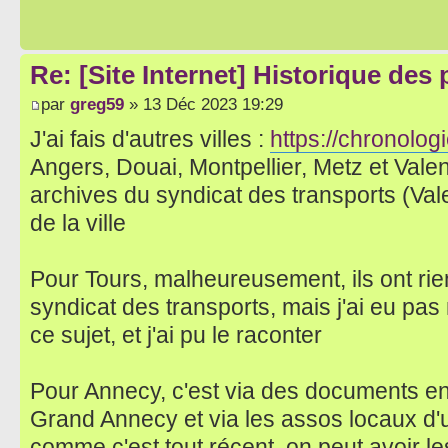
Re: [Site Internet] Historique des
par
greg59
» 13 Déc 2023 19:29
J'ai fais d'autres villes :
https://chronologi
Angers, Douai, Montpellier, Metz et Vale
archives du syndicat des transports (Val
de la ville
Pour Tours, malheureusement, ils ont rie
syndicat des transports, mais j'ai eu pa
ce sujet, et j'ai pu le raconter
Pour Annecy, c'est via des documents en 
Grand Annecy et via les assos locaux d'u
comme c'est tout récent, on peut avoir 