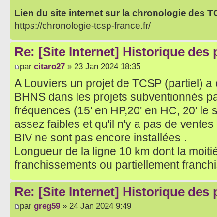
Lien du site internet sur la chronologie des 
https://chronologie-tcsp-france.fr/
Re: [Site Internet] Historique des
par
citaro27
» 23 Jan 2024 18:35
A Louviers un projet de TCSP (partiel) 
BHNS dans les projets subventionnés par 
fréquences (15' en HP,20' en HC, 20' le s
assez faibles et qu'il n'y a pas de ventes 
BIV ne sont pas encore installées .
Longueur de la ligne 10 km dont la moiti
franchissements ou partiellement franch
Re: [Site Internet] Historique des
par
greg59
» 24 Jan 2024 9:49