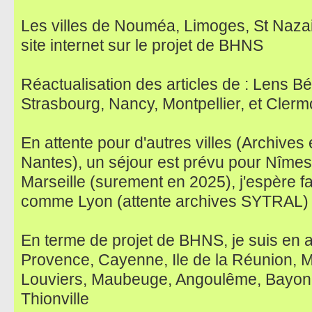
Les villes de Nouméa, Limoges, St Nazai
site internet sur le projet de BHNS
Réactualisation des articles de : Lens B
Strasbourg, Nancy, Montpellier, et Cler
En attente pour d'autres villes (Archives
Nantes), un séjour est prévu pour Nîmes, 
Marseille (surement en 2025), j'espère f
comme Lyon (attente archives SYTRAL)
En terme de projet de BHNS, je suis en at
Provence, Cayenne, Ile de la Réunion, 
Louviers, Maubeuge, Angoulême, Bayonn
Thionville