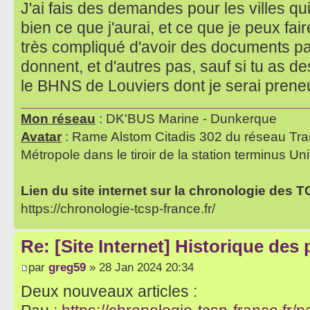
J'ai fais des demandes pour les villes qu
bien ce que j'aurai, et ce que je peux fair
très compliqué d'avoir des documents par 
donnent, et d'autres pas, sauf si tu as 
le BHNS de Louviers dont je serai pren
Mon réseau
: DK'BUS Marine - Dunkerque
Avatar
: Rame Alstom Citadis 302 du réseau Tra
Métropole dans le tiroir de la station terminus Uni
Lien du site internet sur la chronologie des 
https://chronologie-tcsp-france.fr/
Re: [Site Internet] Historique des
par
greg59
» 28 Jan 2024 20:34
Deux nouveaux articles :