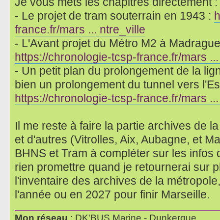
Je vous mets les chapitres directement :
- Le projet de tram souterrain en 1943 :
h
france.fr/mars ... ntre_ville
- L'Avant projet du Métro M2 à Madrague 
https://chronologie-tcsp-france.fr/mars ..
- Un petit plan du prolongement de la lign
bien un prolongement du tunnel vers l'Es
https://chronologie-tcsp-france.fr/mars .
Il me reste à faire la partie archives de 
et d'autres (Vitrolles, Aix, Aubagne, et M
BHNS et Tram à compléter sur les infos 
rien promettre quand je retournerai sur p
l'inventaire des archives de la métropole,
l'année ou en 2027 pour finir Marseille.
Mon réseau
: DK'BUS Marine - Dunkerque