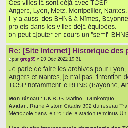
Ces villes là sont déjà avec TCSP
Angers, Lyon, Metz, Montpellier, Nantes,
Il y a aussi des BHNS à Nîmes, Bayonn
projets dans les villes déjà équipées.
on peut ajouter en cours un "semi" BHN
Re: [Site Internet] Historique des
par
greg59
» 20 Déc 2022 19:31
Je parle de faire les archives pour Lyon,
Angers et Nantes, je n'ai pas l'intention de
TCSP notamment le BHNS (Bayonne, Ango
Mon réseau
: DK'BUS Marine - Dunkerque
Avatar
: Rame Alstom Citadis 302 du réseau Tra
Métropole dans le tiroir de la station terminus Uni