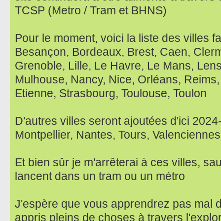
TCSP (Metro / Tram et BHNS)
Pour le moment, voici la liste des villes f
Besançon, Bordeaux, Brest, Caen, Clerm
Grenoble, Lille, Le Havre, Le Mans, Lens
Mulhouse, Nancy, Nice, Orléans, Reims,
Etienne, Strasbourg, Toulouse, Toulon
D'autres villes seront ajoutées d'ici 202
Montpellier, Nantes, Tours, Valenciennes
Et bien sûr je m'arrêterai à ces villes, sau
lancent dans un tram ou un métro
J'espère que vous apprendrez pas mal d
appris pleins de choses à travers l'explo