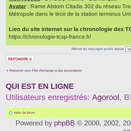
Avatar
: Rame Alstom Citadis 302 du réseau Tra
Métropole dans le tiroir de la station terminus Uni
Lien du site internet sur la chronologie des 
https://chronologie-tcsp-france.fr/
Afficher les messages postés depuis:
Répondre
Retourner vers Pôle d'échange et des associations
QUI EST EN LIGNE
Utilisateurs enregistrés:
Agorool
,
B
Index du forum
Powered by
phpBB
© 2000, 2002, 20