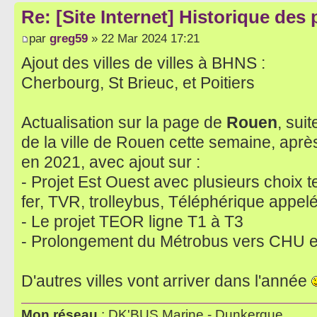
Re: [Site Internet] Historique des
par
greg59
» 22 Mar 2024 17:21
Ajout des villes de villes à BHNS :
Cherbourg, St Brieuc, et Poitiers
Actualisation sur la page de
Rouen
, sui
de la ville de Rouen cette semaine, après
en 2021, avec ajout sur :
- Projet Est Ouest avec plusieurs choix
fer, TVR, trolleybus, Téléphérique appel
- Le projet TEOR ligne T1 à T3
- Prolongement du Métrobus vers CHU et 
D'autres villes vont arriver dans l'année
Mon réseau
: DK'BUS Marine - Dunkerque