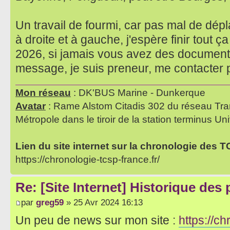
Un travail de fourmi, car pas mal de dé
à droite et à gauche, j'espère finir tout 
2026, si jamais vous avez des documents
message, je suis preneur, me contacter
Mon réseau
: DK'BUS Marine - Dunkerque
Avatar
: Rame Alstom Citadis 302 du réseau Tra
Métropole dans le tiroir de la station terminus Uni
Lien du site internet sur la chronologie des 
https://chronologie-tcsp-france.fr/
Re: [Site Internet] Historique des
par
greg59
» 25 Avr 2024 16:13
Un peu de news sur mon site :
https://ch