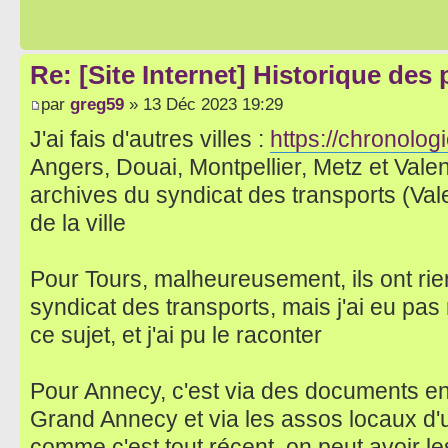
Re: [Site Internet] Historique des
par
greg59
» 13 Déc 2023 19:29
J'ai fais d'autres villes :
https://chronologi
Angers, Douai, Montpellier, Metz et Vale
archives du syndicat des transports (Val
de la ville
Pour Tours, malheureusement, ils ont rie
syndicat des transports, mais j'ai eu pa
ce sujet, et j'ai pu le raconter
Pour Annecy, c'est via des documents en 
Grand Annecy et via les assos locaux d'u
comme c'est tout récent, on peut avoir 