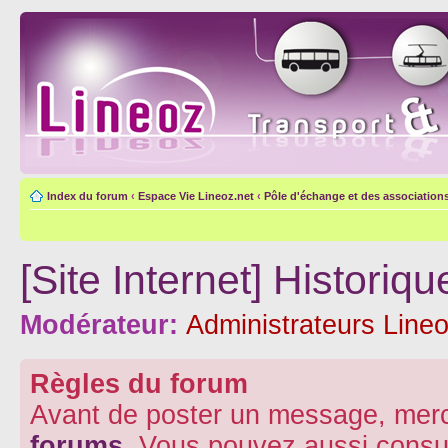
Index du forum
‹
Espace Vie Lineoz.net
‹
Pôle d'échange et des association
[Site Internet] Histori
Modérateur:
Administrateurs Lineo
Règles du forum
Avant de poster un message, merc
forums
. Vous pouvez aussi consu