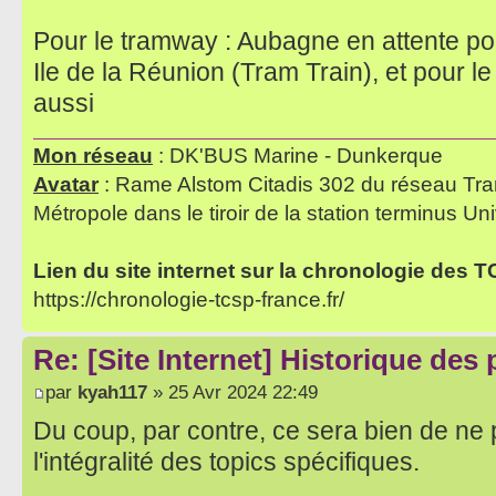
Pour le tramway : Aubagne en attente pou
Ile de la Réunion (Tram Train), et pour l
aussi
Mon réseau
: DK'BUS Marine - Dunkerque
Avatar
: Rame Alstom Citadis 302 du réseau Tra
Métropole dans le tiroir de la station terminus Uni
Lien du site internet sur la chronologie des 
https://chronologie-tcsp-france.fr/
Re: [Site Internet] Historique des
par
kyah117
» 25 Avr 2024 22:49
Du coup, par contre, ce sera bien de ne p
l'intégralité des topics spécifiques.