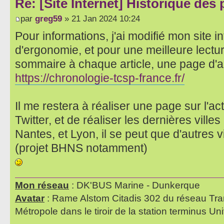
Re: [Site Internet] Historique des
par
greg59
» 21 Jan 2024 10:24
Pour informations, j'ai modifié mon site i
d'ergonomie, et pour une meilleure lectu
sommaire à chaque article, une page d'accu
https://chronologie-tcsp-france.fr/
Il me restera à réaliser une page sur l'a
Twitter, et de réaliser les dernières ville
Nantes, et Lyon, il se peut que d'autres v
(projet BHNS notamment)
Mon réseau
: DK'BUS Marine - Dunkerque
Avatar
: Rame Alstom Citadis 302 du réseau Tra
Métropole dans le tiroir de la station terminus Uni