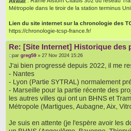
Avatar
: Rame Alstom Citadis 302 du réseau Tra
Métropole dans le tiroir de la station terminus Uni
Lien du site internet sur la chronologie des 
https://chronologie-tcsp-france.fr/
Re: [Site Internet] Historique des
par
greg59
» 27 Nov 2024 15:26
J'ai bien progressé depuis 2022, il me res
- Nantes
- Lyon (Partie SYTRAL) normalement pr
- Marseille pour la partie récente des pro
les autres villes qui ont un BHNS et Tram s
Métropole (Martigues, Aubagne, Aix, Vitro
Je suis en attente (je l'espère avoir les 