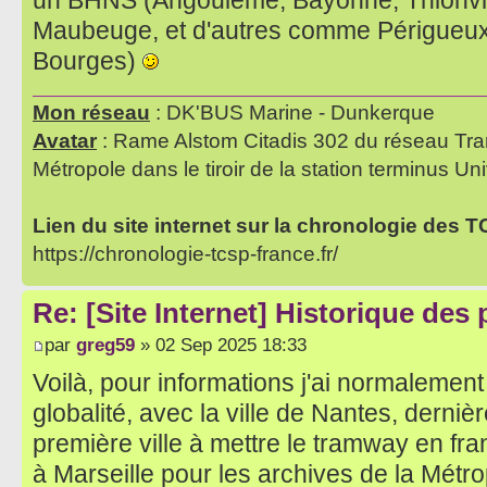
un BHNS (Angoulême, Bayonne, Thionvil
Maubeuge, et d'autres comme Périgueux,
Bourges)
Mon réseau
: DK'BUS Marine - Dunkerque
Avatar
: Rame Alstom Citadis 302 du réseau Tra
Métropole dans le tiroir de la station terminus Uni
Lien du site internet sur la chronologie des 
https://chronologie-tcsp-france.fr/
Re: [Site Internet] Historique des
par
greg59
» 02 Sep 2025 18:33
Voilà, pour informations j'ai normalement
globalité, avec la ville de Nantes, dernière
première ville à mettre le tramway en fra
à Marseille pour les archives de la Métr