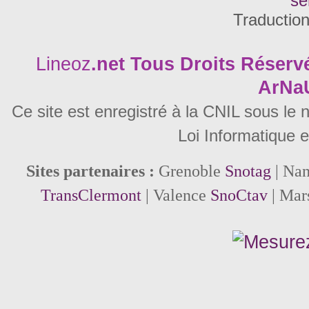
se
Traductio
Lineoz
.net
Tous Droits Réservé
ArNa
Ce site est enregistré à la CNIL sous le
Loi Informatique e
Sites partenaires :
Grenoble
Snotag
| Na
TransClermont
| Valence
SnoCtav
| Mar