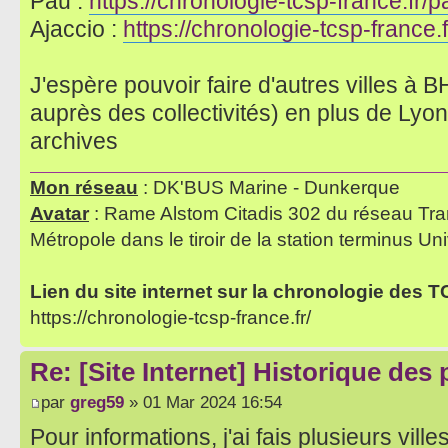
Pau :
https://chronologie-tcsp-france.fr/p
Ajaccio :
https://chronologie-tcsp-france.f
J'espère pouvoir faire d'autres villes 
auprès des collectivités) en plus de Lyon
archives
Mon réseau
: DK'BUS Marine - Dunkerque
Avatar
: Rame Alstom Citadis 302 du réseau Tra
Métropole dans le tiroir de la station terminus Uni
Lien du site internet sur la chronologie des 
https://chronologie-tcsp-france.fr/
Re: [Site Internet] Historique des
par
greg59
» 01 Mar 2024 16:54
Pour informations, j'ai fais plusieurs vill