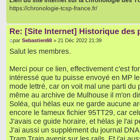
Lien du site internet sur la chronologie des 
https://chronologie-tcsp-france.fr/
Re: [Site Internet] Historique des
par
Sebastien68
» 21 Déc 2022 21:39
Salut les membres.
Merci pour ce lien, effectivement c'est for
intéressé que tu puisse envoyé en MP le 
mode lettré, car on voit mal une parti du 
même au archive de Mulhouse il m'on d
Soléa, qui hélas eux ne garde aucune arch
encore le fameux fichier 95TT29, car cel
J'avais ce guide horaire, et hélas je l'a
J'ai aussi un supplément du journal DNA 
Tram Train avenir sur les rails. Et j'ai au