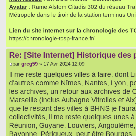
Avatar
: Rame Alstom Citadis 302 du réseau Tra
Métropole dans le tiroir de la station terminus Uni
Lien du site internet sur la chronologie des 
https://chronologie-tcsp-france.fr/
Re: [Site Internet] Historique des
par
greg59
» 17 Avr 2024 12:09
Il me reste quelques villes à faire, dont
d'autres comme Nîmes, Nantes, Lyon, p
les archives, un retour aux archives de 
Marseille (inclus Aubagne Vitrolles et Aix
que le restant des villes à BHNS je l'aurai
collectivités, il me reste quelques unes à
Réunion, Guyane, Louviers, Angoulême, T
Bayonne, Périgueux, peut être Bourges,