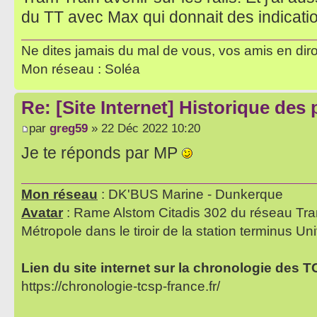
du TT avec Max qui donnait des indicatio
Ne dites jamais du mal de vous, vos amis en diro
Mon réseau : Soléa
Re: [Site Internet] Historique des
par
greg59
» 22 Déc 2022 10:20
Je te réponds par MP
Mon réseau
: DK'BUS Marine - Dunkerque
Avatar
: Rame Alstom Citadis 302 du réseau Tra
Métropole dans le tiroir de la station terminus Uni
Lien du site internet sur la chronologie des 
https://chronologie-tcsp-france.fr/