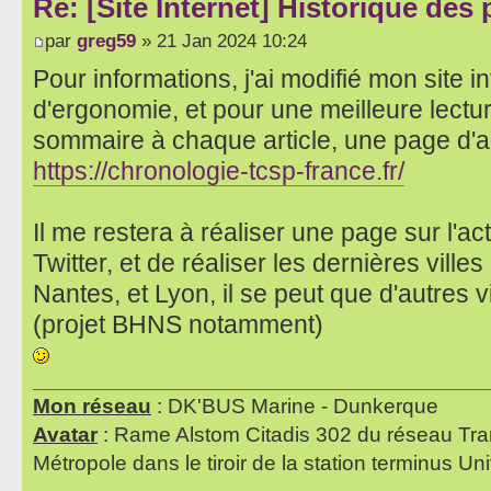
Re: [Site Internet] Historique des
par
greg59
» 21 Jan 2024 10:24
Pour informations, j'ai modifié mon site i
d'ergonomie, et pour une meilleure lectu
sommaire à chaque article, une page d'accu
https://chronologie-tcsp-france.fr/
Il me restera à réaliser une page sur l'a
Twitter, et de réaliser les dernières ville
Nantes, et Lyon, il se peut que d'autres v
(projet BHNS notamment)
Mon réseau
: DK'BUS Marine - Dunkerque
Avatar
: Rame Alstom Citadis 302 du réseau Tra
Métropole dans le tiroir de la station terminus Uni