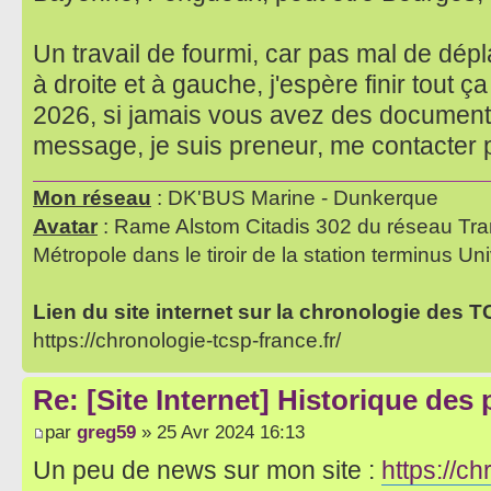
Un travail de fourmi, car pas mal de dé
à droite et à gauche, j'espère finir tout 
2026, si jamais vous avez des documents
message, je suis preneur, me contacter
Mon réseau
: DK'BUS Marine - Dunkerque
Avatar
: Rame Alstom Citadis 302 du réseau Tra
Métropole dans le tiroir de la station terminus Uni
Lien du site internet sur la chronologie des 
https://chronologie-tcsp-france.fr/
Re: [Site Internet] Historique des
par
greg59
» 25 Avr 2024 16:13
Un peu de news sur mon site :
https://ch