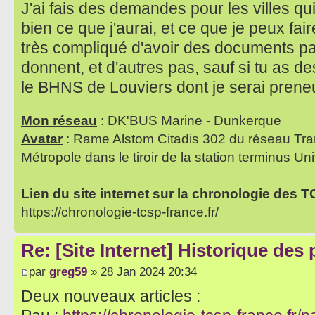
J'ai fais des demandes pour les villes qu
bien ce que j'aurai, et ce que je peux fair
très compliqué d'avoir des documents par 
donnent, et d'autres pas, sauf si tu as 
le BHNS de Louviers dont je serai pren
Mon réseau
: DK'BUS Marine - Dunkerque
Avatar
: Rame Alstom Citadis 302 du réseau Tra
Métropole dans le tiroir de la station terminus Uni
Lien du site internet sur la chronologie des 
https://chronologie-tcsp-france.fr/
Re: [Site Internet] Historique des
par
greg59
» 28 Jan 2024 20:34
Deux nouveaux articles :