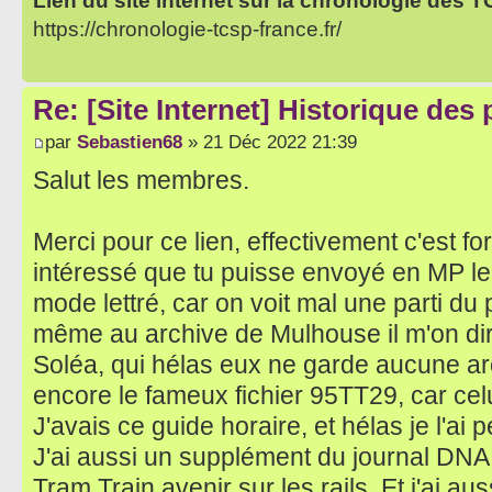
Lien du site internet sur la chronologie des 
https://chronologie-tcsp-france.fr/
Re: [Site Internet] Historique des
par
Sebastien68
» 21 Déc 2022 21:39
Salut les membres.
Merci pour ce lien, effectivement c'est for
intéressé que tu puisse envoyé en MP le 
mode lettré, car on voit mal une parti du 
même au archive de Mulhouse il m'on d
Soléa, qui hélas eux ne garde aucune arch
encore le fameux fichier 95TT29, car cel
J'avais ce guide horaire, et hélas je l'a
J'ai aussi un supplément du journal DNA 
Tram Train avenir sur les rails. Et j'ai au