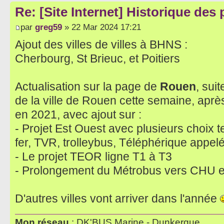
Re: [Site Internet] Historique des
par
greg59
» 22 Mar 2024 17:21
Ajout des villes de villes à BHNS :
Cherbourg, St Brieuc, et Poitiers
Actualisation sur la page de
Rouen
, sui
de la ville de Rouen cette semaine, après
en 2021, avec ajout sur :
- Projet Est Ouest avec plusieurs choix
fer, TVR, trolleybus, Téléphérique appel
- Le projet TEOR ligne T1 à T3
- Prolongement du Métrobus vers CHU et 
D'autres villes vont arriver dans l'année
Mon réseau
: DK'BUS Marine - Dunkerque