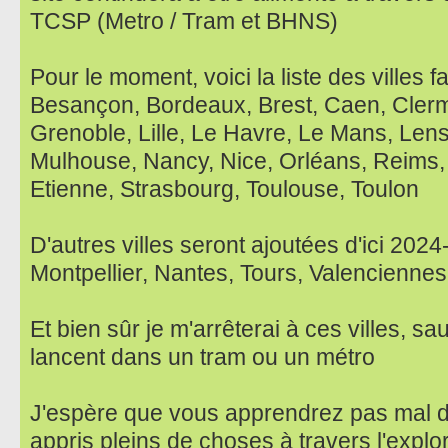
TCSP (Metro / Tram et BHNS)
Pour le moment, voici la liste des villes f
Besançon, Bordeaux, Brest, Caen, Clerm
Grenoble, Lille, Le Havre, Le Mans, Lens
Mulhouse, Nancy, Nice, Orléans, Reims,
Etienne, Strasbourg, Toulouse, Toulon
D'autres villes seront ajoutées d'ici 202
Montpellier, Nantes, Tours, Valenciennes
Et bien sûr je m'arrêterai à ces villes, sau
lancent dans un tram ou un métro
J'espère que vous apprendrez pas mal d
appris pleins de choses à travers l'explo