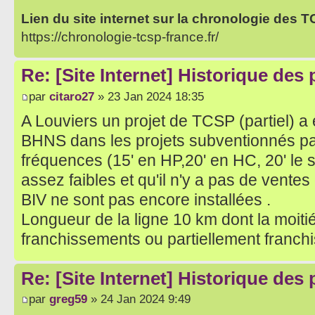
Lien du site internet sur la chronologie des 
https://chronologie-tcsp-france.fr/
Re: [Site Internet] Historique des
par
citaro27
» 23 Jan 2024 18:35
A Louviers un projet de TCSP (partiel) 
BHNS dans les projets subventionnés par 
fréquences (15' en HP,20' en HC, 20' le s
assez faibles et qu'il n'y a pas de ventes 
BIV ne sont pas encore installées .
Longueur de la ligne 10 km dont la moiti
franchissements ou partiellement franch
Re: [Site Internet] Historique des
par
greg59
» 24 Jan 2024 9:49