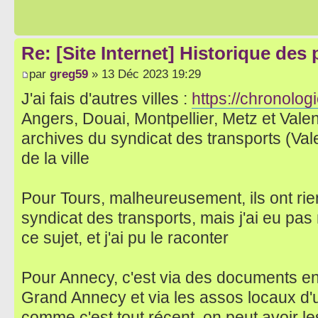
Re: [Site Internet] Historique des
par
greg59
» 13 Déc 2023 19:29
J'ai fais d'autres villes :
https://chronologi
Angers, Douai, Montpellier, Metz et Vale
archives du syndicat des transports (Val
de la ville
Pour Tours, malheureusement, ils ont rie
syndicat des transports, mais j'ai eu pa
ce sujet, et j'ai pu le raconter
Pour Annecy, c'est via des documents en 
Grand Annecy et via les assos locaux d'u
comme c'est tout récent, on peut avoir 