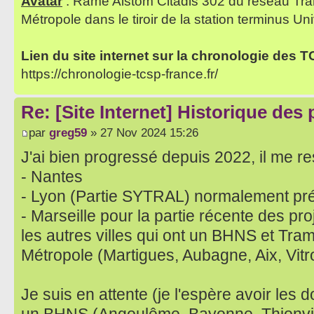
Avatar
: Rame Alstom Citadis 302 du réseau Tra
Métropole dans le tiroir de la station terminus Uni
Lien du site internet sur la chronologie des 
https://chronologie-tcsp-france.fr/
Re: [Site Internet] Historique des
par
greg59
» 27 Nov 2024 15:26
J'ai bien progressé depuis 2022, il me res
- Nantes
- Lyon (Partie SYTRAL) normalement pr
- Marseille pour la partie récente des pro
les autres villes qui ont un BHNS et Tram s
Métropole (Martigues, Aubagne, Aix, Vitro
Je suis en attente (je l'espère avoir les 