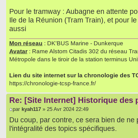
Pour le tramway : Aubagne en attente pou
Ile de la Réunion (Tram Train), et pour l
aussi
Mon réseau
: DK'BUS Marine - Dunkerque
Avatar
: Rame Alstom Citadis 302 du réseau Tra
Métropole dans le tiroir de la station terminus Uni
Lien du site internet sur la chronologie des 
https://chronologie-tcsp-france.fr/
Re: [Site Internet] Historique des
par
kyah117
» 25 Avr 2024 22:49
Du coup, par contre, ce sera bien de ne p
l'intégralité des topics spécifiques.