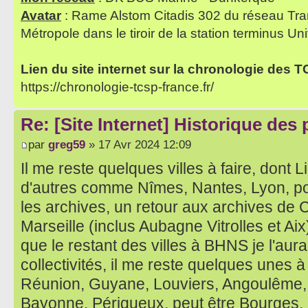
Avatar
: Rame Alstom Citadis 302 du réseau Tra
Métropole dans le tiroir de la station terminus Uni
Lien du site internet sur la chronologie des 
https://chronologie-tcsp-france.fr/
Re: [Site Internet] Historique des
par
greg59
» 17 Avr 2024 12:09
Il me reste quelques villes à faire, dont
d'autres comme Nîmes, Nantes, Lyon, p
les archives, un retour aux archives de 
Marseille (inclus Aubagne Vitrolles et Aix
que le restant des villes à BHNS je l'aurai
collectivités, il me reste quelques unes à
Réunion, Guyane, Louviers, Angoulême, T
Bayonne, Périgueux, peut être Bourges,