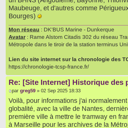
un BHNS (Angoulême, Bayonne, Thionvil
Maubeuge, et d'autres comme Périgueux,
Bourges)
Mon réseau
: DK'BUS Marine - Dunkerque
Avatar
: Rame Alstom Citadis 302 du réseau Tra
Métropole dans le tiroir de la station terminus Uni
Lien du site internet sur la chronologie des 
https://chronologie-tcsp-france.fr/
Re: [Site Internet] Historique des
par
greg59
» 02 Sep 2025 18:33
Voilà, pour informations j'ai normalement
globalité, avec la ville de Nantes, dernière
première ville à mettre le tramway en fra
à Marseille pour les archives de la Métr