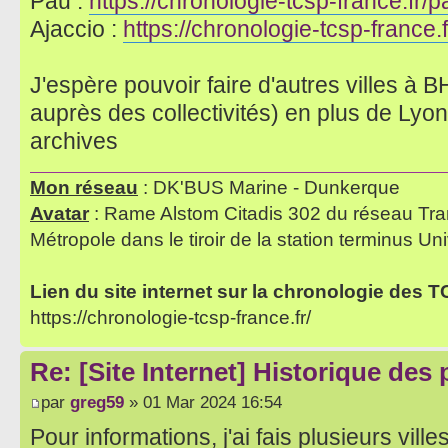
Pau :
https://chronologie-tcsp-france.fr/p
Ajaccio :
https://chronologie-tcsp-france.f
J'espère pouvoir faire d'autres villes 
auprès des collectivités) en plus de Lyon
archives
Mon réseau
: DK'BUS Marine - Dunkerque
Avatar
: Rame Alstom Citadis 302 du réseau Tra
Métropole dans le tiroir de la station terminus Uni
Lien du site internet sur la chronologie des 
https://chronologie-tcsp-france.fr/
Re: [Site Internet] Historique des
par
greg59
» 01 Mar 2024 16:54
Pour informations, j'ai fais plusieurs vill