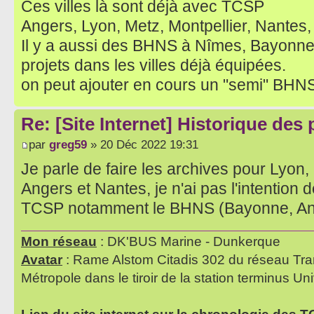
Ces villes là sont déjà avec TCSP
Angers, Lyon, Metz, Montpellier, Nantes,
Il y a aussi des BHNS à Nîmes, Bayonn
projets dans les villes déjà équipées.
on peut ajouter en cours un "semi" BHN
Re: [Site Internet] Historique des
par
greg59
» 20 Déc 2022 19:31
Je parle de faire les archives pour Lyon,
Angers et Nantes, je n'ai pas l'intention de
TCSP notamment le BHNS (Bayonne, Ango
Mon réseau
: DK'BUS Marine - Dunkerque
Avatar
: Rame Alstom Citadis 302 du réseau Tra
Métropole dans le tiroir de la station terminus Uni