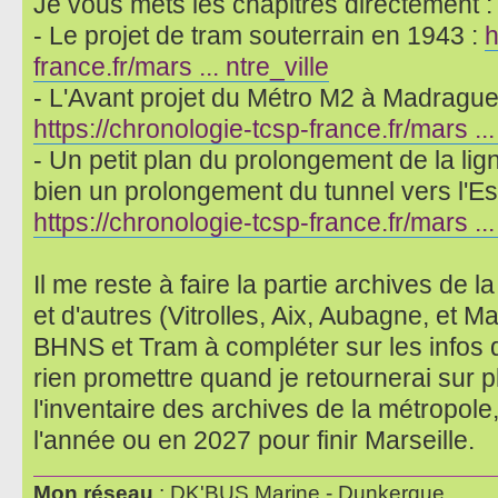
Je vous mets les chapitres directement :
- Le projet de tram souterrain en 1943 :
h
france.fr/mars ... ntre_ville
- L'Avant projet du Métro M2 à Madrague 
https://chronologie-tcsp-france.fr/mars ..
- Un petit plan du prolongement de la lign
bien un prolongement du tunnel vers l'Es
https://chronologie-tcsp-france.fr/mars .
Il me reste à faire la partie archives de 
et d'autres (Vitrolles, Aix, Aubagne, et M
BHNS et Tram à compléter sur les infos 
rien promettre quand je retournerai sur p
l'inventaire des archives de la métropole,
l'année ou en 2027 pour finir Marseille.
Mon réseau
: DK'BUS Marine - Dunkerque