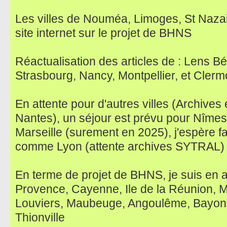
Les villes de Nouméa, Limoges, St Nazai
site internet sur le projet de BHNS
Réactualisation des articles de : Lens B
Strasbourg, Nancy, Montpellier, et Cler
En attente pour d'autres villes (Archives
Nantes), un séjour est prévu pour Nîmes, 
Marseille (surement en 2025), j'espère f
comme Lyon (attente archives SYTRAL)
En terme de projet de BHNS, je suis en at
Provence, Cayenne, Ile de la Réunion, 
Louviers, Maubeuge, Angoulême, Bayonn
Thionville