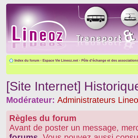
Index du forum
‹
Espace Vie Lineoz.net
‹
Pôle d'échange et des association
[Site Internet] Histori
Modérateur:
Administrateurs Lineo
Règles du forum
Avant de poster un message, merc
forums
. Vous pouvez aussi consu