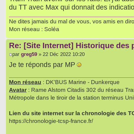
du TT avec Max qui donnait des indicatio
Ne dites jamais du mal de vous, vos amis en diro
Mon réseau : Soléa
Re: [Site Internet] Historique des
par
greg59
» 22 Déc 2022 10:20
Je te réponds par MP
Mon réseau
: DK'BUS Marine - Dunkerque
Avatar
: Rame Alstom Citadis 302 du réseau Tra
Métropole dans le tiroir de la station terminus Uni
Lien du site internet sur la chronologie des 
https://chronologie-tcsp-france.fr/