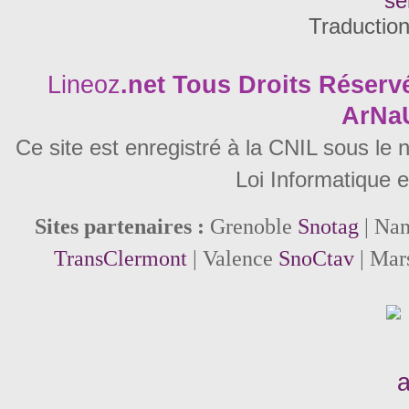
se
Traductio
Lineoz
.net
Tous Droits Réservé
ArNa
Ce site est enregistré à la CNIL sous le
Loi Informatique e
Sites partenaires :
Grenoble
Snotag
| Na
TransClermont
| Valence
SnoCtav
| Mar