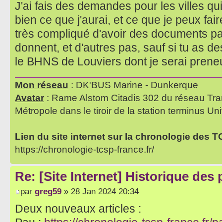
J'ai fais des demandes pour les villes qu
bien ce que j'aurai, et ce que je peux fair
très compliqué d'avoir des documents par 
donnent, et d'autres pas, sauf si tu as 
le BHNS de Louviers dont je serai pren
Mon réseau
: DK'BUS Marine - Dunkerque
Avatar
: Rame Alstom Citadis 302 du réseau Tra
Métropole dans le tiroir de la station terminus Uni
Lien du site internet sur la chronologie des 
https://chronologie-tcsp-france.fr/
Re: [Site Internet] Historique des
par
greg59
» 28 Jan 2024 20:34
Deux nouveaux articles :