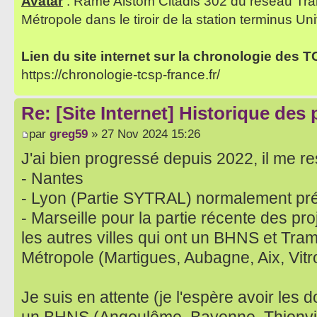
Avatar
: Rame Alstom Citadis 302 du réseau Tra
Métropole dans le tiroir de la station terminus Uni
Lien du site internet sur la chronologie des 
https://chronologie-tcsp-france.fr/
Re: [Site Internet] Historique des
par
greg59
» 27 Nov 2024 15:26
J'ai bien progressé depuis 2022, il me res
- Nantes
- Lyon (Partie SYTRAL) normalement pr
- Marseille pour la partie récente des pro
les autres villes qui ont un BHNS et Tram s
Métropole (Martigues, Aubagne, Aix, Vitro
Je suis en attente (je l'espère avoir les 