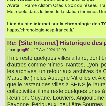
Avatar
: Rame Alstom Citadis 302 du réseau Tra
Métropole dans le tiroir de la station terminus Uni
Lien du site internet sur la chronologie des 
https://chronologie-tcsp-france.fr/
Re: [Site Internet] Historique des
par
greg59
» 17 Avr 2024 12:09
Il me reste quelques villes à faire, dont
d'autres comme Nîmes, Nantes, Lyon, p
les archives, un retour aux archives de 
Marseille (inclus Aubagne Vitrolles et Aix
que le restant des villes à BHNS je l'aurai
collectivités, il me reste quelques unes à
Réunion, Guyane, Louviers, Angoulême, T
Bayonne, Périgueux, peut être Bourges,