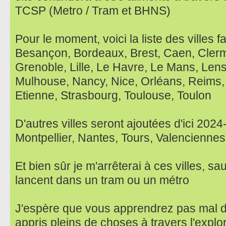
TCSP (Metro / Tram et BHNS)
Pour le moment, voici la liste des villes f
Besançon, Bordeaux, Brest, Caen, Clerm
Grenoble, Lille, Le Havre, Le Mans, Lens
Mulhouse, Nancy, Nice, Orléans, Reims,
Etienne, Strasbourg, Toulouse, Toulon
D'autres villes seront ajoutées d'ici 202
Montpellier, Nantes, Tours, Valenciennes
Et bien sûr je m'arrêterai à ces villes, sau
lancent dans un tram ou un métro
J'espère que vous apprendrez pas mal d
appris pleins de choses à travers l'explo