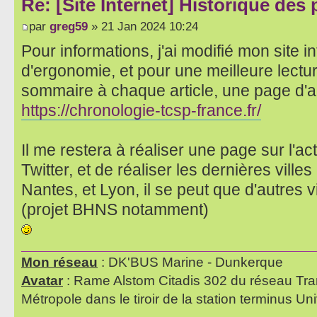
Re: [Site Internet] Historique des
par
greg59
» 21 Jan 2024 10:24
Pour informations, j'ai modifié mon site i
d'ergonomie, et pour une meilleure lectu
sommaire à chaque article, une page d'accu
https://chronologie-tcsp-france.fr/
Il me restera à réaliser une page sur l'a
Twitter, et de réaliser les dernières ville
Nantes, et Lyon, il se peut que d'autres v
(projet BHNS notamment)
Mon réseau
: DK'BUS Marine - Dunkerque
Avatar
: Rame Alstom Citadis 302 du réseau Tra
Métropole dans le tiroir de la station terminus Uni