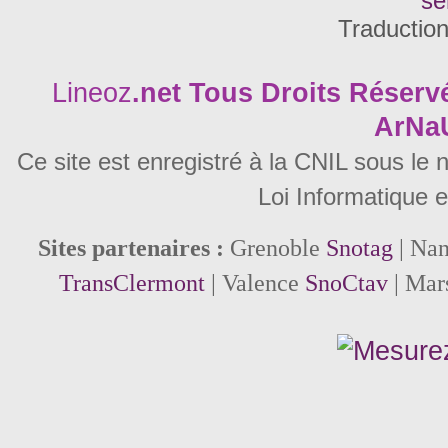
se
Traductio
Lineoz
.net
Tous Droits Réservé
ArNa
Ce site est enregistré à la CNIL sous le
Loi Informatique e
Sites partenaires :
Grenoble
Snotag
| Na
TransClermont
| Valence
SnoCtav
| Mar