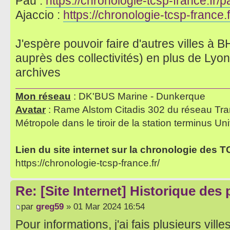
Pau :
https://chronologie-tcsp-france.fr/p
Ajaccio :
https://chronologie-tcsp-france.f
J'espère pouvoir faire d'autres villes 
auprès des collectivités) en plus de Lyon
archives
Mon réseau
: DK'BUS Marine - Dunkerque
Avatar
: Rame Alstom Citadis 302 du réseau Tra
Métropole dans le tiroir de la station terminus Uni
Lien du site internet sur la chronologie des 
https://chronologie-tcsp-france.fr/
Re: [Site Internet] Historique des
par
greg59
» 01 Mar 2024 16:54
Pour informations, j'ai fais plusieurs vill