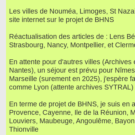
Les villes de Nouméa, Limoges, St Nazai
site internet sur le projet de BHNS
Réactualisation des articles de : Lens B
Strasbourg, Nancy, Montpellier, et Cler
En attente pour d'autres villes (Archives
Nantes), un séjour est prévu pour Nîmes, 
Marseille (surement en 2025), j'espère f
comme Lyon (attente archives SYTRAL)
En terme de projet de BHNS, je suis en at
Provence, Cayenne, Ile de la Réunion, 
Louviers, Maubeuge, Angoulême, Bayonn
Thionville