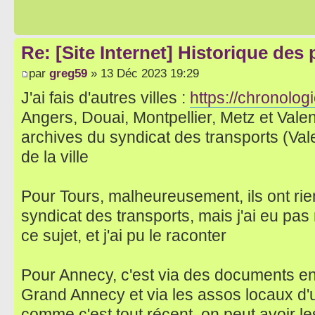
Re: [Site Internet] Historique des
par
greg59
» 13 Déc 2023 19:29
J'ai fais d'autres villes :
https://chronologi
Angers, Douai, Montpellier, Metz et Vale
archives du syndicat des transports (Val
de la ville
Pour Tours, malheureusement, ils ont rie
syndicat des transports, mais j'ai eu pa
ce sujet, et j'ai pu le raconter
Pour Annecy, c'est via des documents en 
Grand Annecy et via les assos locaux d'u
comme c'est tout récent, on peut avoir 