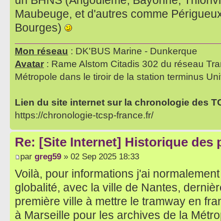
un BHNS (Angoulême, Bayonne, Thionvil
Maubeuge, et d'autres comme Périgueux,
Bourges)
Mon réseau
: DK'BUS Marine - Dunkerque
Avatar
: Rame Alstom Citadis 302 du réseau Tra
Métropole dans le tiroir de la station terminus Uni
Lien du site internet sur la chronologie des 
https://chronologie-tcsp-france.fr/
Re: [Site Internet] Historique des
par
greg59
» 02 Sep 2025 18:33
Voilà, pour informations j'ai normalement
globalité, avec la ville de Nantes, dernière
première ville à mettre le tramway en fra
à Marseille pour les archives de la Métr