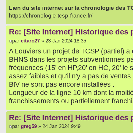
Lien du site internet sur la chronologie des 
https://chronologie-tcsp-france.fr/
Re: [Site Internet] Historique des
par
citaro27
» 23 Jan 2024 18:35
A Louviers un projet de TCSP (partiel) 
BHNS dans les projets subventionnés par 
fréquences (15' en HP,20' en HC, 20' le s
assez faibles et qu'il n'y a pas de ventes 
BIV ne sont pas encore installées .
Longueur de la ligne 10 km dont la moiti
franchissements ou partiellement franch
Re: [Site Internet] Historique des
par
greg59
» 24 Jan 2024 9:49