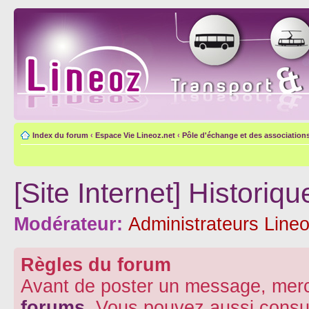
Index du forum
‹
Espace Vie Lineoz.net
‹
Pôle d'échange et des association
[Site Internet] Histori
Modérateur:
Administrateurs Lineo
Règles du forum
Avant de poster un message, merc
forums
. Vous pouvez aussi consu