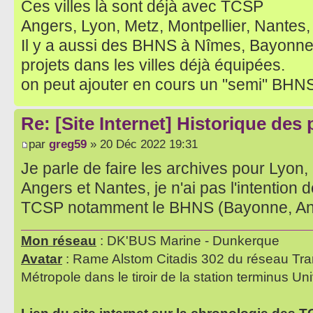
Ces villes là sont déjà avec TCSP
Angers, Lyon, Metz, Montpellier, Nantes,
Il y a aussi des BHNS à Nîmes, Bayonn
projets dans les villes déjà équipées.
on peut ajouter en cours un "semi" BHN
Re: [Site Internet] Historique des
par
greg59
» 20 Déc 2022 19:31
Je parle de faire les archives pour Lyon,
Angers et Nantes, je n'ai pas l'intention de
TCSP notamment le BHNS (Bayonne, Ango
Mon réseau
: DK'BUS Marine - Dunkerque
Avatar
: Rame Alstom Citadis 302 du réseau Tra
Métropole dans le tiroir de la station terminus Uni