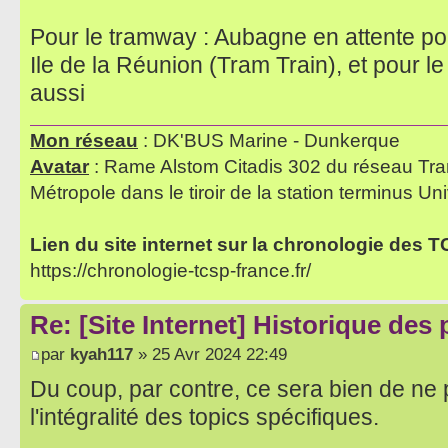
Pour le tramway : Aubagne en attente pou
Ile de la Réunion (Tram Train), et pour l
aussi
Mon réseau
: DK'BUS Marine - Dunkerque
Avatar
: Rame Alstom Citadis 302 du réseau Tra
Métropole dans le tiroir de la station terminus Uni
Lien du site internet sur la chronologie des 
https://chronologie-tcsp-france.fr/
Re: [Site Internet] Historique des
par
kyah117
» 25 Avr 2024 22:49
Du coup, par contre, ce sera bien de ne p
l'intégralité des topics spécifiques.