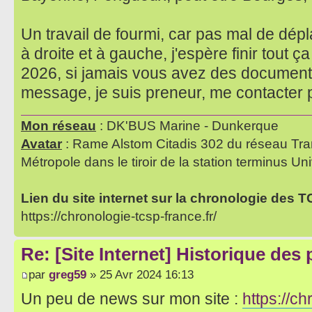
Un travail de fourmi, car pas mal de dé
à droite et à gauche, j'espère finir tout 
2026, si jamais vous avez des documents
message, je suis preneur, me contacter
Mon réseau
: DK'BUS Marine - Dunkerque
Avatar
: Rame Alstom Citadis 302 du réseau Tra
Métropole dans le tiroir de la station terminus Uni
Lien du site internet sur la chronologie des 
https://chronologie-tcsp-france.fr/
Re: [Site Internet] Historique des
par
greg59
» 25 Avr 2024 16:13
Un peu de news sur mon site :
https://ch