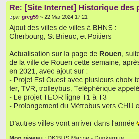
Re: [Site Internet] Historique des
par
greg59
» 22 Mar 2024 17:21
Ajout des villes de villes à BHNS :
Cherbourg, St Brieuc, et Poitiers
Actualisation sur la page de
Rouen
, sui
de la ville de Rouen cette semaine, après
en 2021, avec ajout sur :
- Projet Est Ouest avec plusieurs choix
fer, TVR, trolleybus, Téléphérique appel
- Le projet TEOR ligne T1 à T3
- Prolongement du Métrobus vers CHU et 
D'autres villes vont arriver dans l'année
Mon réseau
: DK'BUS Marine - Dunkerque