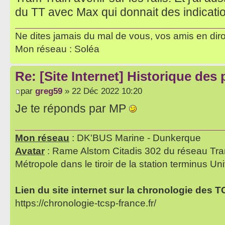
du TT avec Max qui donnait des indicatio
Ne dites jamais du mal de vous, vos amis en diro
Mon réseau : Soléa
Re: [Site Internet] Historique des
par
greg59
» 22 Déc 2022 10:20
Je te réponds par MP
Mon réseau
: DK'BUS Marine - Dunkerque
Avatar
: Rame Alstom Citadis 302 du réseau Tra
Métropole dans le tiroir de la station terminus Uni
Lien du site internet sur la chronologie des 
https://chronologie-tcsp-france.fr/