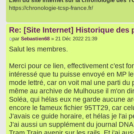
Lien du site internet sur la chronologie des 
https://chronologie-tcsp-france.fr/
Re: [Site Internet] Historique des
par
Sebastien68
» 21 Déc 2022 21:39
Salut les membres.
Merci pour ce lien, effectivement c'est for
intéressé que tu puisse envoyé en MP le 
mode lettré, car on voit mal une parti du 
même au archive de Mulhouse il m'on d
Soléa, qui hélas eux ne garde aucune arch
encore le fameux fichier 95TT29, car cel
J'avais ce guide horaire, et hélas je l'a
J'ai aussi un supplément du journal DNA 
Tram Train avenir sur les rails. Et j'ai au