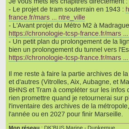
Je vous mets les chapitres directement :
- Le projet de tram souterrain en 1943 :
h
france.fr/mars ... ntre_ville
- L'Avant projet du Métro M2 à Madrague 
https://chronologie-tcsp-france.fr/mars ..
- Un petit plan du prolongement de la lign
bien un prolongement du tunnel vers l'Es
https://chronologie-tcsp-france.fr/mars .
Il me reste à faire la partie archives de 
et d'autres (Vitrolles, Aix, Aubagne, et M
BHNS et Tram à compléter sur les infos 
rien promettre quand je retournerai sur p
l'inventaire des archives de la métropole,
l'année ou en 2027 pour finir Marseille.
Mon réseau
: DK'BUS Marine - Dunkerque