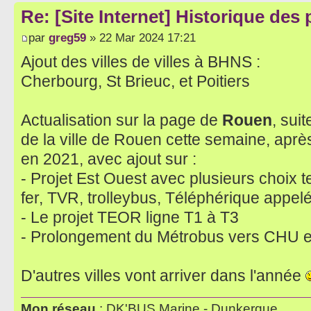
Re: [Site Internet] Historique des
par
greg59
» 22 Mar 2024 17:21
Ajout des villes de villes à BHNS :
Cherbourg, St Brieuc, et Poitiers
Actualisation sur la page de
Rouen
, sui
de la ville de Rouen cette semaine, après
en 2021, avec ajout sur :
- Projet Est Ouest avec plusieurs choix
fer, TVR, trolleybus, Téléphérique appel
- Le projet TEOR ligne T1 à T3
- Prolongement du Métrobus vers CHU et 
D'autres villes vont arriver dans l'année
Mon réseau
: DK'BUS Marine - Dunkerque