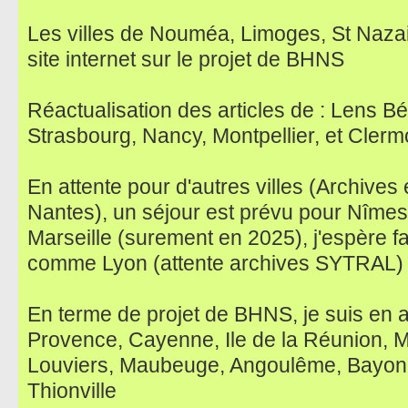
Les villes de Nouméa, Limoges, St Nazai
site internet sur le projet de BHNS
Réactualisation des articles de : Lens B
Strasbourg, Nancy, Montpellier, et Cler
En attente pour d'autres villes (Archives
Nantes), un séjour est prévu pour Nîmes, 
Marseille (surement en 2025), j'espère f
comme Lyon (attente archives SYTRAL)
En terme de projet de BHNS, je suis en at
Provence, Cayenne, Ile de la Réunion, 
Louviers, Maubeuge, Angoulême, Bayonn
Thionville