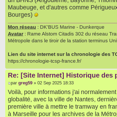
un BHNS (Angoulême, Bayonne, Thionvil
Maubeuge, et d'autres comme Périgueux,
Bourges)
Mon réseau
: DK'BUS Marine - Dunkerque
Avatar
: Rame Alstom Citadis 302 du réseau Tra
Métropole dans le tiroir de la station terminus Uni
Lien du site internet sur la chronologie des 
https://chronologie-tcsp-france.fr/
Re: [Site Internet] Historique des
par
greg59
» 02 Sep 2025 18:33
Voilà, pour informations j'ai normalement
globalité, avec la ville de Nantes, dernière
première ville à mettre le tramway en fra
à Marseille pour les archives de la Métr