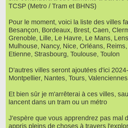
TCSP (Metro / Tram et BHNS)
Pour le moment, voici la liste des villes f
Besançon, Bordeaux, Brest, Caen, Clerm
Grenoble, Lille, Le Havre, Le Mans, Lens
Mulhouse, Nancy, Nice, Orléans, Reims,
Etienne, Strasbourg, Toulouse, Toulon
D'autres villes seront ajoutées d'ici 202
Montpellier, Nantes, Tours, Valenciennes
Et bien sûr je m'arrêterai à ces villes, sau
lancent dans un tram ou un métro
J'espère que vous apprendrez pas mal d
appris pleins de choses à travers l'explo