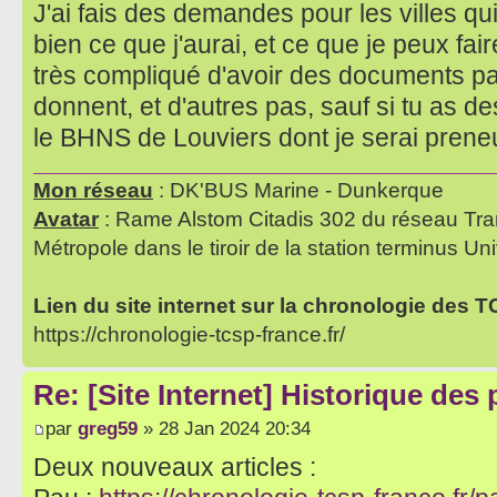
J'ai fais des demandes pour les villes qu
bien ce que j'aurai, et ce que je peux fair
très compliqué d'avoir des documents par 
donnent, et d'autres pas, sauf si tu as 
le BHNS de Louviers dont je serai pren
Mon réseau
: DK'BUS Marine - Dunkerque
Avatar
: Rame Alstom Citadis 302 du réseau Tra
Métropole dans le tiroir de la station terminus Uni
Lien du site internet sur la chronologie des 
https://chronologie-tcsp-france.fr/
Re: [Site Internet] Historique des
par
greg59
» 28 Jan 2024 20:34
Deux nouveaux articles :