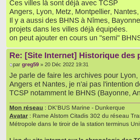
Ces villes là sont déjà avec TCSP
Angers, Lyon, Metz, Montpellier, Nantes,
Il y a aussi des BHNS à Nîmes, Bayonn
projets dans les villes déjà équipées.
on peut ajouter en cours un "semi" BHN
Re: [Site Internet] Historique des
par
greg59
» 20 Déc 2022 19:31
Je parle de faire les archives pour Lyon,
Angers et Nantes, je n'ai pas l'intention de
TCSP notamment le BHNS (Bayonne, Ango
Mon réseau
: DK'BUS Marine - Dunkerque
Avatar
: Rame Alstom Citadis 302 du réseau Tra
Métropole dans le tiroir de la station terminus Uni