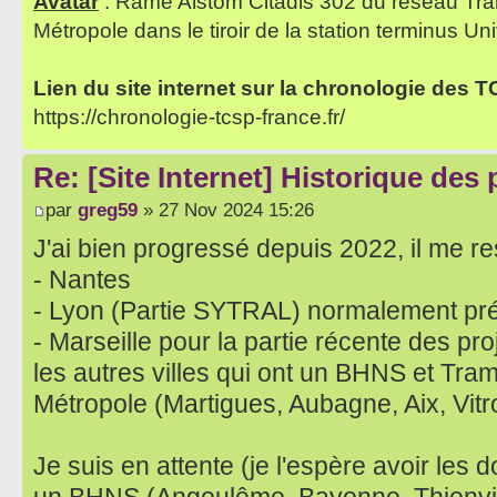
Avatar
: Rame Alstom Citadis 302 du réseau Tra
Métropole dans le tiroir de la station terminus Uni
Lien du site internet sur la chronologie des 
https://chronologie-tcsp-france.fr/
Re: [Site Internet] Historique des
par
greg59
» 27 Nov 2024 15:26
J'ai bien progressé depuis 2022, il me res
- Nantes
- Lyon (Partie SYTRAL) normalement pr
- Marseille pour la partie récente des pro
les autres villes qui ont un BHNS et Tram s
Métropole (Martigues, Aubagne, Aix, Vitro
Je suis en attente (je l'espère avoir les 