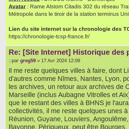
Avatar
: Rame Alstom Citadis 302 du réseau Tra
Métropole dans le tiroir de la station terminus Uni
Lien du site internet sur la chronologie des 
https://chronologie-tcsp-france.fr/
Re: [Site Internet] Historique des
par
greg59
» 17 Avr 2024 12:09
Il me reste quelques villes à faire, dont
d'autres comme Nîmes, Nantes, Lyon, p
les archives, un retour aux archives de 
Marseille (inclus Aubagne Vitrolles et Aix
que le restant des villes à BHNS je l'aurai
collectivités, il me reste quelques unes à
Réunion, Guyane, Louviers, Angoulême, T
Bayonne, Périgueux, peut être Bourges,