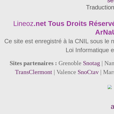
se
Traductio
Lineoz
.net
Tous Droits Réservé
ArNa
Ce site est enregistré à la CNIL sous le
Loi Informatique e
Sites partenaires :
Grenoble
Snotag
| Na
TransClermont
| Valence
SnoCtav
| Mar