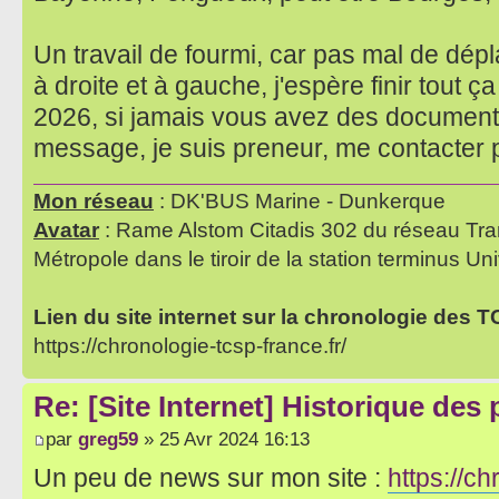
Un travail de fourmi, car pas mal de dé
à droite et à gauche, j'espère finir tout 
2026, si jamais vous avez des documents
message, je suis preneur, me contacter
Mon réseau
: DK'BUS Marine - Dunkerque
Avatar
: Rame Alstom Citadis 302 du réseau Tra
Métropole dans le tiroir de la station terminus Uni
Lien du site internet sur la chronologie des 
https://chronologie-tcsp-france.fr/
Re: [Site Internet] Historique des
par
greg59
» 25 Avr 2024 16:13
Un peu de news sur mon site :
https://ch