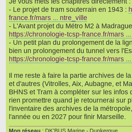
Je vous mets les chapitres directement :
- Le projet de tram souterrain en 1943 :
h
france.fr/mars ... ntre_ville
- L'Avant projet du Métro M2 à Madrague 
https://chronologie-tcsp-france.fr/mars ..
- Un petit plan du prolongement de la lign
bien un prolongement du tunnel vers l'Es
https://chronologie-tcsp-france.fr/mars .
Il me reste à faire la partie archives de 
et d'autres (Vitrolles, Aix, Aubagne, et M
BHNS et Tram à compléter sur les infos 
rien promettre quand je retournerai sur p
l'inventaire des archives de la métropole,
l'année ou en 2027 pour finir Marseille.
Mon réseau
: DK'BUS Marine - Dunkerque