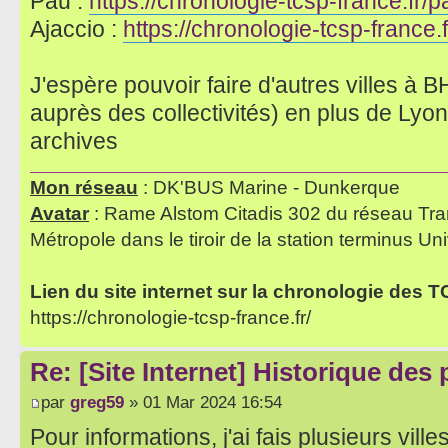
Pau :
https://chronologie-tcsp-france.fr/p
Ajaccio :
https://chronologie-tcsp-france.f
J'espère pouvoir faire d'autres villes 
auprès des collectivités) en plus de Lyon
archives
Mon réseau
: DK'BUS Marine - Dunkerque
Avatar
: Rame Alstom Citadis 302 du réseau Tra
Métropole dans le tiroir de la station terminus Uni
Lien du site internet sur la chronologie des 
https://chronologie-tcsp-france.fr/
Re: [Site Internet] Historique des
par
greg59
» 01 Mar 2024 16:54
Pour informations, j'ai fais plusieurs vill