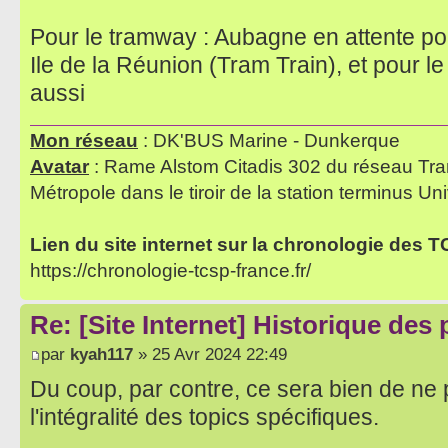
Pour le tramway : Aubagne en attente pou
Ile de la Réunion (Tram Train), et pour l
aussi
Mon réseau
: DK'BUS Marine - Dunkerque
Avatar
: Rame Alstom Citadis 302 du réseau Tra
Métropole dans le tiroir de la station terminus Uni
Lien du site internet sur la chronologie des 
https://chronologie-tcsp-france.fr/
Re: [Site Internet] Historique des
par
kyah117
» 25 Avr 2024 22:49
Du coup, par contre, ce sera bien de ne p
l'intégralité des topics spécifiques.