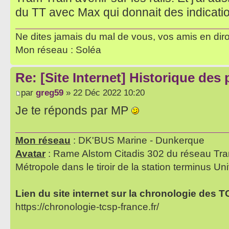
du TT avec Max qui donnait des indicatio
Ne dites jamais du mal de vous, vos amis en diro
Mon réseau : Soléa
Re: [Site Internet] Historique des
par
greg59
» 22 Déc 2022 10:20
Je te réponds par MP
Mon réseau
: DK'BUS Marine - Dunkerque
Avatar
: Rame Alstom Citadis 302 du réseau Tra
Métropole dans le tiroir de la station terminus Uni
Lien du site internet sur la chronologie des 
https://chronologie-tcsp-france.fr/