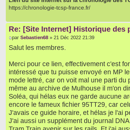
Lien du site internet sur la chronologie des 
https://chronologie-tcsp-france.fr/
Re: [Site Internet] Historique des
par
Sebastien68
» 21 Déc 2022 21:39
Salut les membres.
Merci pour ce lien, effectivement c'est for
intéressé que tu puisse envoyé en MP le 
mode lettré, car on voit mal une parti du 
même au archive de Mulhouse il m'on d
Soléa, qui hélas eux ne garde aucune arch
encore le fameux fichier 95TT29, car cel
J'avais ce guide horaire, et hélas je l'a
J'ai aussi un supplément du journal DNA 
Tram Train avenir sur les rails. Et j'ai au