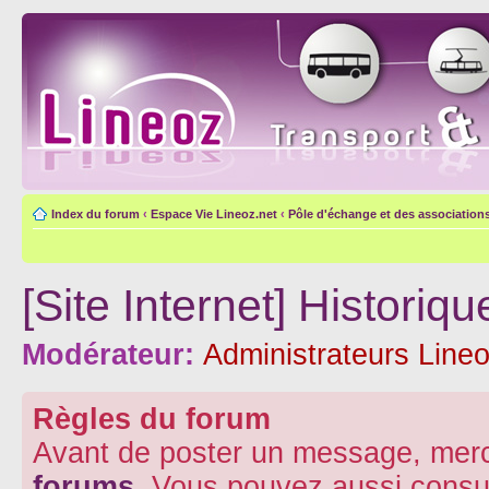
Index du forum
‹
Espace Vie Lineoz.net
‹
Pôle d'échange et des association
[Site Internet] Histori
Modérateur:
Administrateurs Lineo
Règles du forum
Avant de poster un message, merc
forums
. Vous pouvez aussi consu