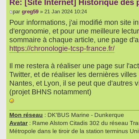
Re: [Site Internet] Historique des
par
greg59
» 21 Jan 2024 10:24
Pour informations, j'ai modifié mon site i
d'ergonomie, et pour une meilleure lectu
sommaire à chaque article, une page d'accu
https://chronologie-tcsp-france.fr/
Il me restera à réaliser une page sur l'a
Twitter, et de réaliser les dernières ville
Nantes, et Lyon, il se peut que d'autres v
(projet BHNS notamment)
Mon réseau
: DK'BUS Marine - Dunkerque
Avatar
: Rame Alstom Citadis 302 du réseau Tra
Métropole dans le tiroir de la station terminus Uni