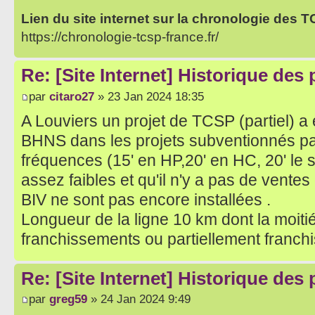
Lien du site internet sur la chronologie des 
https://chronologie-tcsp-france.fr/
Re: [Site Internet] Historique des
par
citaro27
» 23 Jan 2024 18:35
A Louviers un projet de TCSP (partiel) 
BHNS dans les projets subventionnés par 
fréquences (15' en HP,20' en HC, 20' le s
assez faibles et qu'il n'y a pas de ventes 
BIV ne sont pas encore installées .
Longueur de la ligne 10 km dont la moiti
franchissements ou partiellement franch
Re: [Site Internet] Historique des
par
greg59
» 24 Jan 2024 9:49