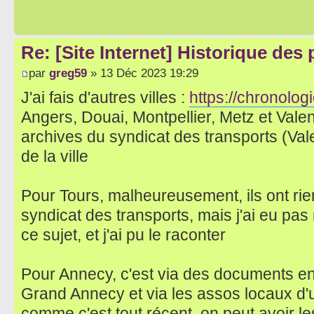
Re: [Site Internet] Historique des
par
greg59
» 13 Déc 2023 19:29
J'ai fais d'autres villes :
https://chronologi
Angers, Douai, Montpellier, Metz et Vale
archives du syndicat des transports (Val
de la ville
Pour Tours, malheureusement, ils ont rie
syndicat des transports, mais j'ai eu pa
ce sujet, et j'ai pu le raconter
Pour Annecy, c'est via des documents en 
Grand Annecy et via les assos locaux d'u
comme c'est tout récent, on peut avoir 