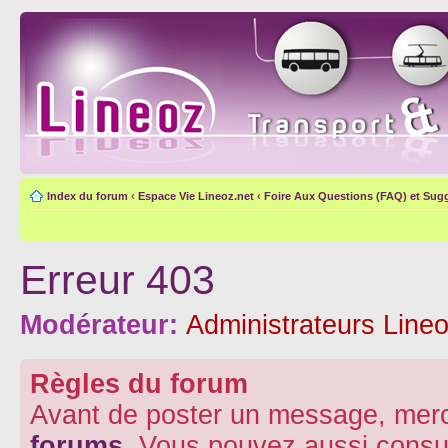
Index du forum
‹
Espace Vie Lineoz.net
‹
Foire Aux Questions (FAQ) et Sug
Erreur 403
Modérateur:
Administrateurs Lineo
Règles du forum
Avant de poster un message, merc
forums
. Vous pouvez aussi consu