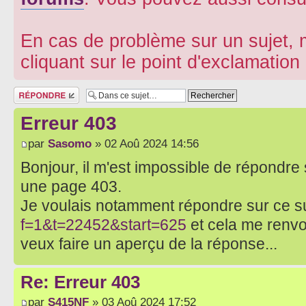
En cas de problème sur un sujet, m
cliquant sur le point d'exclamatio
Répondre
Erreur 403
par
Sasomo
» 02 Aoû 2024 14:56
Bonjour, il m'est impossible de répondre 
une page 403.
Je voulais notamment répondre sur ce su
f=1&t=22452&start=625
et cela me renvo
veux faire un aperçu de la réponse...
Re: Erreur 403
par
S415NF
» 03 Aoû 2024 17:52