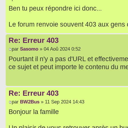
Ben tu peux répondre ici donc...
Le forum renvoie souvent 403 aux gens q
Re: Erreur 403
par
Sasomo
» 04 Aoû 2024 0:52
Pourtant il n'y a pas d'URL et effectiveme
ce sujet et peut importe le contenu du m
Re: Erreur 403
par
BW2Bus
» 11 Sep 2024 14:43
Bonjour la famille
Un plaisir de vous retrouver après un bug