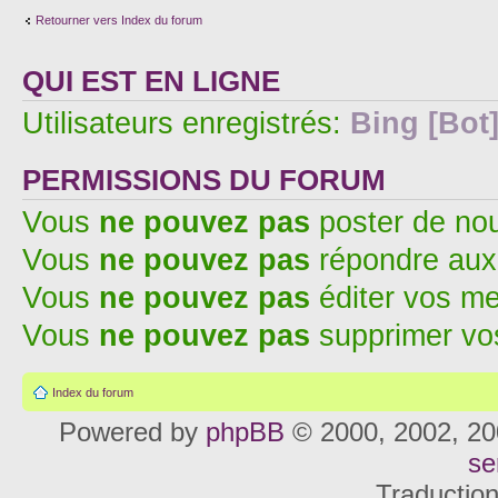
Retourner vers Index du forum
QUI EST EN LIGNE
Utilisateurs enregistrés:
Bing [Bot
PERMISSIONS DU FORUM
Vous
ne pouvez pas
poster de no
Vous
ne pouvez pas
répondre aux
Vous
ne pouvez pas
éditer vos m
Vous
ne pouvez pas
supprimer v
Index du forum
Powered by
phpBB
© 2000, 2002, 20
se
Traductio