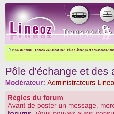
Index du forum
‹
Espace Vie Lineoz.net
‹
Pôle d'échange et des association
Pôle d'échange et des 
Modérateur:
Administrateurs Lineo
Règles du forum
Avant de poster un message, merc
forums
. Vous pouvez aussi consu