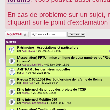
En cas de problème sur un sujet, m
cliquant sur le point d'exclamatio
Écrire un nouveau
sujet
SUJETS
Patrimoine - Associations et particuliers
par
AMZERZO
» 09 Déc 2013 14:35
[Association] FPTU : mise en ligne de deux numéros de "Ré
Urbains"
par
Association FPTU
» 09 Nov 2014 15:01
AMITRAM : les dernières nouvelles
par
JF
» 09 Mar 2016 15:00
Karosa C 935.1034 Récréo d'origine de la Ville de Reims
par
Raito_CZ
» 23 Fév 2026 14:14
[Site Internet] Historique des projets de TCSP
par
greg59
» 20 Déc 2022 15:09
[Site internet] Mobilité 360
par
rennais_passionbus
» 24 Jan 2026 10:58
[Association] Tradibus (Rennes)