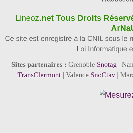
Lineoz
.net
Tous Droits Réservé
ArNa
Ce site est enregistré à la CNIL sous le
Loi Informatique e
Sites partenaires :
Grenoble
Snotag
| Na
TransClermont
| Valence
SnoCtav
| Mar