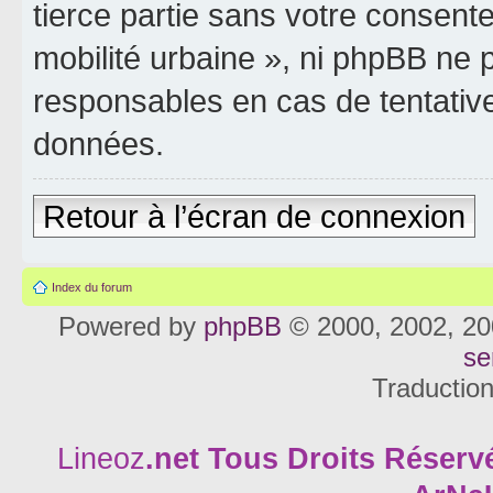
tierce partie sans votre consente
mobilité urbaine », ni phpBB ne
responsables en cas de tentativ
données.
Retour à l’écran de connexion
Index du forum
Powered by
phpBB
© 2000, 2002, 20
se
Traductio
Lineoz
.net
Tous Droits Réservé