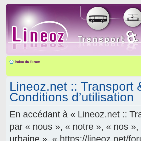
Index du forum
Lineoz.net :: Transport 
Conditions d’utilisation
En accédant à « Lineoz.net :: Tra
par « nous », « notre », « nos »,
urbaine », « https://lineoz.net/f