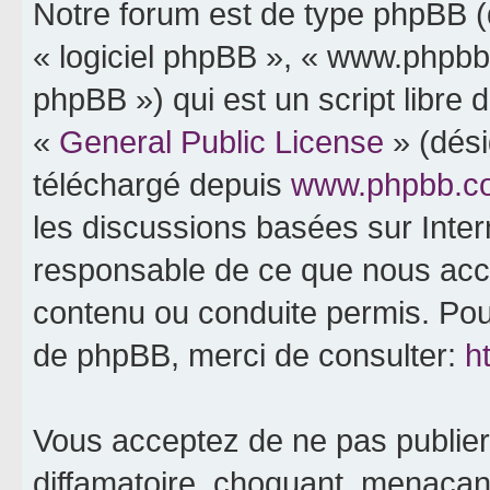
Notre forum est de type phpBB (dé
« logiciel phpBB », « www.phpb
phpBB ») qui est un script libre 
«
General Public License
» (dési
téléchargé depuis
www.phpbb.c
les discussions basées sur Inte
responsable de ce que nous ac
contenu ou conduite permis. Pou
de phpBB, merci de consulter:
h
Vous acceptez de ne pas publier
diffamatoire, choquant, menaçant