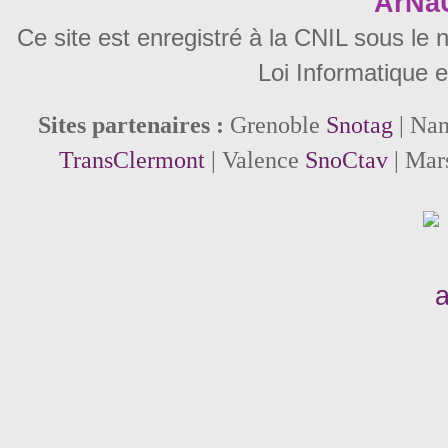
ArNa
Ce site est enregistré à la CNIL sous le
Loi Informatique e
Sites partenaires :
Grenoble
Snotag
| Na
TransClermont
| Valence
SnoCtav
| Mar