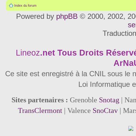
Index du forum
Powered by
phpBB
© 2000, 2002, 20
se
Traductio
Lineoz
.net
Tous Droits Réservé
ArNa
Ce site est enregistré à la CNIL sous le
Loi Informatique e
Sites partenaires :
Grenoble
Snotag
| Na
TransClermont
| Valence
SnoCtav
| Mar