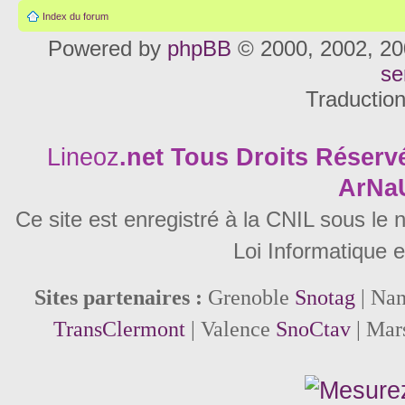
Index du forum
Powered by
phpBB
© 2000, 2002, 20
se
Traductio
Lineoz
.net
Tous Droits Réservé
ArNa
Ce site est enregistré à la CNIL sous le
Loi Informatique e
Sites partenaires :
Grenoble
Snotag
| Na
TransClermont
| Valence
SnoCtav
| Mar