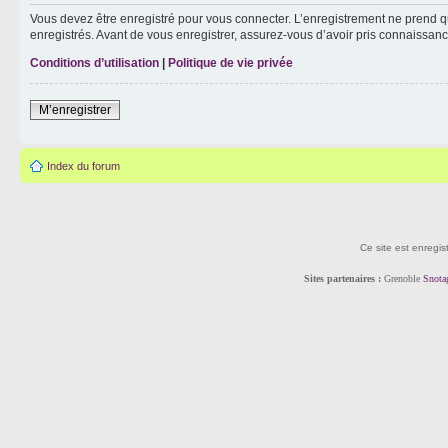
Vous devez être enregistré pour vous connecter. L’enregistrement ne prend q
enregistrés. Avant de vous enregistrer, assurez-vous d’avoir pris connaissance
Conditions d’utilisation
|
Politique de vie privée
M’enregistrer
Index du forum
Ce site est enregis
Sites partenaires :
Grenoble
Snota