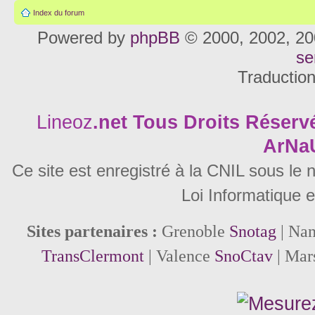
Index du forum
Powered by
phpBB
© 2000, 2002, 20
se
Traductio
Lineoz
.net
Tous Droits Réservé
ArNa
Ce site est enregistré à la CNIL sous le
Loi Informatique e
Sites partenaires :
Grenoble
Snotag
| Na
TransClermont
| Valence
SnoCtav
| Mar