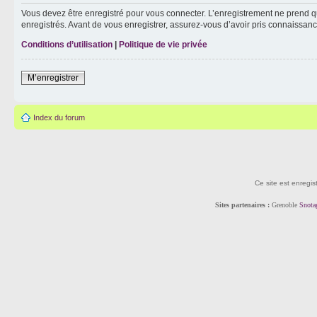
Vous devez être enregistré pour vous connecter. L’enregistrement ne prend q
enregistrés. Avant de vous enregistrer, assurez-vous d’avoir pris connaissance
Conditions d’utilisation
|
Politique de vie privée
M’enregistrer
Index du forum
Ce site est enregis
Sites partenaires :
Grenoble
Snota