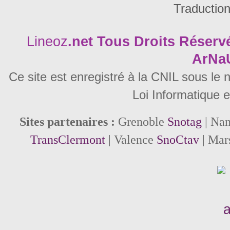
Traductio
Lineoz
.net
Tous Droits Réservé
ArNa
Ce site est enregistré à la CNIL sous le
Loi Informatique e
Sites partenaires :
Grenoble
Snotag
| Na
TransClermont
| Valence
SnoCtav
| Mar