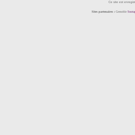
Ce site est enregis
Sites partenaires :
Grenoble
Snota