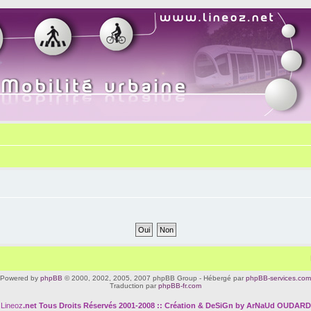
Powered by
phpBB
© 2000, 2002, 2005, 2007 phpBB Group - Hébergé par
phpBB-services.com
Traduction par
phpBB-fr.com
Lineoz
.net
Tous Droits Réservés 2001-2008 :: Création & DeSiGn by ArNaUd OUDARD