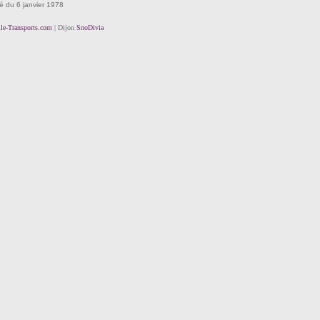
té du 6 janvier 1978
lle-Transports.com
| Dijon
SnoDivia