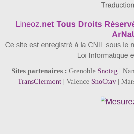
Traductio
Lineoz
.net
Tous Droits Réservé
ArNa
Ce site est enregistré à la CNIL sous le
Loi Informatique e
Sites partenaires :
Grenoble
Snotag
| Na
TransClermont
| Valence
SnoCtav
| Mar