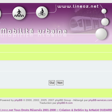
Powered by
phpBB
© 2000, 2002, 2005, 2007 phpBB Group - Hébergé par
phpBB-services.com
Traduction par
phpBB-fr.com
Lineoz
.net
Tous Droits Réservés 2001-2008 :: Création & DeSiGn by ArNaUd OUDARD