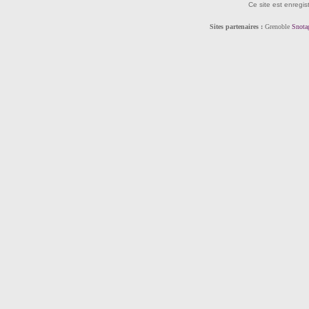
Ce site est enregis
Sites partenaires :
Grenoble
Snota