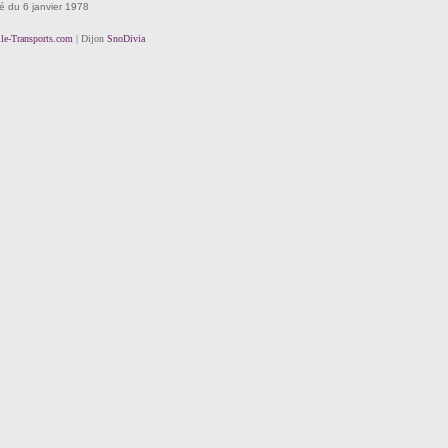
té du 6 janvier 1978
lle-Transports.com
| Dijon
SnoDivia