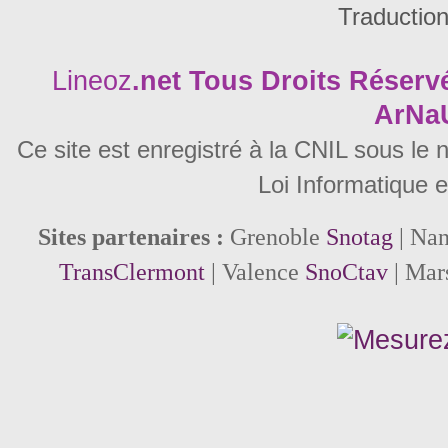
Traductio
Lineoz
.net
Tous Droits Réservé
ArNa
Ce site est enregistré à la CNIL sous le
Loi Informatique e
Sites partenaires :
Grenoble
Snotag
| Na
TransClermont
| Valence
SnoCtav
| Mar