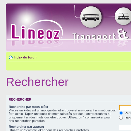
Index du forum
Rechercher
RECHERCHER
Recherche par mots-clés:
Placez un
+
devant un mot qui doit être trouvé et un
-
devant un mot qui doit
Rech
être exclu. Tapez une suite de mots séparés par des
|
entre crochets si
uniquement un des mots doit être trouvé. Utilisez un * comme joker pour
Rech
des recherches partielles.
Rechercher par auteur:
Utilisez un * comme joker pour des recherches partielles.