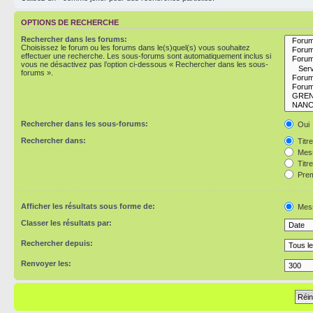
OPTIONS DE RECHERCHE
Rechercher dans les forums:
Choisissez le forum ou les forums dans le(s)quel(s) vous souhaitez
effectuer une recherche. Les sous-forums sont automatiquement inclus si
vous ne désactivez pas l’option ci-dessous « Rechercher dans les sous-
forums ».
Rechercher dans les sous-forums:
Oui
Rechercher dans:
Titr
Mess
Titr
Prem
Afficher les résultats sous forme de:
Mes
Classer les résultats par:
Rechercher depuis:
Renvoyer les: