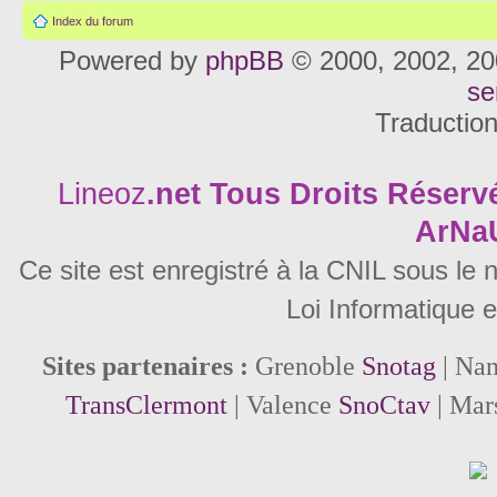
Index du forum
Powered by
phpBB
© 2000, 2002, 20
se
Traductio
Lineoz
.net
Tous Droits Réservé
ArNa
Ce site est enregistré à la CNIL sous le
Loi Informatique e
Sites partenaires :
Grenoble
Snotag
| Na
TransClermont
| Valence
SnoCtav
| Mar