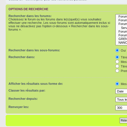
OPTIONS DE RECHERCHE
Rechercher dans les forums:
Choisissez le forum ou les forums dans le(s)quel(s) vous souhaitez
effectuer une recherche. Les sous-forums sont automatiquement inclus si
vous ne désactivez pas l’option ci-dessous « Rechercher dans les sous-
forums ».
Rechercher dans les sous-forums:
Oui
Rechercher dans:
Titr
Mess
Titr
Prem
Afficher les résultats sous forme de:
Mes
Classer les résultats par:
Rechercher depuis:
Renvoyer les: