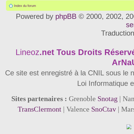
Index du forum
Powered by
phpBB
© 2000, 2002, 20
se
Traductio
Lineoz
.net
Tous Droits Réservé
ArNa
Ce site est enregistré à la CNIL sous le
Loi Informatique e
Sites partenaires :
Grenoble
Snotag
| Na
TransClermont
| Valence
SnoCtav
| Mar