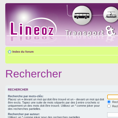
Index du forum
Rechercher
RECHERCHER
Recherche par mots-clés:
Placez un
+
devant un mot qui doit être trouvé et un
-
devant un mot qui doit
Rech
être exclu. Tapez une suite de mots séparés par des
|
entre crochets si
uniquement un des mots doit être trouvé. Utilisez un * comme joker pour
Rech
des recherches partielles.
Rechercher par auteur:
Utilisez un * comme joker pour des recherches partielles.