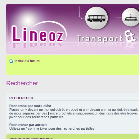
Index du forum
Rechercher
RECHERCHER
Recherche par mots-clés:
Placez un
+
devant un mot qui doit être trouvé et un
-
devant un mot qui doit être exclu
de mots séparés par des
|
entre crochets si uniquement un des mots doit être trouvé.
joker pour des recherches partielles.
Rechercher par auteur:
Utilisez un * comme joker pour des recherches partielles.