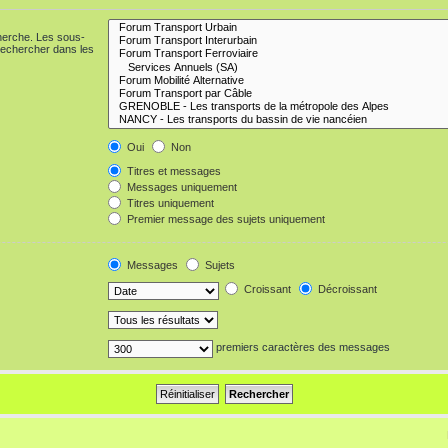
cherche. Les sous-
Rechercher dans les
Oui
Non
Titres et messages
Messages uniquement
Titres uniquement
Premier message des sujets uniquement
Messages
Sujets
Croissant
Décroissant
premiers caractères des messages