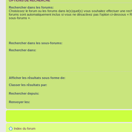
OPTIONS DE RECHERCHE
Rechercher dans les forums:
Choisissez le forum ou les forums dans le(s)quel(s) vous souhaitez effectuer une re
forums sont automatiquement inclus si vous ne désactivez pas l’option ci-dessous « 
sous-forums ».
Rechercher dans les sous-forums:
Rechercher dans:
Afficher les résultats sous forme de:
Classer les résultats par:
Rechercher depuis:
Renvoyer les:
Index du forum