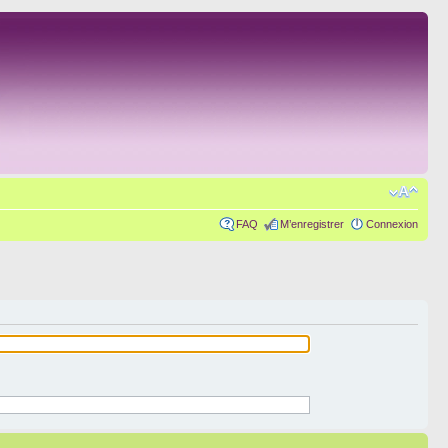
FAQ
M’enregistrer
Connexion