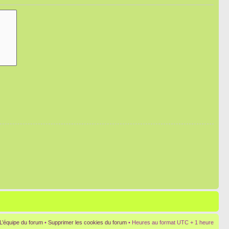
L’équipe du forum
•
Supprimer les cookies du forum
• Heures au format UTC + 1 heure