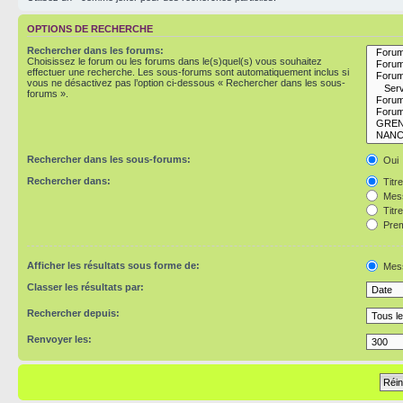
OPTIONS DE RECHERCHE
Rechercher dans les forums:
Choisissez le forum ou les forums dans le(s)quel(s) vous souhaitez
effectuer une recherche. Les sous-forums sont automatiquement inclus si
vous ne désactivez pas l’option ci-dessous « Rechercher dans les sous-
forums ».
Rechercher dans les sous-forums:
Oui
Rechercher dans:
Titr
Mess
Titr
Prem
Afficher les résultats sous forme de:
Mes
Classer les résultats par:
Rechercher depuis:
Renvoyer les: