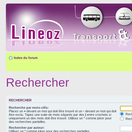
Index du forum
Rechercher
RECHERCHER
Recherche par mots-clés:
Placez un
+
devant un mot qui doit être trouvé et un
-
devant un mot qui doit
Rech
être exclu. Tapez une suite de mots séparés par des
|
entre crochets si
uniquement un des mots doit être trouvé. Utilisez un * comme joker pour
Rech
des recherches partielles.
Rechercher par auteur:
Utilisez un * comme joker pour des recherches partielles.