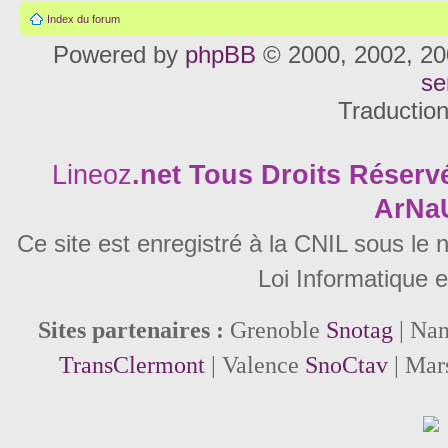
Index du forum
Powered by
phpBB
© 2000, 2002, 20
se
Traductio
Lineoz
.net
Tous Droits Réservé
ArNa
Ce site est enregistré à la CNIL sous le
Loi Informatique e
Sites partenaires :
Grenoble
Snotag
| Na
TransClermont
| Valence
SnoCtav
| Mar