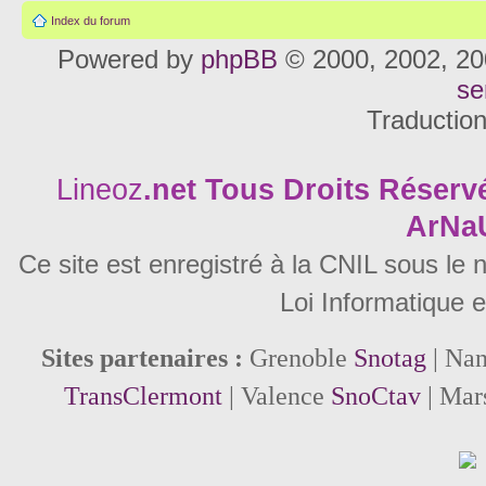
Index du forum
Powered by
phpBB
© 2000, 2002, 20
se
Traductio
Lineoz
.net
Tous Droits Réservé
ArNa
Ce site est enregistré à la CNIL sous le
Loi Informatique e
Sites partenaires :
Grenoble
Snotag
| Na
TransClermont
| Valence
SnoCtav
| Mar