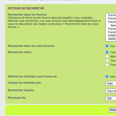
OPTIONS DE RECHERCHE
Rechercher dans les forums:
Choisissez le forum ou les forums dans le(s)quel(s) vous souhaitez
effectuer une recherche. Les sous-forums sont automatiquement inclus si
vous ne désactivez pas l’option ci-dessous « Rechercher dans les sous-
forums ».
Rechercher dans les sous-forums:
Oui
Rechercher dans:
Titr
Mess
Titr
Prem
Afficher les résultats sous forme de:
Mes
Classer les résultats par:
Rechercher depuis:
Renvoyer les: