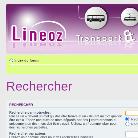
Index du forum
Rechercher
RECHERCHER
Recherche par mots-clés:
Placez un
+
devant un mot qui doit être trouvé et un
-
devant un mot qui doit
Rech
être exclu. Tapez une suite de mots séparés par des
|
entre crochets si
uniquement un des mots doit être trouvé. Utilisez un * comme joker pour
Rech
des recherches partielles.
Rechercher par auteur:
Utilisez un * comme joker pour des recherches partielles.