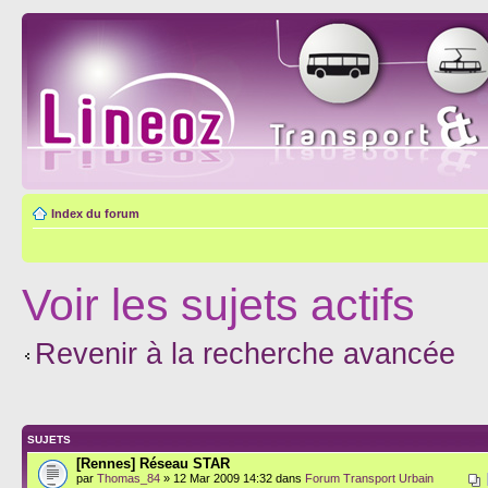
Index du forum
Voir les sujets actifs
Revenir à la recherche avancée
SUJETS
[Rennes] Réseau STAR
par
Thomas_84
» 12 Mar 2009 14:32 dans
Forum Transport Urbain