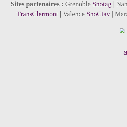
Sites partenaires :
Grenoble
Snotag
| Na
TransClermont
| Valence
SnoCtav
| Mar