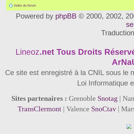
Index du forum
Powered by
phpBB
© 2000, 2002, 20
se
Traductio
Lineoz
.net
Tous Droits Réservé
ArNa
Ce site est enregistré à la CNIL sous le
Loi Informatique e
Sites partenaires :
Grenoble
Snotag
| Na
TransClermont
| Valence
SnoCtav
| Mar