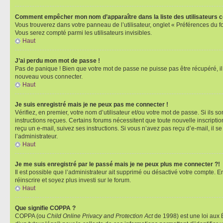
Comment empêcher mon nom d’apparaître dans la liste des utilisateurs 
Vous trouverez dans votre panneau de l’utilisateur, onglet « Préférences du f
Vous serez compté parmi les utilisateurs invisibles.
Haut
J’ai perdu mon mot de passe !
Pas de panique ! Bien que votre mot de passe ne puisse pas être récupéré, il p
nouveau vous connecter.
Haut
Je suis enregistré mais je ne peux pas me connecter !
Vérifiez, en premier, votre nom d’utilisateur et/ou votre mot de passe. Si ils so
instructions reçues. Certains forums nécessitent que toute nouvelle inscriptio
reçu un e-mail, suivez ses instructions. Si vous n’avez pas reçu d’e-mail, il se
l’administrateur.
Haut
Je me suis enregistré par le passé mais je ne peux plus me connecter ?!
Il est possible que l’administrateur ait supprimé ou désactivé votre compte. En
réinscrire et soyez plus investi sur le forum.
Haut
Que signifie COPPA ?
COPPA (ou
Child Online Privacy and Protection Act
de 1998) est une loi aux É