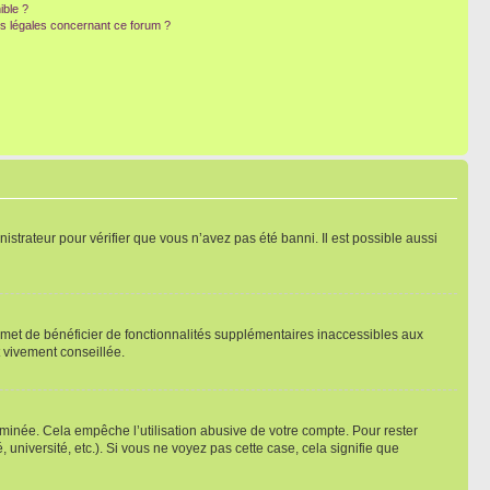
ible ?
ns légales concernant ce forum ?
nistrateur pour vérifier que vous n’avez pas été banni. Il est possible aussi
ermet de bénéficier de fonctionnalités supplémentaires inaccessibles aux
t vivement conseillée.
inée. Cela empêche l’utilisation abusive de votre compte. Pour rester
niversité, etc.). Si vous ne voyez pas cette case, cela signifie que