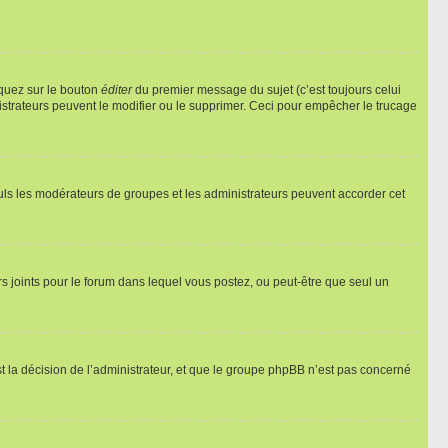
iquez sur le bouton
éditer
du premier message du sujet (c’est toujours celui
istrateurs peuvent le modifier ou le supprimer. Ceci pour empêcher le trucage
Seuls les modérateurs de groupes et les administrateurs peuvent accorder cet
iers joints pour le forum dans lequel vous postez, ou peut-être que seul un
 la décision de l’administrateur, et que le groupe phpBB n’est pas concerné