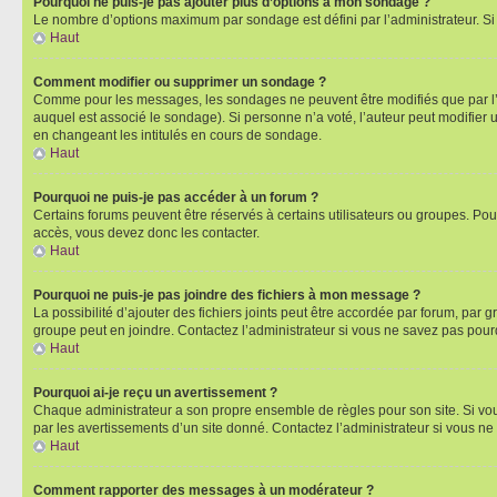
Pourquoi ne puis-je pas ajouter plus d’options à mon sondage ?
Le nombre d’options maximum par sondage est défini par l’administrateur. Si 
Haut
Comment modifier ou supprimer un sondage ?
Comme pour les messages, les sondages ne peuvent être modifiés que par l’a
auquel est associé le sondage). Si personne n’a voté, l’auteur peut modifier
en changeant les intitulés en cours de sondage.
Haut
Pourquoi ne puis-je pas accéder à un forum ?
Certains forums peuvent être réservés à certains utilisateurs ou groupes. Pour
accès, vous devez donc les contacter.
Haut
Pourquoi ne puis-je pas joindre des fichiers à mon message ?
La possibilité d’ajouter des fichiers joints peut être accordée par forum, par g
groupe peut en joindre. Contactez l’administrateur si vous ne savez pas pourq
Haut
Pourquoi ai-je reçu un avertissement ?
Chaque administrateur a son propre ensemble de règles pour son site. Si vou
par les avertissements d’un site donné. Contactez l’administrateur si vous n
Haut
Comment rapporter des messages à un modérateur ?