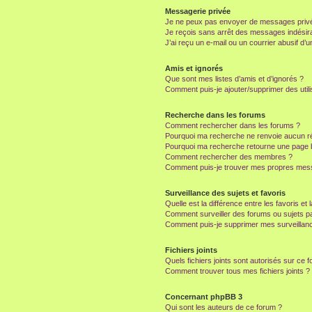
Messagerie privée
Je ne peux pas envoyer de messages privé
Je reçois sans arrêt des messages indésira
J’ai reçu un e-mail ou un courrier abusif d’un
Amis et ignorés
Que sont mes listes d’amis et d’ignorés ?
Comment puis-je ajouter/supprimer des utili
Recherche dans les forums
Comment rechercher dans les forums ?
Pourquoi ma recherche ne renvoie aucun ré
Pourquoi ma recherche retourne une page 
Comment rechercher des membres ?
Comment puis-je trouver mes propres mess
Surveillance des sujets et favoris
Quelle est la différence entre les favoris et 
Comment surveiller des forums ou sujets par
Comment puis-je supprimer mes surveillanc
Fichiers joints
Quels fichiers joints sont autorisés sur ce 
Comment trouver tous mes fichiers joints ?
Concernant phpBB 3
Qui sont les auteurs de ce forum ?