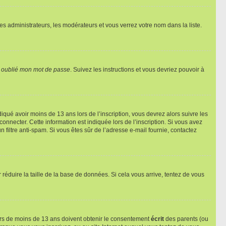
les administrateurs, les modérateurs et vous verrez votre nom dans la liste.
i oublié mon mot de passe
. Suivez les instructions et vous devriez pouvoir à
ndiqué avoir moins de 13 ans lors de l’inscription, vous devrez alors suivre les
onnecter. Cette information est indiquée lors de l’inscription. Si vous avez
n filtre anti-spam. Si vous êtes sûr de l’adresse e-mail fournie, contactez
r réduire la taille de la base de données. Si cela vous arrive, tentez de vous
neurs de moins de 13 ans doivent obtenir le consentement
écrit
des parents (ou