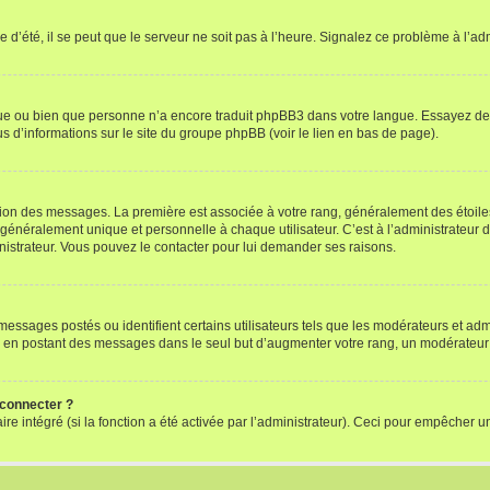
 d’été, il se peut que le serveur ne soit pas à l’heure. Signalez ce problème à l’adm
ngue ou bien que personne n’a encore traduit phpBB3 dans votre langue. Essayez de d
us d’informations sur le site du groupe phpBB (voir le lien en bas de page).
ation des messages. La première est associée à votre rang, généralement des étoile
éralement unique et personnelle à chaque utilisateur. C’est à l’administrateur d’ac
inistrateur. Vous pouvez le contacter pour lui demander ses raisons.
essages postés ou identifient certains utilisateurs tels que les modérateurs et admi
ums en postant des messages dans le seul but d’augmenter votre rang, un modérateu
 connecter ?
ire intégré (si la fonction a été activée par l’administrateur). Ceci pour empêcher un