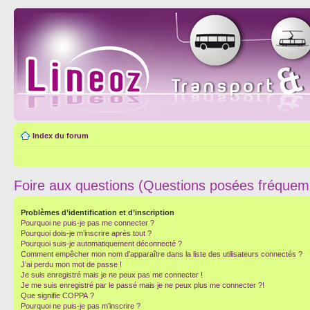
Index du forum
Foire aux questions (Questions posées fréque
Problèmes d’identification et d’inscription
Pourquoi ne puis-je pas me connecter ?
Pourquoi dois-je m’inscrire après tout ?
Pourquoi suis-je automatiquement déconnecté ?
Comment empêcher mon nom d’apparaître dans la liste des utilisateurs connectés ?
J’ai perdu mon mot de passe !
Je suis enregistré mais je ne peux pas me connecter !
Je me suis enregistré par le passé mais je ne peux plus me connecter ?!
Que signifie COPPA ?
Pourquoi ne puis-je pas m’inscrire ?