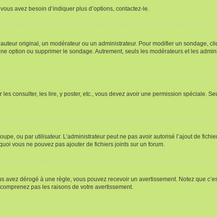
vous avez besoin d’indiquer plus d’options, contactez-le.
uteur original, un modérateur ou un administrateur. Pour modifier un sondage, cl
 une option ou supprimer le sondage. Autrement, seuls les modérateurs et les admin
 les consulter, les lire, y poster, etc., vous devez avoir une permission spéciale. 
roupe, ou par utilisateur. L’administrateur peut ne pas avoir autorisé l’ajout de fich
uoi vous ne pouvez pas ajouter de fichiers joints sur un forum.
s avez dérogé à une règle, vous pouvez recevoir un avertissement. Notez que c’est
e comprenez pas les raisons de votre avertissement.