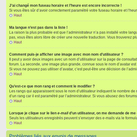
J’ai changé mon fuseau horaire et l’heure est encore incorrecte !
Si vous êtes sûr d’avoir correctement paramétré votre fuseau horaire et l’heure
Haut
Ma langue n’est pas dans la liste !
La raison la plus probable est que l’administrateur n’a pas installé votre la
pas, vous êtes alors libre de créer une nouvelle traduction. Vous trouverez pl
Haut
Comment puis-je afficher une image avec mon nom d’utilisateur ?
Il peut y avoir deux images avec un nom d’utilisateur sur la page de consult
forum. La seconde, une image plus grande, connue sous le nom d’avatar est gén
Si vous ne pouvez pas utiliser d’avatar, c’est peut-être une décision de l’adm
Haut
Qu’est-ce que mon rang et comment le modifier ?
Les rangs qui apparaissent sous le nom d’utilisateur indiquent le nombre de m
d’un rang car il est paramétré par l’administrateur. Si vous abusez des for
Haut
Lorsque je clique sur le lien
e-mail
d’un utilisateur, on me demande de me
Seuls les utilisateurs enregistrés peuvent s’envoyer des e-mails via le formula
Haut
Problèmes liés aux envois de messages