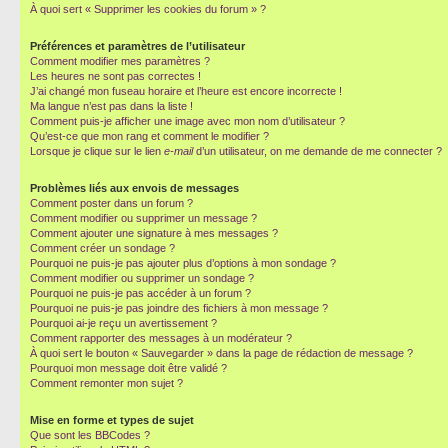
À quoi sert « Supprimer les cookies du forum » ?
Préférences et paramètres de l’utilisateur
Comment modifier mes paramètres ?
Les heures ne sont pas correctes !
J’ai changé mon fuseau horaire et l’heure est encore incorrecte !
Ma langue n’est pas dans la liste !
Comment puis-je afficher une image avec mon nom d’utilisateur ?
Qu’est-ce que mon rang et comment le modifier ?
Lorsque je clique sur le lien
e-mail
d’un utilisateur, on me demande de me connecter ?
Problèmes liés aux envois de messages
Comment poster dans un forum ?
Comment modifier ou supprimer un message ?
Comment ajouter une signature à mes messages ?
Comment créer un sondage ?
Pourquoi ne puis-je pas ajouter plus d’options à mon sondage ?
Comment modifier ou supprimer un sondage ?
Pourquoi ne puis-je pas accéder à un forum ?
Pourquoi ne puis-je pas joindre des fichiers à mon message ?
Pourquoi ai-je reçu un avertissement ?
Comment rapporter des messages à un modérateur ?
À quoi sert le bouton « Sauvegarder » dans la page de rédaction de message ?
Pourquoi mon message doit être validé ?
Comment remonter mon sujet ?
Mise en forme et types de sujet
Que sont les BBCodes ?