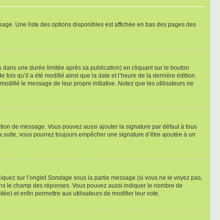
sage. Une liste des options disponibles est affichée en bas des pages des
ans une durée limitée après sa publication) en cliquant sur le bouton
is qu’il a été modifié ainsi que la date et l’heure de la dernière édition.
odifié le message de leur propre initiative. Notez que les utilisateurs ne
ction de message. Vous pouvez aussi ajouter la signature par défaut à tous
la suite, vous pourrez toujours empêcher une signature d’être ajoutée à un
liquez sur l’onglet
Sondage
sous la partie message (si vous ne le voyez pas,
 dans le champ des réponses. Vous pouvez aussi indiquer le nombre de
tée) et enfin permettre aux utilisateurs de modifier leur vote.