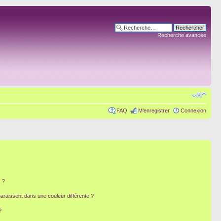
Recherche avancée
FAQ
M’enregistrer
Connexion
 ?
paraissent dans une couleur différente ?
?