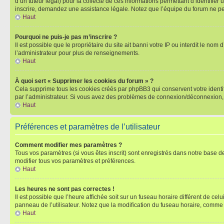
d’un tuteur légal) pour la collecte de ces informations permettant d’identifie
inscrire, demandez une assistance légale. Notez que l’équipe du forum ne peut
Haut
Pourquoi ne puis-je pas m’inscrire ?
Il est possible que le propriétaire du site ait banni votre IP ou interdit le no
l’administrateur pour plus de renseignements.
Haut
À quoi sert « Supprimer les cookies du forum » ?
Cela supprime tous les cookies créés par phpBB3 qui conservent votre identific
par l’administrateur. Si vous avez des problèmes de connexion/déconnexion, 
Haut
Préférences et paramètres de l’utilisateur
Comment modifier mes paramètres ?
Tous vos paramètres (si vous êtes inscrit) sont enregistrés dans notre base de
modifier tous vos paramètres et préférences.
Haut
Les heures ne sont pas correctes !
Il est possible que l’heure affichée soit sur un fuseau horaire différent de c
panneau de l’utilisateur. Notez que la modification du fuseau horaire, comme l
Haut