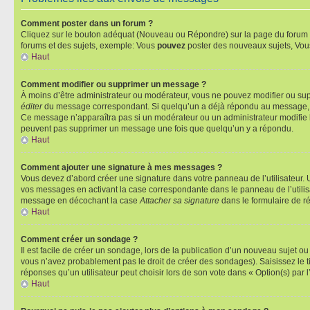
Comment poster dans un forum ?
Cliquez sur le bouton adéquat (Nouveau ou Répondre) sur la page du forum ou
forums et des sujets, exemple: Vous
pouvez
poster des nouveaux sujets, Vo
Haut
Comment modifier ou supprimer un message ?
À moins d’être administrateur ou modérateur, vous ne pouvez modifier ou su
éditer
du message correspondant. Si quelqu’un a déjà répondu au message, un pet
Ce message n’apparaîtra pas si un modérateur ou un administrateur modifie le 
peuvent pas supprimer un message une fois que quelqu’un y a répondu.
Haut
Comment ajouter une signature à mes messages ?
Vous devez d’abord créer une signature dans votre panneau de l’utilisateur.
vos messages en activant la case correspondante dans le panneau de l’utilis
message en décochant la case
Attacher sa signature
dans le formulaire de 
Haut
Comment créer un sondage ?
Il est facile de créer un sondage, lors de la publication d’un nouveau sujet o
vous n’avez probablement pas le droit de créer des sondages). Saisissez le 
réponses qu’un utilisateur peut choisir lors de son vote dans « Option(s) par l’
Haut