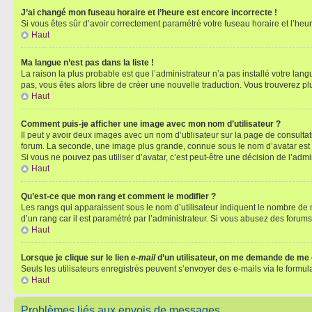
J’ai changé mon fuseau horaire et l’heure est encore incorrecte !
Si vous êtes sûr d’avoir correctement paramétré votre fuseau horaire et l’heure
Haut
Ma langue n’est pas dans la liste !
La raison la plus probable est que l’administrateur n’a pas installé votre la
pas, vous êtes alors libre de créer une nouvelle traduction. Vous trouverez pl
Haut
Comment puis-je afficher une image avec mon nom d’utilisateur ?
Il peut y avoir deux images avec un nom d’utilisateur sur la page de consult
forum. La seconde, une image plus grande, connue sous le nom d’avatar est gén
Si vous ne pouvez pas utiliser d’avatar, c’est peut-être une décision de l’adm
Haut
Qu’est-ce que mon rang et comment le modifier ?
Les rangs qui apparaissent sous le nom d’utilisateur indiquent le nombre de m
d’un rang car il est paramétré par l’administrateur. Si vous abusez des for
Haut
Lorsque je clique sur le lien
e-mail
d’un utilisateur, on me demande de me
Seuls les utilisateurs enregistrés peuvent s’envoyer des e-mails via le formula
Haut
Problèmes liés aux envois de messages