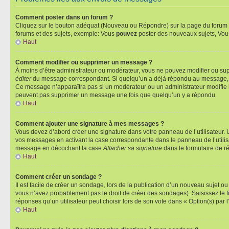
Comment poster dans un forum ?
Cliquez sur le bouton adéquat (Nouveau ou Répondre) sur la page du forum ou
forums et des sujets, exemple: Vous
pouvez
poster des nouveaux sujets, Vo
Haut
Comment modifier ou supprimer un message ?
À moins d’être administrateur ou modérateur, vous ne pouvez modifier ou su
éditer
du message correspondant. Si quelqu’un a déjà répondu au message, un pet
Ce message n’apparaîtra pas si un modérateur ou un administrateur modifie le 
peuvent pas supprimer un message une fois que quelqu’un y a répondu.
Haut
Comment ajouter une signature à mes messages ?
Vous devez d’abord créer une signature dans votre panneau de l’utilisateur.
vos messages en activant la case correspondante dans le panneau de l’utilis
message en décochant la case
Attacher sa signature
dans le formulaire de 
Haut
Comment créer un sondage ?
Il est facile de créer un sondage, lors de la publication d’un nouveau sujet o
vous n’avez probablement pas le droit de créer des sondages). Saisissez le 
réponses qu’un utilisateur peut choisir lors de son vote dans « Option(s) par l’
Haut