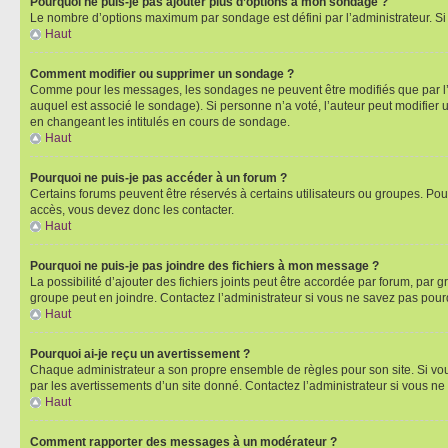
Pourquoi ne puis-je pas ajouter plus d’options à mon sondage ?
Le nombre d’options maximum par sondage est défini par l’administrateur. Si 
Haut
Comment modifier ou supprimer un sondage ?
Comme pour les messages, les sondages ne peuvent être modifiés que par l’a
auquel est associé le sondage). Si personne n’a voté, l’auteur peut modifier
en changeant les intitulés en cours de sondage.
Haut
Pourquoi ne puis-je pas accéder à un forum ?
Certains forums peuvent être réservés à certains utilisateurs ou groupes. Pour
accès, vous devez donc les contacter.
Haut
Pourquoi ne puis-je pas joindre des fichiers à mon message ?
La possibilité d’ajouter des fichiers joints peut être accordée par forum, par g
groupe peut en joindre. Contactez l’administrateur si vous ne savez pas pourq
Haut
Pourquoi ai-je reçu un avertissement ?
Chaque administrateur a son propre ensemble de règles pour son site. Si vou
par les avertissements d’un site donné. Contactez l’administrateur si vous n
Haut
Comment rapporter des messages à un modérateur ?