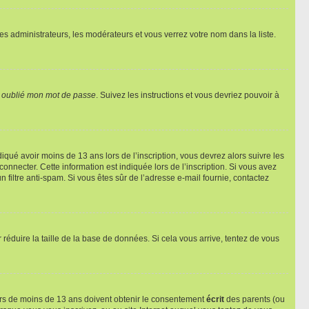
les administrateurs, les modérateurs et vous verrez votre nom dans la liste.
i oublié mon mot de passe
. Suivez les instructions et vous devriez pouvoir à
ndiqué avoir moins de 13 ans lors de l’inscription, vous devrez alors suivre les
onnecter. Cette information est indiquée lors de l’inscription. Si vous avez
n filtre anti-spam. Si vous êtes sûr de l’adresse e-mail fournie, contactez
r réduire la taille de la base de données. Si cela vous arrive, tentez de vous
neurs de moins de 13 ans doivent obtenir le consentement
écrit
des parents (ou