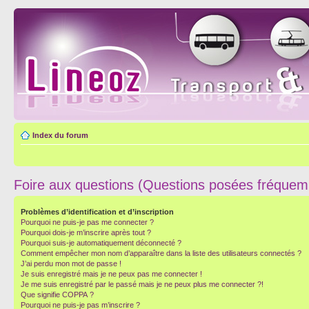
Index du forum
Foire aux questions (Questions posées fréque
Problèmes d’identification et d’inscription
Pourquoi ne puis-je pas me connecter ?
Pourquoi dois-je m’inscrire après tout ?
Pourquoi suis-je automatiquement déconnecté ?
Comment empêcher mon nom d’apparaître dans la liste des utilisateurs connectés ?
J’ai perdu mon mot de passe !
Je suis enregistré mais je ne peux pas me connecter !
Je me suis enregistré par le passé mais je ne peux plus me connecter ?!
Que signifie COPPA ?
Pourquoi ne puis-je pas m’inscrire ?