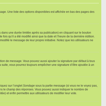
sage. Une liste des options disponibles est affichée en bas des pages des
ans une durée limitée après sa publication) en cliquant sur le bouton
is qu’il a été modifié ainsi que la date et l’heure de la dernière édition.
odifié le message de leur propre initiative. Notez que les utilisateurs ne
ction de message. Vous pouvez aussi ajouter la signature par défaut à tous
la suite, vous pourrez toujours empêcher une signature d’être ajoutée à un
liquez sur l’onglet
Sondage
sous la partie message (si vous ne le voyez pas,
 dans le champ des réponses. Vous pouvez aussi indiquer le nombre de
tée) et enfin permettre aux utilisateurs de modifier leur vote.