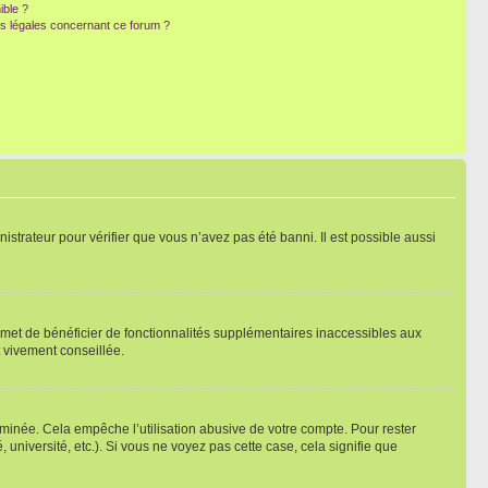
ible ?
ns légales concernant ce forum ?
nistrateur pour vérifier que vous n’avez pas été banni. Il est possible aussi
ermet de bénéficier de fonctionnalités supplémentaires inaccessibles aux
t vivement conseillée.
inée. Cela empêche l’utilisation abusive de votre compte. Pour rester
niversité, etc.). Si vous ne voyez pas cette case, cela signifie que