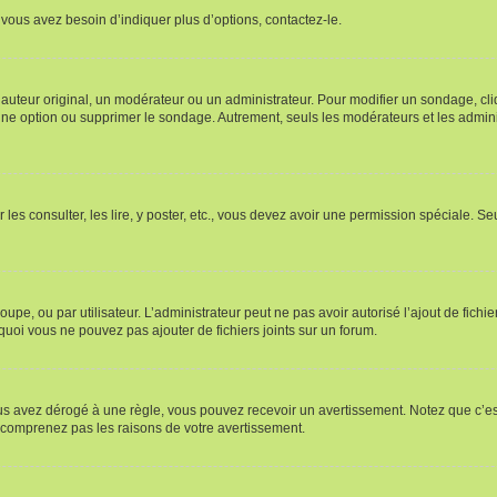
vous avez besoin d’indiquer plus d’options, contactez-le.
uteur original, un modérateur ou un administrateur. Pour modifier un sondage, cl
 une option ou supprimer le sondage. Autrement, seuls les modérateurs et les admin
 les consulter, les lire, y poster, etc., vous devez avoir une permission spéciale. 
roupe, ou par utilisateur. L’administrateur peut ne pas avoir autorisé l’ajout de fich
uoi vous ne pouvez pas ajouter de fichiers joints sur un forum.
s avez dérogé à une règle, vous pouvez recevoir un avertissement. Notez que c’est
e comprenez pas les raisons de votre avertissement.