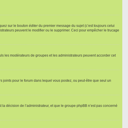
iquez sur le bouton
éditer
du premier message du sujet (c’est toujours celui
istrateurs peuvent le modifier ou le supprimer. Ceci pour empêcher le trucage
Seuls les modérateurs de groupes et les administrateurs peuvent accorder cet
iers joints pour le forum dans lequel vous postez, ou peut-être que seul un
 la décision de l’administrateur, et que le groupe phpBB n’est pas concerné