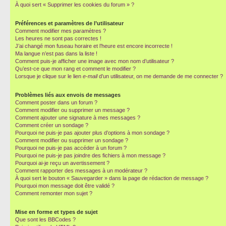
À quoi sert « Supprimer les cookies du forum » ?
Préférences et paramètres de l’utilisateur
Comment modifier mes paramètres ?
Les heures ne sont pas correctes !
J’ai changé mon fuseau horaire et l’heure est encore incorrecte !
Ma langue n’est pas dans la liste !
Comment puis-je afficher une image avec mon nom d’utilisateur ?
Qu’est-ce que mon rang et comment le modifier ?
Lorsque je clique sur le lien
e-mail
d’un utilisateur, on me demande de me connecter ?
Problèmes liés aux envois de messages
Comment poster dans un forum ?
Comment modifier ou supprimer un message ?
Comment ajouter une signature à mes messages ?
Comment créer un sondage ?
Pourquoi ne puis-je pas ajouter plus d’options à mon sondage ?
Comment modifier ou supprimer un sondage ?
Pourquoi ne puis-je pas accéder à un forum ?
Pourquoi ne puis-je pas joindre des fichiers à mon message ?
Pourquoi ai-je reçu un avertissement ?
Comment rapporter des messages à un modérateur ?
À quoi sert le bouton « Sauvegarder » dans la page de rédaction de message ?
Pourquoi mon message doit être validé ?
Comment remonter mon sujet ?
Mise en forme et types de sujet
Que sont les BBCodes ?