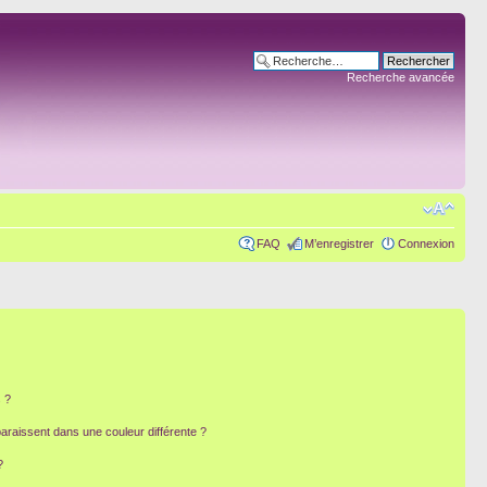
Recherche avancée
FAQ
M’enregistrer
Connexion
 ?
paraissent dans une couleur différente ?
?