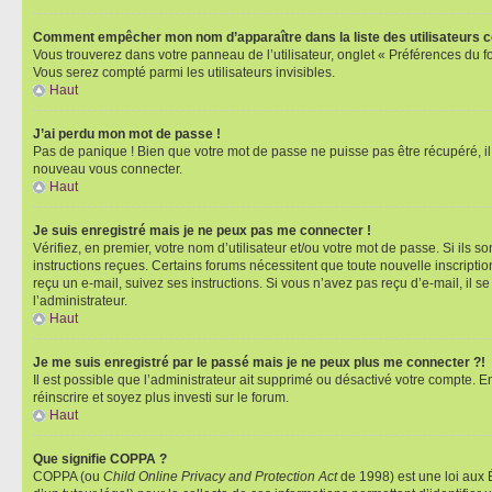
Comment empêcher mon nom d’apparaître dans la liste des utilisateurs 
Vous trouverez dans votre panneau de l’utilisateur, onglet « Préférences du f
Vous serez compté parmi les utilisateurs invisibles.
Haut
J’ai perdu mon mot de passe !
Pas de panique ! Bien que votre mot de passe ne puisse pas être récupéré, il p
nouveau vous connecter.
Haut
Je suis enregistré mais je ne peux pas me connecter !
Vérifiez, en premier, votre nom d’utilisateur et/ou votre mot de passe. Si ils so
instructions reçues. Certains forums nécessitent que toute nouvelle inscriptio
reçu un e-mail, suivez ses instructions. Si vous n’avez pas reçu d’e-mail, il se
l’administrateur.
Haut
Je me suis enregistré par le passé mais je ne peux plus me connecter ?!
Il est possible que l’administrateur ait supprimé ou désactivé votre compte. En
réinscrire et soyez plus investi sur le forum.
Haut
Que signifie COPPA ?
COPPA (ou
Child Online Privacy and Protection Act
de 1998) est une loi aux É