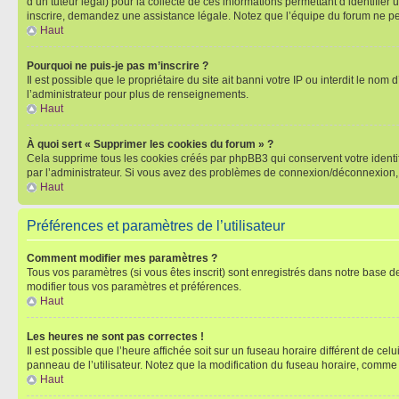
d’un tuteur légal) pour la collecte de ces informations permettant d’identifie
inscrire, demandez une assistance légale. Notez que l’équipe du forum ne peut
Haut
Pourquoi ne puis-je pas m’inscrire ?
Il est possible que le propriétaire du site ait banni votre IP ou interdit le no
l’administrateur pour plus de renseignements.
Haut
À quoi sert « Supprimer les cookies du forum » ?
Cela supprime tous les cookies créés par phpBB3 qui conservent votre identific
par l’administrateur. Si vous avez des problèmes de connexion/déconnexion, 
Haut
Préférences et paramètres de l’utilisateur
Comment modifier mes paramètres ?
Tous vos paramètres (si vous êtes inscrit) sont enregistrés dans notre base de
modifier tous vos paramètres et préférences.
Haut
Les heures ne sont pas correctes !
Il est possible que l’heure affichée soit sur un fuseau horaire différent de c
panneau de l’utilisateur. Notez que la modification du fuseau horaire, comme l
Haut