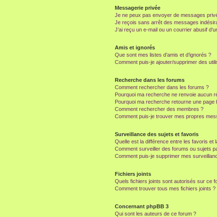
Messagerie privée
Je ne peux pas envoyer de messages privé
Je reçois sans arrêt des messages indésira
J’ai reçu un e-mail ou un courrier abusif d’un
Amis et ignorés
Que sont mes listes d’amis et d’ignorés ?
Comment puis-je ajouter/supprimer des utili
Recherche dans les forums
Comment rechercher dans les forums ?
Pourquoi ma recherche ne renvoie aucun ré
Pourquoi ma recherche retourne une page 
Comment rechercher des membres ?
Comment puis-je trouver mes propres mess
Surveillance des sujets et favoris
Quelle est la différence entre les favoris et 
Comment surveiller des forums ou sujets par
Comment puis-je supprimer mes surveillanc
Fichiers joints
Quels fichiers joints sont autorisés sur ce 
Comment trouver tous mes fichiers joints ?
Concernant phpBB 3
Qui sont les auteurs de ce forum ?