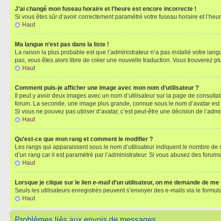
J’ai changé mon fuseau horaire et l’heure est encore incorrecte !
Si vous êtes sûr d’avoir correctement paramétré votre fuseau horaire et l’heure
Haut
Ma langue n’est pas dans la liste !
La raison la plus probable est que l’administrateur n’a pas installé votre la
pas, vous êtes alors libre de créer une nouvelle traduction. Vous trouverez pl
Haut
Comment puis-je afficher une image avec mon nom d’utilisateur ?
Il peut y avoir deux images avec un nom d’utilisateur sur la page de consult
forum. La seconde, une image plus grande, connue sous le nom d’avatar est gén
Si vous ne pouvez pas utiliser d’avatar, c’est peut-être une décision de l’adm
Haut
Qu’est-ce que mon rang et comment le modifier ?
Les rangs qui apparaissent sous le nom d’utilisateur indiquent le nombre de m
d’un rang car il est paramétré par l’administrateur. Si vous abusez des for
Haut
Lorsque je clique sur le lien
e-mail
d’un utilisateur, on me demande de me
Seuls les utilisateurs enregistrés peuvent s’envoyer des e-mails via le formula
Haut
Problèmes liés aux envois de messages