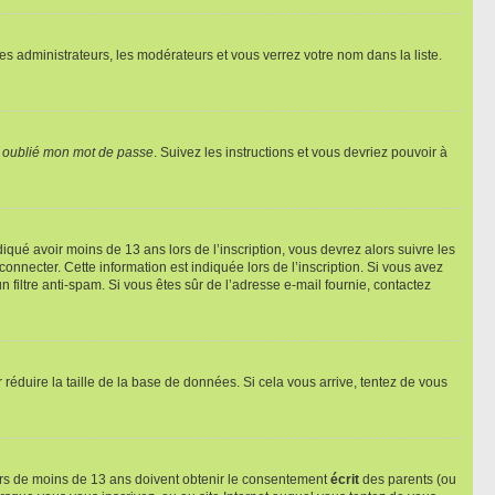
les administrateurs, les modérateurs et vous verrez votre nom dans la liste.
i oublié mon mot de passe
. Suivez les instructions et vous devriez pouvoir à
ndiqué avoir moins de 13 ans lors de l’inscription, vous devrez alors suivre les
onnecter. Cette information est indiquée lors de l’inscription. Si vous avez
n filtre anti-spam. Si vous êtes sûr de l’adresse e-mail fournie, contactez
r réduire la taille de la base de données. Si cela vous arrive, tentez de vous
neurs de moins de 13 ans doivent obtenir le consentement
écrit
des parents (ou