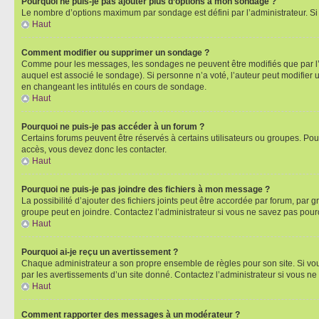
Pourquoi ne puis-je pas ajouter plus d’options à mon sondage ?
Le nombre d’options maximum par sondage est défini par l’administrateur. Si 
Haut
Comment modifier ou supprimer un sondage ?
Comme pour les messages, les sondages ne peuvent être modifiés que par l’a
auquel est associé le sondage). Si personne n’a voté, l’auteur peut modifier
en changeant les intitulés en cours de sondage.
Haut
Pourquoi ne puis-je pas accéder à un forum ?
Certains forums peuvent être réservés à certains utilisateurs ou groupes. Pour
accès, vous devez donc les contacter.
Haut
Pourquoi ne puis-je pas joindre des fichiers à mon message ?
La possibilité d’ajouter des fichiers joints peut être accordée par forum, par g
groupe peut en joindre. Contactez l’administrateur si vous ne savez pas pourq
Haut
Pourquoi ai-je reçu un avertissement ?
Chaque administrateur a son propre ensemble de règles pour son site. Si vou
par les avertissements d’un site donné. Contactez l’administrateur si vous n
Haut
Comment rapporter des messages à un modérateur ?