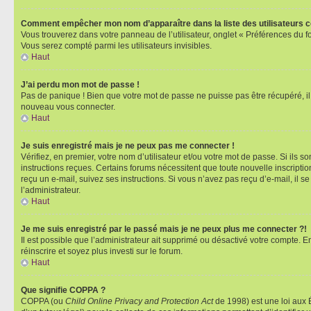
Comment empêcher mon nom d’apparaître dans la liste des utilisateurs 
Vous trouverez dans votre panneau de l’utilisateur, onglet « Préférences du f
Vous serez compté parmi les utilisateurs invisibles.
Haut
J’ai perdu mon mot de passe !
Pas de panique ! Bien que votre mot de passe ne puisse pas être récupéré, il p
nouveau vous connecter.
Haut
Je suis enregistré mais je ne peux pas me connecter !
Vérifiez, en premier, votre nom d’utilisateur et/ou votre mot de passe. Si ils so
instructions reçues. Certains forums nécessitent que toute nouvelle inscriptio
reçu un e-mail, suivez ses instructions. Si vous n’avez pas reçu d’e-mail, il se
l’administrateur.
Haut
Je me suis enregistré par le passé mais je ne peux plus me connecter ?!
Il est possible que l’administrateur ait supprimé ou désactivé votre compte. En
réinscrire et soyez plus investi sur le forum.
Haut
Que signifie COPPA ?
COPPA (ou
Child Online Privacy and Protection Act
de 1998) est une loi aux É