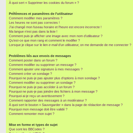
À quoi sert « Supprimer les cookies du forum » ?
Préférences et paramètres de l’utilisateur
Comment modifier mes paramètres ?
Les heures ne sont pas correctes !
J’ai changé mon fuseau horaire et l’heure est encore incorrecte !
Ma langue n’est pas dans la liste !
Comment puis-je afficher une image avec mon nom d’utilisateur ?
Qu’est-ce que mon rang et comment le modifier ?
Lorsque je clique sur le lien
e-mail
d’un utilisateur, on me demande de me connecter ?
Problèmes liés aux envois de messages
Comment poster dans un forum ?
Comment modifier ou supprimer un message ?
Comment ajouter une signature à mes messages ?
Comment créer un sondage ?
Pourquoi ne puis-je pas ajouter plus d’options à mon sondage ?
Comment modifier ou supprimer un sondage ?
Pourquoi ne puis-je pas accéder à un forum ?
Pourquoi ne puis-je pas joindre des fichiers à mon message ?
Pourquoi ai-je reçu un avertissement ?
Comment rapporter des messages à un modérateur ?
À quoi sert le bouton « Sauvegarder » dans la page de rédaction de message ?
Pourquoi mon message doit être validé ?
Comment remonter mon sujet ?
Mise en forme et types de sujet
Que sont les BBCodes ?