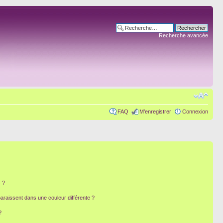
Recherche avancée
FAQ
M’enregistrer
Connexion
 ?
paraissent dans une couleur différente ?
?