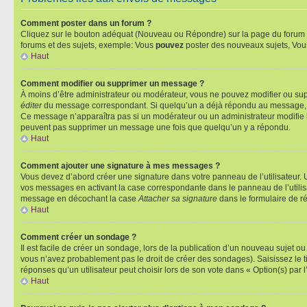
Comment poster dans un forum ?
Cliquez sur le bouton adéquat (Nouveau ou Répondre) sur la page du forum ou
forums et des sujets, exemple: Vous
pouvez
poster des nouveaux sujets, Vo
Haut
Comment modifier ou supprimer un message ?
À moins d’être administrateur ou modérateur, vous ne pouvez modifier ou su
éditer
du message correspondant. Si quelqu’un a déjà répondu au message, un pet
Ce message n’apparaîtra pas si un modérateur ou un administrateur modifie le 
peuvent pas supprimer un message une fois que quelqu’un y a répondu.
Haut
Comment ajouter une signature à mes messages ?
Vous devez d’abord créer une signature dans votre panneau de l’utilisateur.
vos messages en activant la case correspondante dans le panneau de l’utilis
message en décochant la case
Attacher sa signature
dans le formulaire de 
Haut
Comment créer un sondage ?
Il est facile de créer un sondage, lors de la publication d’un nouveau sujet o
vous n’avez probablement pas le droit de créer des sondages). Saisissez le 
réponses qu’un utilisateur peut choisir lors de son vote dans « Option(s) par l’
Haut