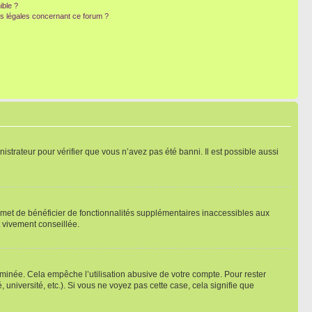
ible ?
ns légales concernant ce forum ?
nistrateur pour vérifier que vous n’avez pas été banni. Il est possible aussi
ermet de bénéficier de fonctionnalités supplémentaires inaccessibles aux
t vivement conseillée.
inée. Cela empêche l’utilisation abusive de votre compte. Pour rester
niversité, etc.). Si vous ne voyez pas cette case, cela signifie que