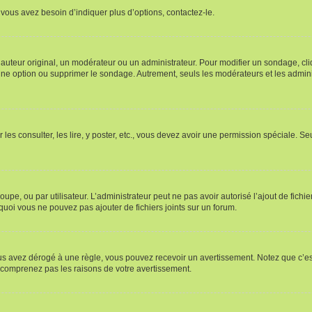
vous avez besoin d’indiquer plus d’options, contactez-le.
uteur original, un modérateur ou un administrateur. Pour modifier un sondage, cl
 une option ou supprimer le sondage. Autrement, seuls les modérateurs et les admin
 les consulter, les lire, y poster, etc., vous devez avoir une permission spéciale. 
roupe, ou par utilisateur. L’administrateur peut ne pas avoir autorisé l’ajout de fich
uoi vous ne pouvez pas ajouter de fichiers joints sur un forum.
s avez dérogé à une règle, vous pouvez recevoir un avertissement. Notez que c’est
e comprenez pas les raisons de votre avertissement.