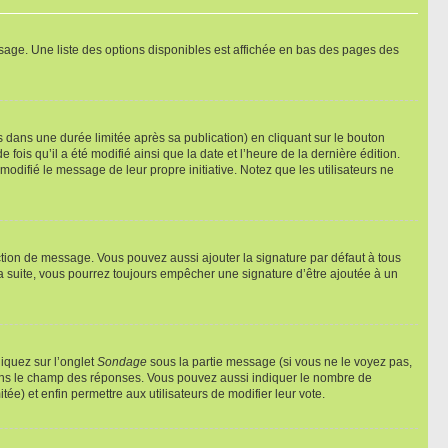
sage. Une liste des options disponibles est affichée en bas des pages des
ans une durée limitée après sa publication) en cliquant sur le bouton
is qu’il a été modifié ainsi que la date et l’heure de la dernière édition.
odifié le message de leur propre initiative. Notez que les utilisateurs ne
ction de message. Vous pouvez aussi ajouter la signature par défaut à tous
la suite, vous pourrez toujours empêcher une signature d’être ajoutée à un
liquez sur l’onglet
Sondage
sous la partie message (si vous ne le voyez pas,
 dans le champ des réponses. Vous pouvez aussi indiquer le nombre de
tée) et enfin permettre aux utilisateurs de modifier leur vote.