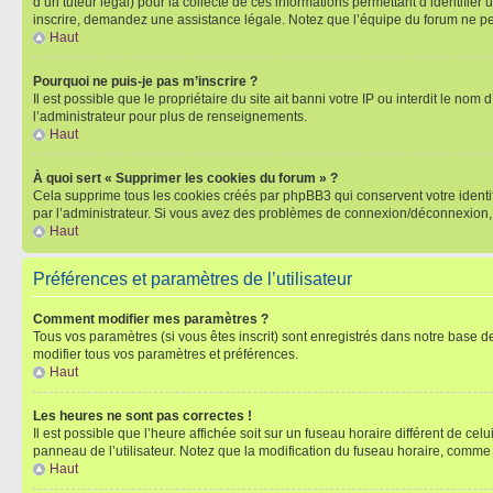
d’un tuteur légal) pour la collecte de ces informations permettant d’identifie
inscrire, demandez une assistance légale. Notez que l’équipe du forum ne peut
Haut
Pourquoi ne puis-je pas m’inscrire ?
Il est possible que le propriétaire du site ait banni votre IP ou interdit le no
l’administrateur pour plus de renseignements.
Haut
À quoi sert « Supprimer les cookies du forum » ?
Cela supprime tous les cookies créés par phpBB3 qui conservent votre identific
par l’administrateur. Si vous avez des problèmes de connexion/déconnexion, 
Haut
Préférences et paramètres de l’utilisateur
Comment modifier mes paramètres ?
Tous vos paramètres (si vous êtes inscrit) sont enregistrés dans notre base de
modifier tous vos paramètres et préférences.
Haut
Les heures ne sont pas correctes !
Il est possible que l’heure affichée soit sur un fuseau horaire différent de c
panneau de l’utilisateur. Notez que la modification du fuseau horaire, comme l
Haut