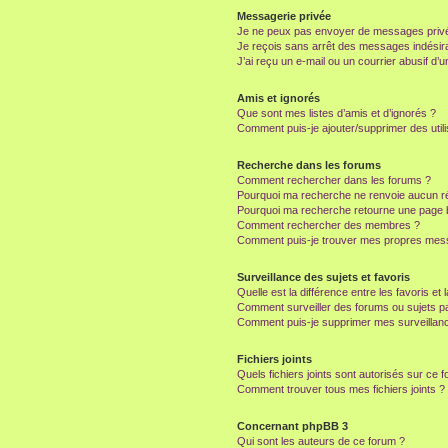
Messagerie privée
Je ne peux pas envoyer de messages privé
Je reçois sans arrêt des messages indésira
J’ai reçu un e-mail ou un courrier abusif d’un
Amis et ignorés
Que sont mes listes d’amis et d’ignorés ?
Comment puis-je ajouter/supprimer des utili
Recherche dans les forums
Comment rechercher dans les forums ?
Pourquoi ma recherche ne renvoie aucun ré
Pourquoi ma recherche retourne une page 
Comment rechercher des membres ?
Comment puis-je trouver mes propres mess
Surveillance des sujets et favoris
Quelle est la différence entre les favoris et 
Comment surveiller des forums ou sujets par
Comment puis-je supprimer mes surveillanc
Fichiers joints
Quels fichiers joints sont autorisés sur ce 
Comment trouver tous mes fichiers joints ?
Concernant phpBB 3
Qui sont les auteurs de ce forum ?