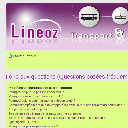
Index du forum
Foire aux questions (Questions posées fréque
Problèmes d’identification et d’inscription
Pourquoi ne puis-je pas me connecter ?
Pourquoi dois-je m’inscrire après tout ?
Pourquoi suis-je automatiquement déconnecté ?
Comment empêcher mon nom d’apparaître dans la liste des utilisateurs connectés ?
J’ai perdu mon mot de passe !
Je suis enregistré mais je ne peux pas me connecter !
Je me suis enregistré par le passé mais je ne peux plus me connecter ?!
Que signifie COPPA ?
Pourquoi ne puis-je pas m’inscrire ?