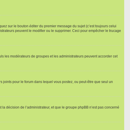
iquez sur le bouton
éditer
du premier message du sujet (c’est toujours celui
istrateurs peuvent le modifier ou le supprimer. Ceci pour empêcher le trucage
Seuls les modérateurs de groupes et les administrateurs peuvent accorder cet
iers joints pour le forum dans lequel vous postez, ou peut-être que seul un
 la décision de l’administrateur, et que le groupe phpBB n’est pas concerné