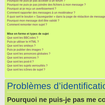
Pourquoi ne puis-je pas accéder à un forum ?
Pourquoi ne puis-je pas joindre des fichiers à mon message ?
Pourquoi ai-je reçu un avertissement ?
Comment rapporter des messages à un modérateur ?
À quoi sert le bouton « Sauvegarder » dans la page de rédaction de messag
Pourquoi mon message doit être validé ?
Comment remonter mon sujet ?
Mise en forme et types de sujet
Que sont les BBCodes ?
Puis-je utiliser le HTML ?
Que sont les smileys ?
Puis-je publier des images ?
Que sont les annonces globales ?
Que sont les annonces ?
Que sont les post-it ?
Que sont les sujets verrouillés ?
Que sont les icônes de sujet ?
Problèmes d’identificatio
Pourquoi ne puis-je pas me c