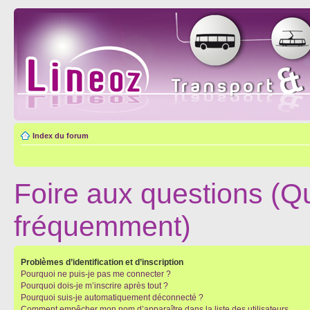
Index du forum
Foire aux questions (Q
fréquemment)
Problèmes d’identification et d’inscription
Pourquoi ne puis-je pas me connecter ?
Pourquoi dois-je m’inscrire après tout ?
Pourquoi suis-je automatiquement déconnecté ?
Comment empêcher mon nom d’apparaître dans la liste des utilisateurs