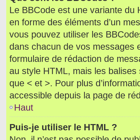
Le BBCode est une variante du H
en forme des éléments d’un mess
vous pouvez utiliser les BBCode
dans chacun de vos messages en 
formulaire de rédaction de mess
au style HTML, mais les balises s
que < et >. Pour plus d’informat
accessible depuis la page de ré
Haut
Puis-je utiliser le HTML ?
Non, il n’est pas possible de pu