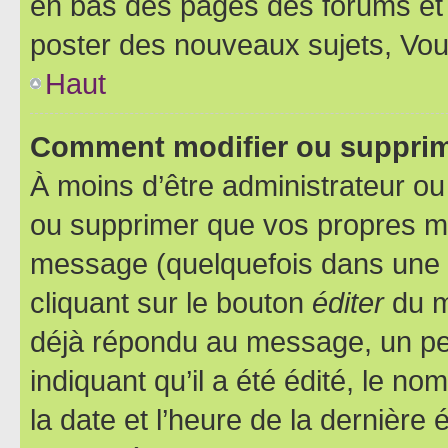
en bas des pages des forums et
poster des nouveaux sujets, Vo
Haut
Comment modifier ou suppri
À moins d’être administrateur o
ou supprimer que vos propres m
message (quelquefois dans une d
cliquant sur le bouton
éditer
du m
déjà répondu au message, un pet
indiquant qu’il a été édité, le nom
la date et l’heure de la dernière