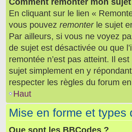
Comment remonter mon sujet
En cliquant sur le lien « Remonter
vous pouvez
remonter
le sujet e
Par ailleurs, si vous ne voyez pa
de sujet est désactivée ou que l’
remontée n’est pas atteint. Il e
sujet simplement en y répondan
respecter les règles du forum en 
Haut
Mise en forme et types 
Que sont les BBCodes ?