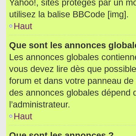
Yahoo!, sites protégés par un mot
utilisez la balise BBCode [img].
Haut
Que sont les annonces global
Les annonces globales contienne
vous devez lire dès que possibl
forum et dans votre panneau de l’u
des annonces globales dépend d
l’administrateur.
Haut
Que sont les annonces ?