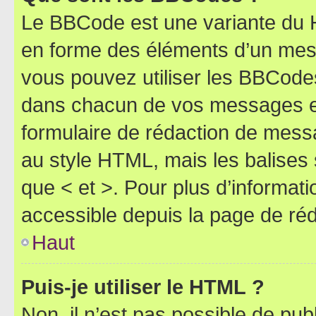
Le BBCode est une variante du H
en forme des éléments d’un mess
vous pouvez utiliser les BBCode
dans chacun de vos messages en 
formulaire de rédaction de mess
au style HTML, mais les balises s
que < et >. Pour plus d’informat
accessible depuis la page de ré
Haut
Puis-je utiliser le HTML ?
Non, il n’est pas possible de pu