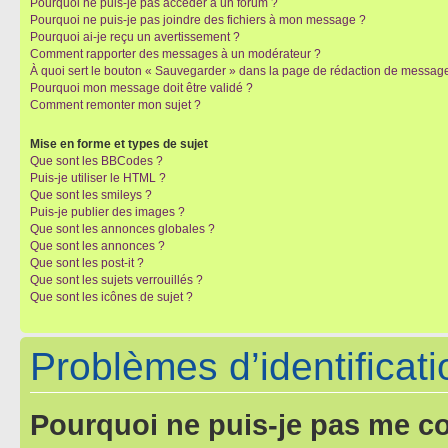
Pourquoi ne puis-je pas accéder à un forum ?
Pourquoi ne puis-je pas joindre des fichiers à mon message ?
Pourquoi ai-je reçu un avertissement ?
Comment rapporter des messages à un modérateur ?
À quoi sert le bouton « Sauvegarder » dans la page de rédaction de messag
Pourquoi mon message doit être validé ?
Comment remonter mon sujet ?
Mise en forme et types de sujet
Que sont les BBCodes ?
Puis-je utiliser le HTML ?
Que sont les smileys ?
Puis-je publier des images ?
Que sont les annonces globales ?
Que sont les annonces ?
Que sont les post-it ?
Que sont les sujets verrouillés ?
Que sont les icônes de sujet ?
Problèmes d’identificatio
Pourquoi ne puis-je pas me c