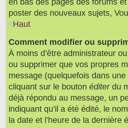
en bas des pages des forums et
poster des nouveaux sujets, Vo
Haut
Comment modifier ou suppri
À moins d’être administrateur o
ou supprimer que vos propres m
message (quelquefois dans une d
cliquant sur le bouton
éditer
du m
déjà répondu au message, un pet
indiquant qu’il a été édité, le nom
la date et l’heure de la dernière