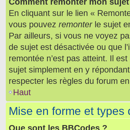
Comment remonter mon sujet
En cliquant sur le lien « Remonter
vous pouvez
remonter
le sujet e
Par ailleurs, si vous ne voyez pa
de sujet est désactivée ou que l’
remontée n’est pas atteint. Il e
sujet simplement en y répondan
respecter les règles du forum en 
Haut
Mise en forme et types 
Que sont les BBCodes ?