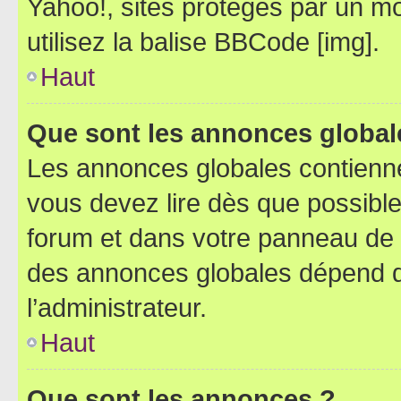
Yahoo!, sites protégés par un mot
utilisez la balise BBCode [img].
Haut
Que sont les annonces global
Les annonces globales contienne
vous devez lire dès que possibl
forum et dans votre panneau de l’u
des annonces globales dépend d
l’administrateur.
Haut
Que sont les annonces ?