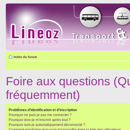
Index du forum
Foire aux questions (Q
fréquemment)
Problèmes d’identification et d’inscription
Pourquoi ne puis-je pas me connecter ?
Pourquoi dois-je m’inscrire après tout ?
Pourquoi suis-je automatiquement déconnecté ?
Comment empêcher mon nom d’apparaître dans la liste des utilisateurs