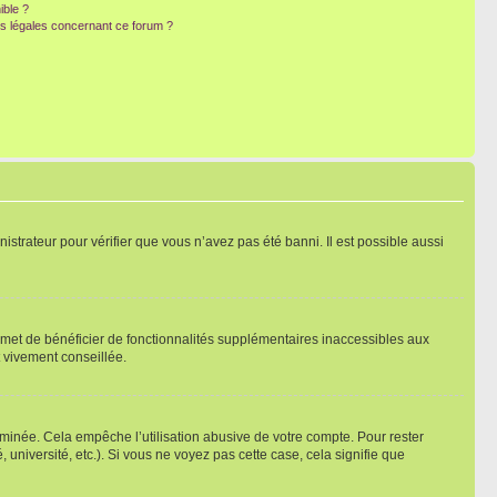
ible ?
ns légales concernant ce forum ?
nistrateur pour vérifier que vous n’avez pas été banni. Il est possible aussi
ermet de bénéficier de fonctionnalités supplémentaires inaccessibles aux
t vivement conseillée.
inée. Cela empêche l’utilisation abusive de votre compte. Pour rester
niversité, etc.). Si vous ne voyez pas cette case, cela signifie que