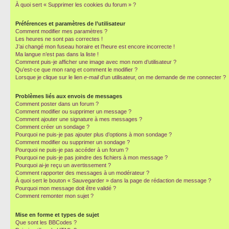
À quoi sert « Supprimer les cookies du forum » ?
Préférences et paramètres de l’utilisateur
Comment modifier mes paramètres ?
Les heures ne sont pas correctes !
J’ai changé mon fuseau horaire et l’heure est encore incorrecte !
Ma langue n’est pas dans la liste !
Comment puis-je afficher une image avec mon nom d’utilisateur ?
Qu’est-ce que mon rang et comment le modifier ?
Lorsque je clique sur le lien
e-mail
d’un utilisateur, on me demande de me connecter ?
Problèmes liés aux envois de messages
Comment poster dans un forum ?
Comment modifier ou supprimer un message ?
Comment ajouter une signature à mes messages ?
Comment créer un sondage ?
Pourquoi ne puis-je pas ajouter plus d’options à mon sondage ?
Comment modifier ou supprimer un sondage ?
Pourquoi ne puis-je pas accéder à un forum ?
Pourquoi ne puis-je pas joindre des fichiers à mon message ?
Pourquoi ai-je reçu un avertissement ?
Comment rapporter des messages à un modérateur ?
À quoi sert le bouton « Sauvegarder » dans la page de rédaction de message ?
Pourquoi mon message doit être validé ?
Comment remonter mon sujet ?
Mise en forme et types de sujet
Que sont les BBCodes ?