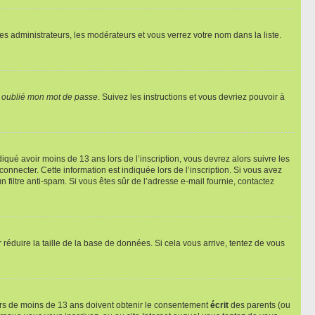
les administrateurs, les modérateurs et vous verrez votre nom dans la liste.
i oublié mon mot de passe
. Suivez les instructions et vous devriez pouvoir à
ndiqué avoir moins de 13 ans lors de l’inscription, vous devrez alors suivre les
onnecter. Cette information est indiquée lors de l’inscription. Si vous avez
n filtre anti-spam. Si vous êtes sûr de l’adresse e-mail fournie, contactez
r réduire la taille de la base de données. Si cela vous arrive, tentez de vous
neurs de moins de 13 ans doivent obtenir le consentement
écrit
des parents (ou