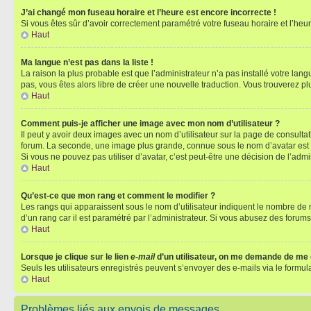
J’ai changé mon fuseau horaire et l’heure est encore incorrecte !
Si vous êtes sûr d’avoir correctement paramétré votre fuseau horaire et l’heure
Haut
Ma langue n’est pas dans la liste !
La raison la plus probable est que l’administrateur n’a pas installé votre la
pas, vous êtes alors libre de créer une nouvelle traduction. Vous trouverez pl
Haut
Comment puis-je afficher une image avec mon nom d’utilisateur ?
Il peut y avoir deux images avec un nom d’utilisateur sur la page de consult
forum. La seconde, une image plus grande, connue sous le nom d’avatar est gén
Si vous ne pouvez pas utiliser d’avatar, c’est peut-être une décision de l’adm
Haut
Qu’est-ce que mon rang et comment le modifier ?
Les rangs qui apparaissent sous le nom d’utilisateur indiquent le nombre de m
d’un rang car il est paramétré par l’administrateur. Si vous abusez des for
Haut
Lorsque je clique sur le lien
e-mail
d’un utilisateur, on me demande de me
Seuls les utilisateurs enregistrés peuvent s’envoyer des e-mails via le formula
Haut
Problèmes liés aux envois de messages