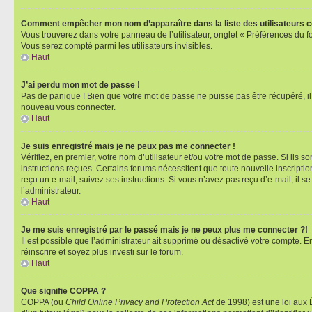
Comment empêcher mon nom d’apparaître dans la liste des utilisateurs 
Vous trouverez dans votre panneau de l’utilisateur, onglet « Préférences du f
Vous serez compté parmi les utilisateurs invisibles.
Haut
J’ai perdu mon mot de passe !
Pas de panique ! Bien que votre mot de passe ne puisse pas être récupéré, il p
nouveau vous connecter.
Haut
Je suis enregistré mais je ne peux pas me connecter !
Vérifiez, en premier, votre nom d’utilisateur et/ou votre mot de passe. Si ils so
instructions reçues. Certains forums nécessitent que toute nouvelle inscriptio
reçu un e-mail, suivez ses instructions. Si vous n’avez pas reçu d’e-mail, il se
l’administrateur.
Haut
Je me suis enregistré par le passé mais je ne peux plus me connecter ?!
Il est possible que l’administrateur ait supprimé ou désactivé votre compte. En
réinscrire et soyez plus investi sur le forum.
Haut
Que signifie COPPA ?
COPPA (ou
Child Online Privacy and Protection Act
de 1998) est une loi aux É