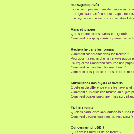
Messagerie privée
Je ne peux pas envoyer de messages privé
Je reçois sans arrêt des messages indésira
J’ai reçu un e-mail ou un courrier abusif d’un
Amis et ignorés
Que sont mes listes d’amis et d’ignorés ?
Comment puis-je ajouter/supprimer des utili
Recherche dans les forums
Comment rechercher dans les forums ?
Pourquoi ma recherche ne renvoie aucun ré
Pourquoi ma recherche retourne une page 
Comment rechercher des membres ?
Comment puis-je trouver mes propres mess
Surveillance des sujets et favoris
Quelle est la différence entre les favoris et 
Comment surveiller des forums ou sujets par
Comment puis-je supprimer mes surveillanc
Fichiers joints
Quels fichiers joints sont autorisés sur ce 
Comment trouver tous mes fichiers joints ?
Concernant phpBB 3
Qui sont les auteurs de ce forum ?