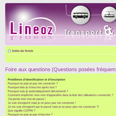
Index du forum
Foire aux questions (Questions posées fréque
Problèmes d’identification et d’inscription
Pourquoi ne puis-je pas me connecter ?
Pourquoi dois-je m’inscrire après tout ?
Pourquoi suis-je automatiquement déconnecté ?
Comment empêcher mon nom d’apparaître dans la liste des utilisateurs connectés ?
J’ai perdu mon mot de passe !
Je suis enregistré mais je ne peux pas me connecter !
Je me suis enregistré par le passé mais je ne peux plus me connecter ?!
Que signifie COPPA ?
Pourquoi ne puis-je pas m’inscrire ?