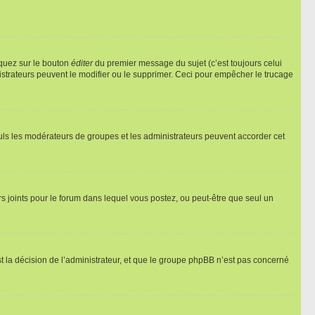
iquez sur le bouton
éditer
du premier message du sujet (c’est toujours celui
istrateurs peuvent le modifier ou le supprimer. Ceci pour empêcher le trucage
Seuls les modérateurs de groupes et les administrateurs peuvent accorder cet
iers joints pour le forum dans lequel vous postez, ou peut-être que seul un
 la décision de l’administrateur, et que le groupe phpBB n’est pas concerné