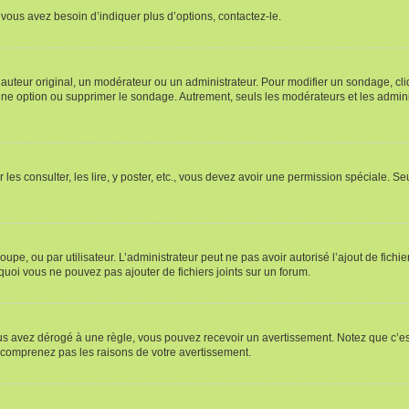
vous avez besoin d’indiquer plus d’options, contactez-le.
uteur original, un modérateur ou un administrateur. Pour modifier un sondage, cl
 une option ou supprimer le sondage. Autrement, seuls les modérateurs et les admin
 les consulter, les lire, y poster, etc., vous devez avoir une permission spéciale. 
roupe, ou par utilisateur. L’administrateur peut ne pas avoir autorisé l’ajout de fich
uoi vous ne pouvez pas ajouter de fichiers joints sur un forum.
s avez dérogé à une règle, vous pouvez recevoir un avertissement. Notez que c’est
e comprenez pas les raisons de votre avertissement.