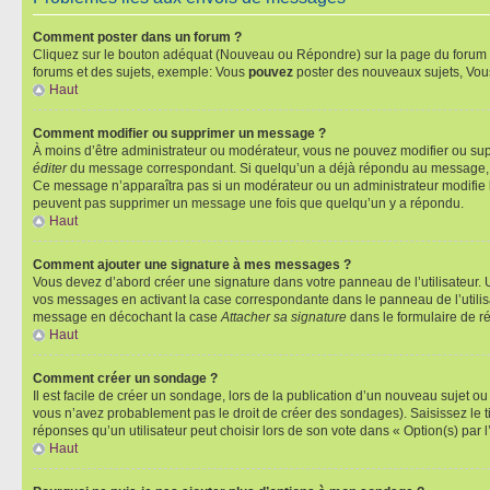
Comment poster dans un forum ?
Cliquez sur le bouton adéquat (Nouveau ou Répondre) sur la page du forum ou
forums et des sujets, exemple: Vous
pouvez
poster des nouveaux sujets, Vo
Haut
Comment modifier ou supprimer un message ?
À moins d’être administrateur ou modérateur, vous ne pouvez modifier ou su
éditer
du message correspondant. Si quelqu’un a déjà répondu au message, un pet
Ce message n’apparaîtra pas si un modérateur ou un administrateur modifie le 
peuvent pas supprimer un message une fois que quelqu’un y a répondu.
Haut
Comment ajouter une signature à mes messages ?
Vous devez d’abord créer une signature dans votre panneau de l’utilisateur.
vos messages en activant la case correspondante dans le panneau de l’utilis
message en décochant la case
Attacher sa signature
dans le formulaire de 
Haut
Comment créer un sondage ?
Il est facile de créer un sondage, lors de la publication d’un nouveau sujet o
vous n’avez probablement pas le droit de créer des sondages). Saisissez le 
réponses qu’un utilisateur peut choisir lors de son vote dans « Option(s) par l’
Haut