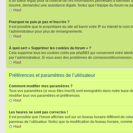
d’un tuteur légal) pour la collecte de ces informations permettant d’identifie
inscrire, demandez une assistance légale. Notez que l’équipe du forum ne peut
Haut
Pourquoi ne puis-je pas m’inscrire ?
Il est possible que le propriétaire du site ait banni votre IP ou interdit le no
l’administrateur pour plus de renseignements.
Haut
À quoi sert « Supprimer les cookies du forum » ?
Cela supprime tous les cookies créés par phpBB3 qui conservent votre identific
par l’administrateur. Si vous avez des problèmes de connexion/déconnexion, 
Haut
Préférences et paramètres de l’utilisateur
Comment modifier mes paramètres ?
Tous vos paramètres (si vous êtes inscrit) sont enregistrés dans notre base de
modifier tous vos paramètres et préférences.
Haut
Les heures ne sont pas correctes !
Il est possible que l’heure affichée soit sur un fuseau horaire différent de c
panneau de l’utilisateur. Notez que la modification du fuseau horaire, comme l
Haut