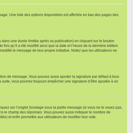
sage. Une liste des options disponibles est affichée en bas des pages des
ans une durée limitée après sa publication) en cliquant sur le bouton
is qu’il a été modifié ainsi que la date et l’heure de la dernière édition.
odifié le message de leur propre initiative. Notez que les utilisateurs ne
ction de message. Vous pouvez aussi ajouter la signature par défaut à tous
la suite, vous pourrez toujours empêcher une signature d’être ajoutée à un
liquez sur l’onglet
Sondage
sous la partie message (si vous ne le voyez pas,
 dans le champ des réponses. Vous pouvez aussi indiquer le nombre de
tée) et enfin permettre aux utilisateurs de modifier leur vote.