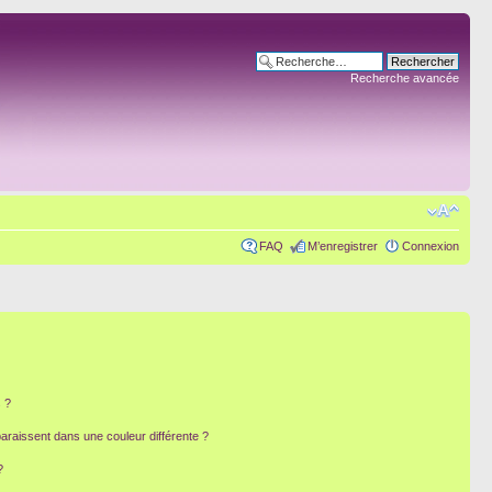
Recherche avancée
FAQ
M’enregistrer
Connexion
 ?
paraissent dans une couleur différente ?
?