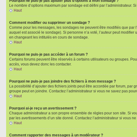
Pourquoi ne puis-je pas ajouter plus d’options à mon sondage ?
Le nombre d’options maximum par sondage est défini par l’administrateur. Si 
Haut
Comment modifier ou supprimer un sondage ?
Comme pour les messages, les sondages ne peuvent être modifiés que par l’a
auquel est associé le sondage). Si personne n’a voté, l’auteur peut modifier
en changeant les intitulés en cours de sondage.
Haut
Pourquoi ne puis-je pas accéder à un forum ?
Certains forums peuvent être réservés à certains utilisateurs ou groupes. Pour
accès, vous devez donc les contacter.
Haut
Pourquoi ne puis-je pas joindre des fichiers à mon message ?
La possibilité d’ajouter des fichiers joints peut être accordée par forum, par g
groupe peut en joindre. Contactez l’administrateur si vous ne savez pas pourq
Haut
Pourquoi ai-je reçu un avertissement ?
Chaque administrateur a son propre ensemble de règles pour son site. Si vou
par les avertissements d’un site donné. Contactez l’administrateur si vous n
Haut
Comment rapporter des messages à un modérateur ?