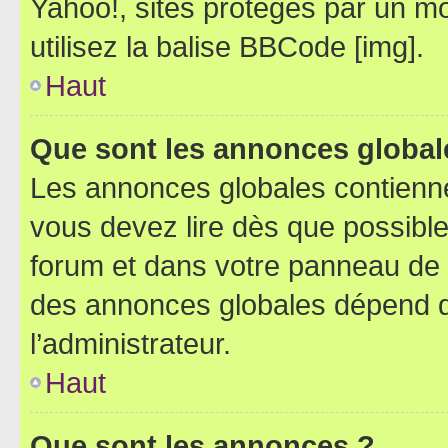
Yahoo!, sites protégés par un mot
utilisez la balise BBCode [img].
Haut
Que sont les annonces global
Les annonces globales contienne
vous devez lire dès que possibl
forum et dans votre panneau de l’u
des annonces globales dépend d
l’administrateur.
Haut
Que sont les annonces ?