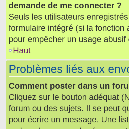
demande de me connecter ?
Seuls les utilisateurs enregistré
formulaire intégré (si la fonction
pour empêcher un usage abusif de 
Haut
Problèmes liés aux en
Comment poster dans un for
Cliquez sur le bouton adéquat 
forum ou des sujets. Il se peut 
pour écrire un message. Une list