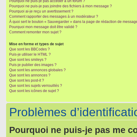
Pourquoi ne puis-je pas accéder à un forum ?
Pourquoi ne puis-je pas joindre des fichiers à mon message ?
Pourquoi ai-je reçu un avertissement ?
Comment rapporter des messages à un modérateur ?
À quoi sert le bouton « Sauvegarder » dans la page de rédaction de messag
Pourquoi mon message doit être validé ?
Comment remonter mon sujet ?
Mise en forme et types de sujet
Que sont les BBCodes ?
Puis-je utiliser le HTML ?
Que sont les smileys ?
Puis-je publier des images ?
Que sont les annonces globales ?
Que sont les annonces ?
Que sont les post-it ?
Que sont les sujets verrouillés ?
Que sont les icônes de sujet ?
Problèmes d’identificatio
Pourquoi ne puis-je pas me c