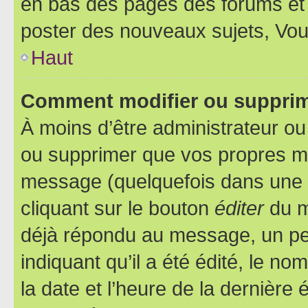
en bas des pages des forums et
poster des nouveaux sujets, Vo
Haut
Comment modifier ou suppri
À moins d’être administrateur o
ou supprimer que vos propres m
message (quelquefois dans une d
cliquant sur le bouton
éditer
du m
déjà répondu au message, un pet
indiquant qu’il a été édité, le nom
la date et l’heure de la dernière