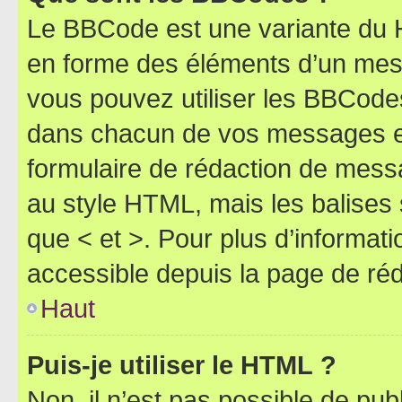
Le BBCode est une variante du H
en forme des éléments d’un mess
vous pouvez utiliser les BBCode
dans chacun de vos messages en 
formulaire de rédaction de mess
au style HTML, mais les balises s
que < et >. Pour plus d’informat
accessible depuis la page de ré
Haut
Puis-je utiliser le HTML ?
Non, il n’est pas possible de pu