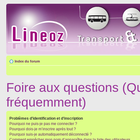
Index du forum
Foire aux questions (Q
fréquemment)
Problèmes d’identification et d’inscription
Pourquoi ne puis-je pas me connecter ?
Pourquoi dois-je m’inscrire après tout ?
Pourquoi suis-je automatiquement déconnecté ?
Comment empêcher mon nom d’apparaître dans la liste des utilisateurs