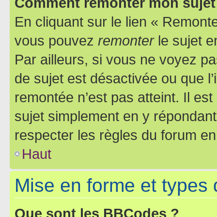
Comment remonter mon sujet
En cliquant sur le lien « Remonter
vous pouvez
remonter
le sujet e
Par ailleurs, si vous ne voyez pa
de sujet est désactivée ou que l’
remontée n’est pas atteint. Il e
sujet simplement en y répondan
respecter les règles du forum en 
Haut
Mise en forme et types 
Que sont les BBCodes ?